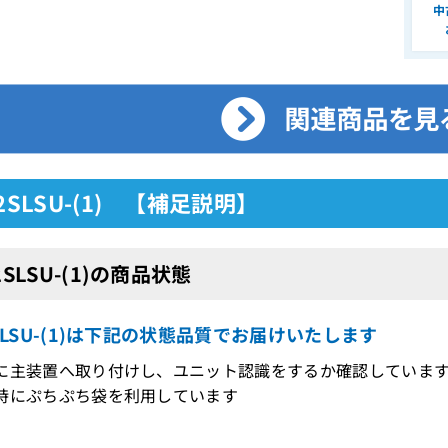
中
-2SLSU-(1) 【補足説明】
2SLSU-(1)の商品状態
2SLSU-(1)は下記の状態品質でお届けいたします
に主装置へ取り付けし、ユニット認識をするか確認していま
時にぷちぷち袋を利用しています