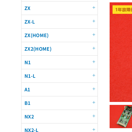
ZX
ZX-L
ZX(HOME)
ZX2(HOME)
N1
N1-L
A1
B1
NX2
NX2-L