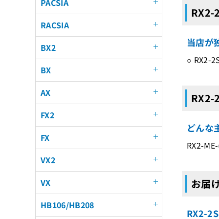
PACSIA
RX2-
RACSIA
当店が独
BX2
○ RX
BX
AX
RX2-
FX2
どんな主
FX
RX2-ME
VX2
VX
お届け
HB106/HB208
RX2-