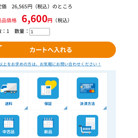
価 26,565円（税込）のところ
6,600
美品価格
円
（税込）
数：1
数量：
以上をお求めの方は、
お気軽にお問い合わせください！
送料
保証
決済方法