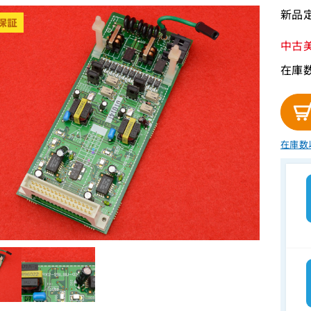
新品定
中古
在庫
在庫数