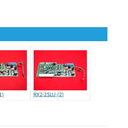
1)
RX2-2SLU-(2)