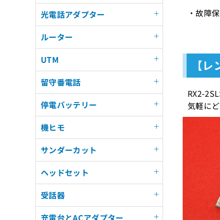
・故障保
光電話アダプター
ルーター
UTM
【レン
留守番電話
RX2-
停電バッテリー
気軽にど
機ヒモ
サンダーカット
ヘッドセット
受話器
充電台とACアダプター