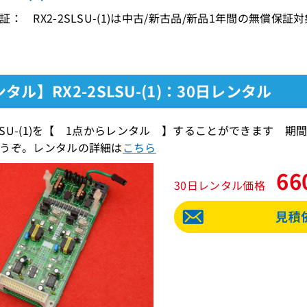
証： RX2-2SLSU-(1)は中古/新古品/新品1年間の無償保証
タル】RX2-2SLSU-(1)：30日レンタル
2SLSU-(1)を【 1点からレンタル 】することができます
うぞ。レンタルの詳細は
こちら
66
30日レンタル価格