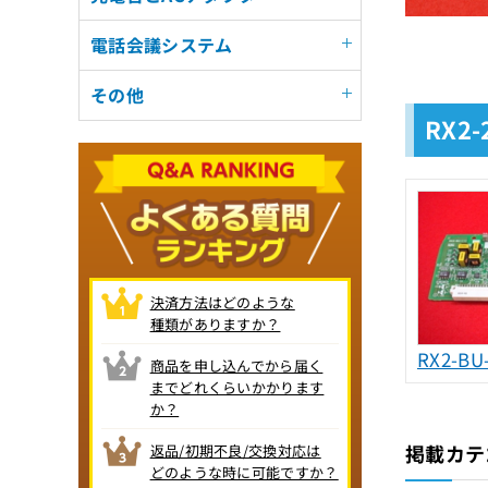
電話会議システム
その他
RX2
決済方法はどのような
種類がありますか？
RX2-BU-
商品を申し込んでから届く
までどれくらいかかります
か？
掲載カテ
返品/初期不良/交換対応は
どのような時に可能ですか？