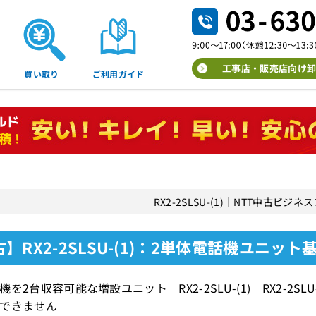
工事店・販売店向け卸
買い取り
ご利用ガイド
RX2-2SLSU-(1)｜NTT中古ビジ
】RX2-2SLSU-(1)：2単体電話機ユニット基
機を2台収容可能な増設ユニット RX2-2SLU-(1) RX2-2
できません