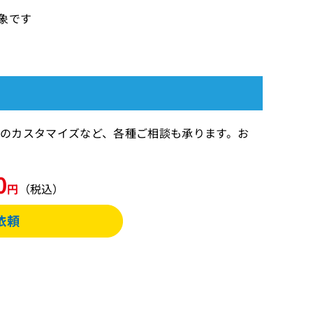
対象です
 期間のカスタマイズなど、各種ご相談も承ります。お
0
円
（税込）