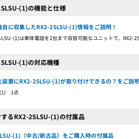
2SLSU-(1)の機能と仕様
自に収集したRX2-2SLSU-(1)情報をご説明！
2-2SLSU-(1)は単体電話を2台まで収容可能なユニットで、RX
2SLSU-(1)の対応機種
装置にRX2-2SLSU-(1)が取り付けできるの？をご説
-(1) 1点
するRX2-2SLSU-(1)の付属品
2SLSU-(1)（中古/新古品）をご購入時の付属品