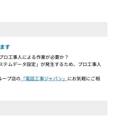
ます
いがプロ工事人による作業が必要か？
は「システムデータ設定」が発生するため、プロ工事人
ループ店の
「電話工事ジャパン」
にお気軽にご相