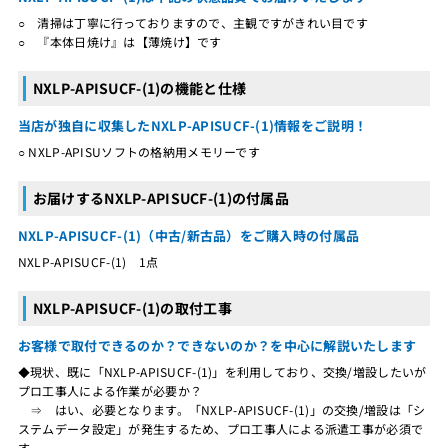
○ 清掃は丁寧に行っておりますので、主観ですがきれい目です
○ 『本体日焼け』は【薄焼け】です
NXLP-APISUCF-(1)の機能と仕様
当店が独自に収集したNXLP-APISUCF-(1)情報をご説明！
○ NXLP-APISUソフトの格納用メモリーです
お届けするNXLP-APISUCF-(1)の付属品
NXLP-APISUCF-(1)（中古/新古品）をご購入時の付属品
NXLP-APISUCF-(1) 1点
NXLP-APISUCF-(1)の取付工事
お客様で取付できるのか？できないのか？を中心に解説いたします
◆現状、既に「NXLP-APISUCF-(1)」を利用しており、交換/増設したいが
プロ工事人による作業が必要か？
⇒ はい、必要となります。「NXLP-APISUCF-(1)」の交換/増設は「シ
ステムデータ設定」が発生するため、プロ工事人による派遣工事が必須で
す。