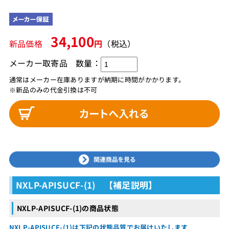
34,100
新品価格
円
（税込）
メーカー取寄品
数量：
通常はメーカー在庫ありますが納期に時間がかかります。
※新品のみの代金引換は不可
NXLP-APISUCF-(1) 【補足説明】
NXLP-APISUCF-(1)の商品状態
NXLP-APISUCF-(1)は下記の状態品質でお届けいたします