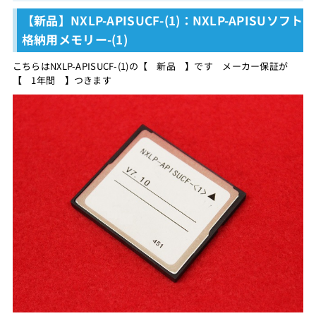
【新品】NXLP-APISUCF-(1)：NXLP-APISUソフト
格納用メモリー-(1)
こちらはNXLP-APISUCF-(1)の【 新品 】です メーカー保証が
【 1年間 】つきます