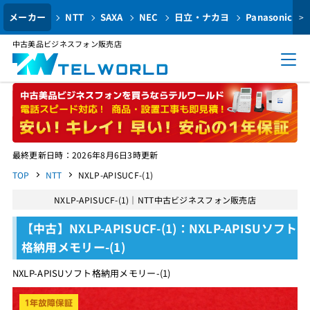
メーカー
NTT
SAXA
NEC
日立・ナカヨ
Panasonic
>
中古美品ビジネスフォン販売店
最終更新日時：2026年8月6日3時更新
TOP
NTT
NXLP-APISUCF-(1)
NXLP-APISUCF-(1)｜NTT中古ビジネスフォン販売店
【中古】NXLP-APISUCF-(1)：NXLP-APISUソフト
格納用メモリー-(1)
NXLP-APISUソフト格納用メモリー-(1)