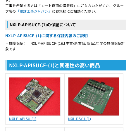
工事を希望する方は「カート画面の備考欄」にご入力いただくか、グルー
プ店の
「電話工事ジャパン」
にお気軽にご相談ください。
NXLP-APISUCF-(1)の保証について
NXLP-APISUCF-(1)に関する保証内容のご説明
・故障保証： NXLP-APISUCF-(1)は中古/新古品/新品1年間の無償保証対
象です
NXLP-APISUCF-(1)と関連性の高い商品
NXLP-APISU-(1)
NXL-DSYU-(1)