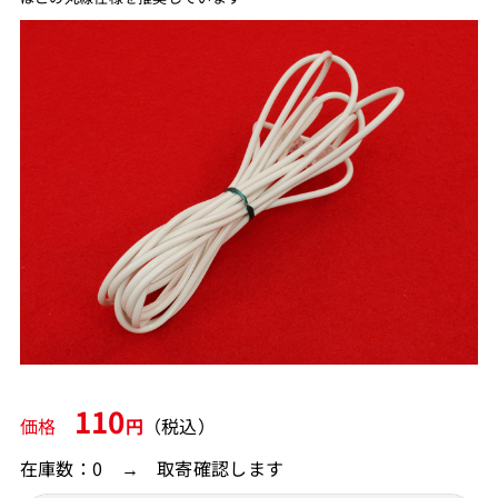
110
価格
円
（税込）
在庫数：0 → 取寄確認します