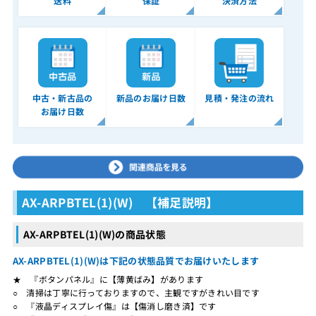
送料
保証
決済方法
中古・新古品の
新品のお届け日数
見積・発注の流れ
お届け日数
AX-ARPBTEL(1)(W) 【補足説明】
AX-ARPBTEL(1)(W)の商品状態
AX-ARPBTEL(1)(W)は下記の状態品質でお届けいたします
★ 『ボタンパネル』に【薄黄ばみ】があります
○ 清掃は丁寧に行っておりますので、主観ですがきれい目です
○ 『液晶ディスプレイ傷』は【傷消し磨き済】です