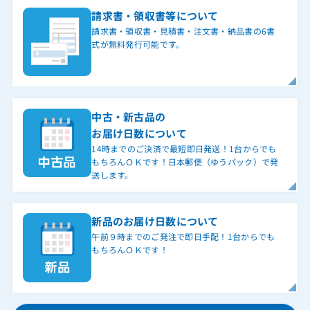
請求書・領収書等について
請求書・領収書・見積書・注文書・納品書の6書
式が無料発行可能です。
中古・新古品の
お届け日数について
14時までのご決済で最短即日発送！1台からでも
もちろんＯＫです！日本郵便（ゆうパック）で発
送します。
新品のお届け日数について
午前９時までのご発注で即日手配！1台からでも
もちろんＯＫです！