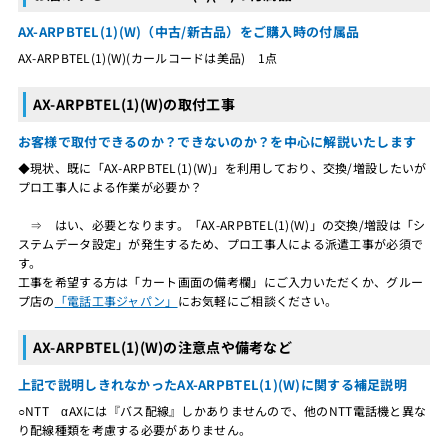
AX-ARPBTEL(1)(W)（中古/新古品）をご購入時の付属品
AX-ARPBTEL(1)(W)(カールコードは美品) 1点
AX-ARPBTEL(1)(W)の取付工事
お客様で取付できるのか？できないのか？を中心に解説いたします
◆現状、既に「AX-ARPBTEL(1)(W)」を利用しており、交換/増設したいが
プロ工事人による作業が必要か？
⇒ はい、必要となります。「AX-ARPBTEL(1)(W)」の交換/増設は「シ
ステムデータ設定」が発生するため、プロ工事人による派遣工事が必須で
す。
工事を希望する方は「カート画面の備考欄」にご入力いただくか、グルー
プ店の
「電話工事ジャパン」
にお気軽にご相談ください。
AX-ARPBTEL(1)(W)の注意点や備考など
上記で説明しきれなかったAX-ARPBTEL(1)(W)に関する補足説明
○NTT αAXには『バス配線』しかありませんので、他のNTT電話機と異な
り配線種類を考慮する必要がありません。