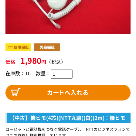
1,980
価格
円
（税込）
在庫数：10
数量：
【中古】機ヒモ(4芯)(NTT丸線)(白)(2m)：機ヒモ
ローゼットと電話機をつなぐ電話ケーブル NTTのビジネスフォンで
はこの丸線仕様を推奨しています