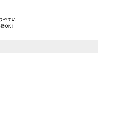
りやすい
換OK！