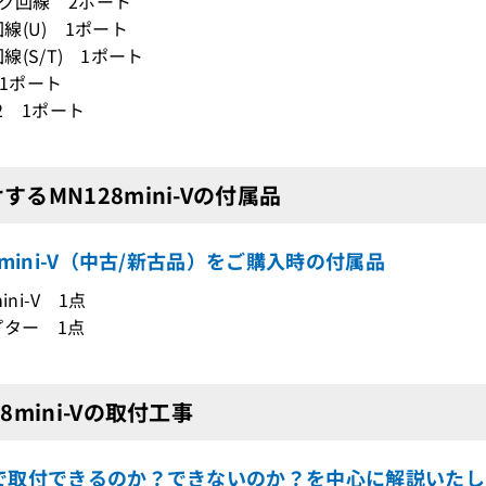
ログ回線 2ポート
N回線(U) 1ポート
N回線(S/T) 1ポート
 1ポート
232 1ポート
するMN128mini-Vの付属品
8mini-V（中古/新古品）をご購入時の付属品
ini-V 1点
プター 1点
28mini-Vの取付工事
で取付できるのか？できないのか？を中心に解説いたし