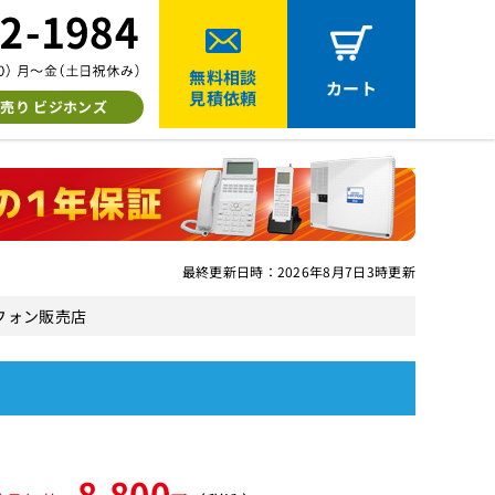
無料相談
カート
見積依頼
売り ビジホンズ
最終更新日時：2026年8月7日3時更新
スフォン販売店
8,800