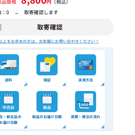
美品価格
円
（税込）
数：0 → 取寄確認します
以上をお求めの方は、
お気軽にお問い合わせください！
送料
保証
決済方法
古・新古品の
新品のお届け日数
見積・発注の流れ
お届け日数