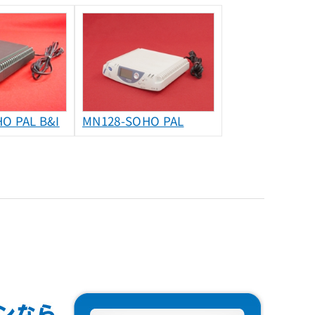
O PAL B&I
MN128-SOHO PAL