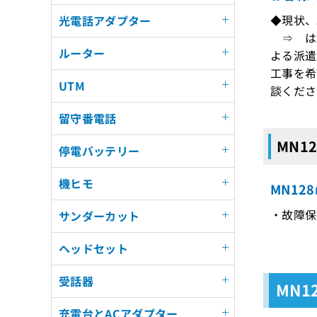
◆現状、
光電話アダプター
⇒ はい
ルーター
よる派遣
工事を希
UTM
談くださ
留守番電話
MN1
停電バッテリー
機ヒモ
MN12
・故障保
サンダーカット
ヘッドセット
受話器
MN1
充電台とACアダプター