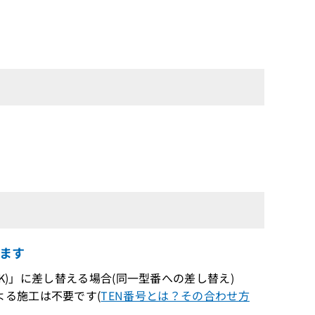
ます
L-(1)(K)」に差し替える場合(同一型番への差し替え)
る施工は不要です(
TEN番号とは？その合わせ方