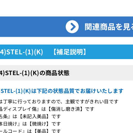
24)STEL-(1)(K) 【補足説明】
24)STEL-(1)(K)の商品状態
24)STEL-(1)(K)は下記の状態品質でお届けいたします
は丁寧に行っておりますので、主観ですがきれい目です
晶ディスプレイ傷』は【傷消し磨き済】です
名条』は【未記入美品】です
体日焼け』は【微焼け】です
ールコード』は【美品】です