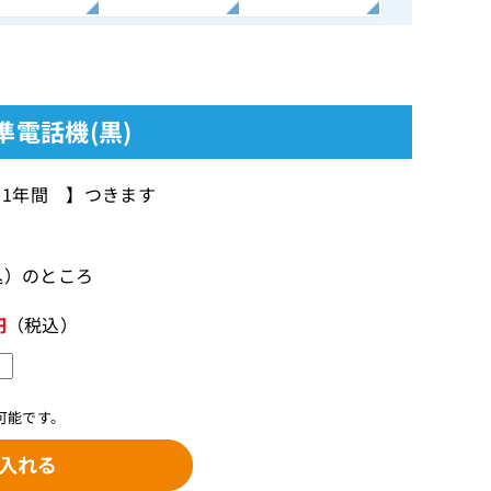
標準電話機(黒)
【 1年間 】つきます
税込）のところ
円
（税込）
可能です。