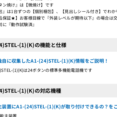
タン焼け』は【微焼け】です
包』は1台ずつの【個別梱包】、【見出しシール付き】でわか
品保証★】お客様目線で『外装レベルが期待以下』の場合は交
前に『動作試験済』
24)STEL-(1)(K)の機能と仕様
自に収集したA1-(24)STEL-(1)(K)情報をご説明！
(24)STEL-(1)(K)は24ボタンの標準多機能電話機です
24)STEL-(1)(K)の対応機種
装置にA1-(24)STEL-(1)(K)が取り付けできるの？を
能主装置