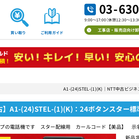
工事店・販売店向け卸
買い取り
ご利用ガイド
A1-(24)STEL-(1)(K)｜NTT中古
】A1-(24)STEL-(1)(K)：24ボタンスター
プの電話機です スター配線用 カールコード【美品】 示
新品定