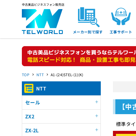
中古美品ビジネスフォン販売店
メーカー別で探す
工事サポート
TOP
NTT
A1-(24)STEL-(1)(K)
NTT
セール
【中古
ZX2
標準タイ
ZX-2L