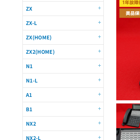
ZX
ZX-L
ZX(HOME)
ZX2(HOME)
N1
N1-L
A1
B1
NX2
NX2-L