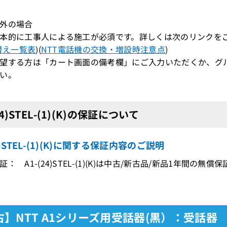
外の場合
本的に工事人による施工が必須です。詳しくは次のリンクを
替え一覧表
)(
NTT電話機の交換・増設時注意点
)
望する方は「カート画面の備考欄」にご入力いただくか、グ
い。
24)STEL-(1)(K)の保証について
4)STEL-(1)(K)に関する保証内容のご説明
： A1-(24)STEL-(1)(K)は中古/新古品/新品1年間の無償
古】NTT A1シリーズ用受話器(黒）：受話器