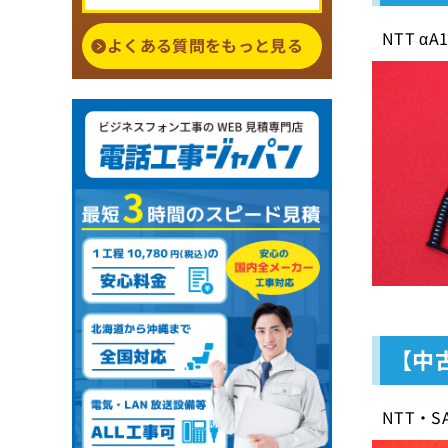
NTT 
よくある質問をもっと見る
【中
NTT・