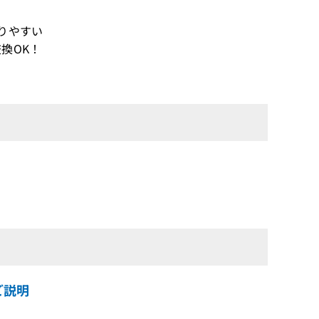
りやすい
換OK！
ご説明