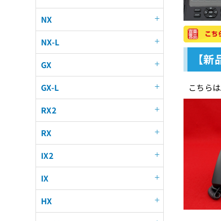
NX
NX-L
【新品
GX
こちらはA
GX-L
RX2
RX
IX2
IX
HX