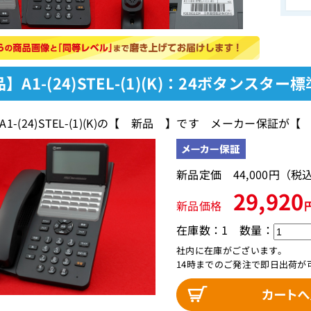
】A1-(24)STEL-(1)(K)：24ボタンスター
1-(24)STEL-(1)(K)の【 新品 】です メーカー保証が
新品定価 44,000円（
29,920
新品価格
在庫数：1
数量：
社内に在庫がございます。
14時までのご発注で即日出荷が