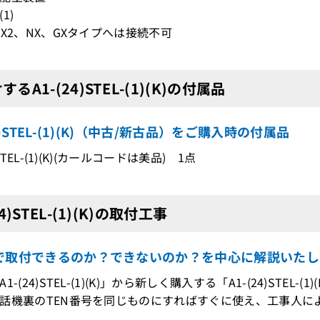
(1)
NX2、NX、GXタイプへは接続不可
るA1-(24)STEL-(1)(K)の付属品
24)STEL-(1)(K)（中古/新古品）をご購入時の付属品
)STEL-(1)(K)(カールコードは美品) 1点
24)STEL-(1)(K)の取付工事
で取付できるのか？できないのか？を中心に解説いたし
1-(24)STEL-(1)(K)」から新しく購入する「A1-(24)STE
機裏のTEN番号を同じものにすればすぐに使え、工事人によ