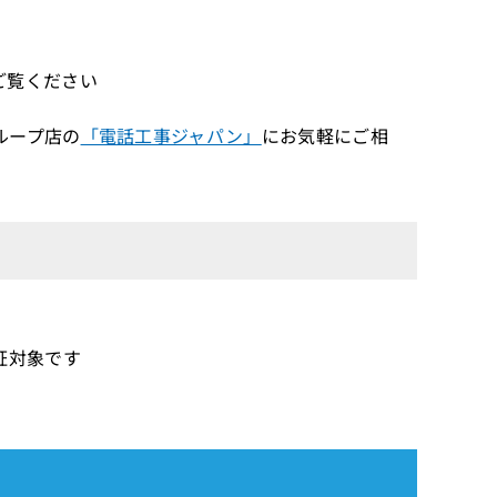
ご覧ください
ループ店の
「電話工事ジャパン」
にお気軽にご相
保証対象です