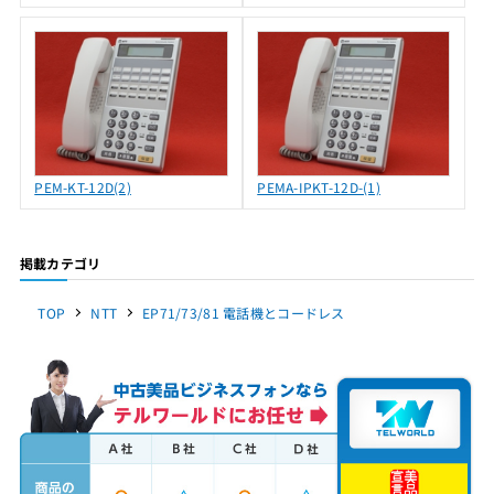
PEM-KT-12D(2)
PEMA-IPKT-12D-(1)
掲載カテゴリ
TOP
NTT
EP71/73/81 電話機とコードレス