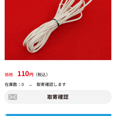
110
価格
円
（税込）
在庫数：0 → 取寄確認します