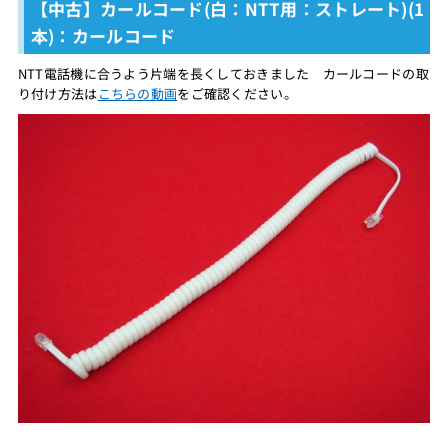
【中古】カールコード(白：NTT用：ストレート)(1
本)：カールコード
NTT電話機に合うよう片端を長くしておきました カールコードの取
り付け方法は
こちらの動画
をご確認ください。