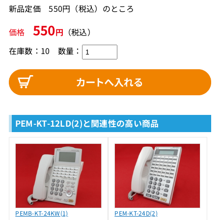
新品定価 550円（税込）のところ
550
価格
円
（税込）
在庫数：10
数量：
PEM-KT-12LD(2)と関連性の高い商品
PEMB-KT-24KW(1)
PEM-KT-24D(2)