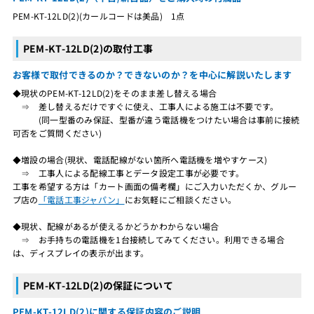
PEM-KT-12LD(2)(カールコードは美品) 1点
PEM-KT-12LD(2)の取付工事
お客様で取付できるのか？できないのか？を中心に解説いたします
◆現状のPEM-KT-12LD(2)をそのまま差し替える場合
⇒ 差し替えるだけですぐに使え、工事人による施工は不要です。
(同一型番のみ保証、型番が違う電話機をつけたい場合は事前に接続
可否をご質問ください)
◆増設の場合(現状、電話配線がない箇所へ電話機を増やすケース)
⇒ 工事人による配線工事とデータ設定工事が必要です。
工事を希望する方は「カート画面の備考欄」にご入力いただくか、グルー
プ店の
「電話工事ジャパン」
にお気軽にご相談ください。
◆現状、配線があるが使えるかどうかわからない場合
⇒ お手持ちの電話機を1台接続してみてください。利用できる場合
は、ディスプレイの表示が出ます。
PEM-KT-12LD(2)の保証について
PEM-KT-12LD(2)に関する保証内容のご説明