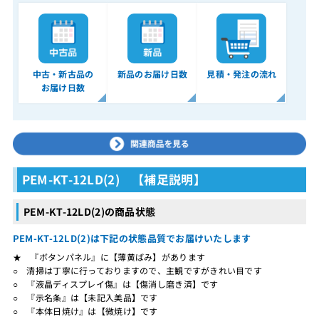
中古・新古品の
新品のお届け日数
見積・発注の流れ
お届け日数
PEM-KT-12LD(2) 【補足説明】
PEM-KT-12LD(2)の商品状態
PEM-KT-12LD(2)は下記の状態品質でお届けいたします
★ 『ボタンパネル』に【薄黄ばみ】があります
○ 清掃は丁寧に行っておりますので、主観ですがきれい目です
○ 『液晶ディスプレイ傷』は【傷消し磨き済】です
○ 『示名条』は【未記入美品】です
○ 『本体日焼け』は【微焼け】です