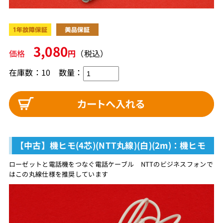
3,080
価格
円
（税込）
在庫数：10
数量：
【中古】機ヒモ(4芯)(NTT丸線)(白)(2m)：機ヒモ
ローゼットと電話機をつなぐ電話ケーブル NTTのビジネスフォンで
はこの丸線仕様を推奨しています