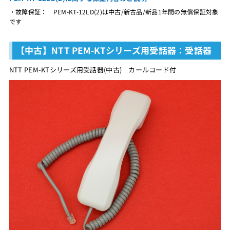
・故障保証： PEM-KT-12LD(2)は中古/新古品/新品1年間の無償保証対象
です
【中古】NTT PEM-KTシリーズ用受話器：受話器
NTT PEM-KTシリーズ用受話器(中古) カールコード付