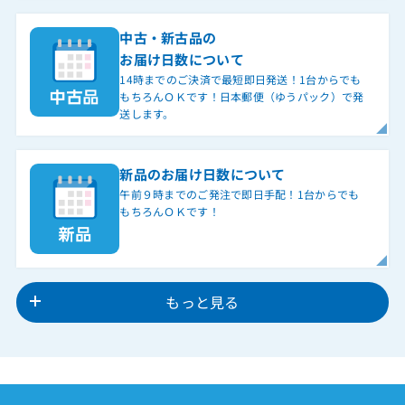
中古・新古品の
お届け日数について
14時までのご決済で最短即日発送！1台からでも
もちろんＯＫです！日本郵便（ゆうパック）で発
送します。
新品のお届け日数について
午前９時までのご発注で即日手配！1台からでも
もちろんＯＫです！
もっと見る