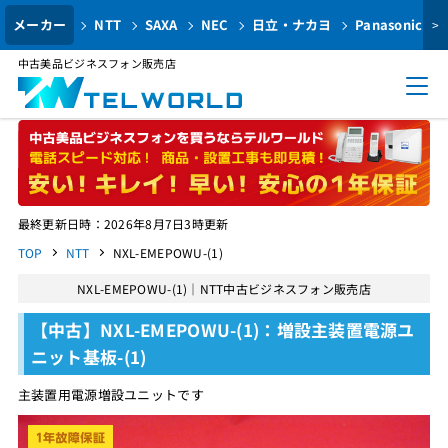
メーカー
NTT
SAXA
NEC
日立・ナカヨ
Panasonic
>
中古美品ビジネスフォン販売店
最終更新日時：2026年8月7日3時更新
TOP
NTT
NXL-EMEPOWU-(1)
NXL-EMEPOWU-(1)｜NTT中古ビジネスフォン販売店
【中古】NXL-EMEPOWU-(1)：増設主装置電源ユ
ニット基板-(1)
主装置用電源増設ユニットです