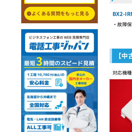
よくある質問をもっと見る
BX2-
・故障保証
【中
対応機種