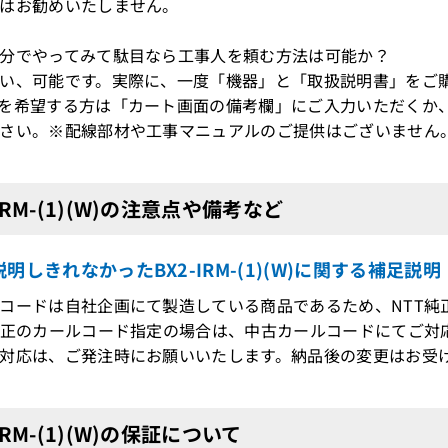
はお勧めいたしません。
分でやってみて駄目なら工事人を頼む方法は可能か？
い、可能です。実際に、一度「機器」と「取扱説明書」をご購
を希望する方は「カート画面の備考欄」にご入力いただくか
さい。※配線部材や工事マニュアルのご提供はございません
-IRM-(1)(W)の注意点や備考など
明しきれなかったBX2-IRM-(1)(W)に関する補足説明
コードは自社企画にて製造している商品であるため、NTT純
純正のカールコード指定の場合は、中古カールコードにてご対
対応は、ご発注時にお願いいたします。納品後の変更はお受
IRM-(1)(W)の保証について