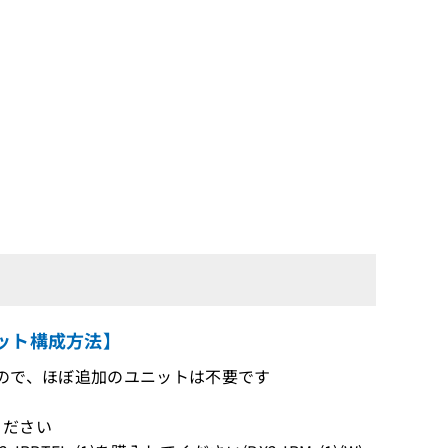
セット構成方法】
ですので、ほぼ追加のユニットは不要です
ください