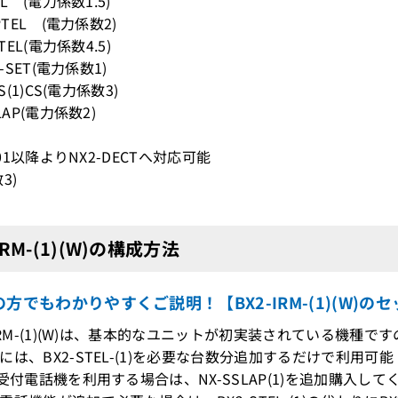
EL (電力係数1.5)
PTEL (電力係数2)
LTEL(電力係数4.5)
L-SET(電力係数1)
-S(1)CS(電力係数3)
LAP(電力係数2)
2.01以降よりNX2-DECTへ対応可能
3)
IRM-(1)(W)の構成方法
方でもわかりやすくご説明！【BX2-IRM-(1)(W)の
-IRM-(1)(W)は、基本的なユニットが初実装されている機種
には、BX2-STEL-(1)を必要な台数分追加するだけで利用可能
や受付電話機を利用する場合は、NX-SSLAP(1)を追加購入して