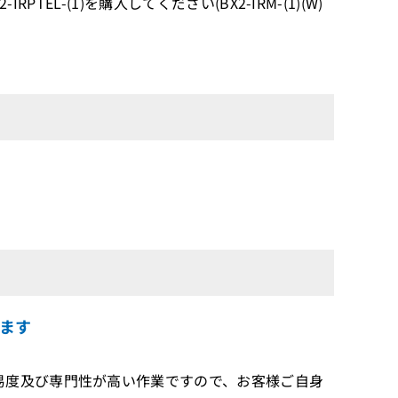
TEL-(1)を購入してください(BX2-IRM-(1)(W)
ます
度及び専門性が高い作業ですので、お客様ご自身