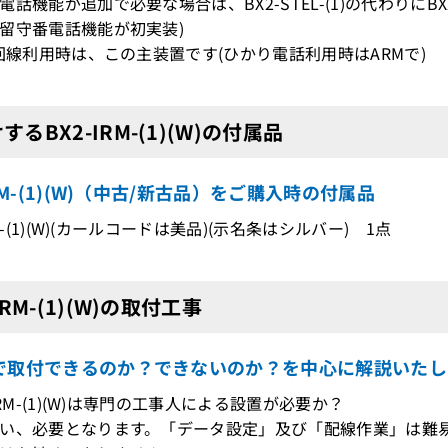
話機能が追加で必要な場合は、BX2-STEL-(1)の代わりにBX2-IRP
留守番電話機能が初実装)
N回線利用時は、この主装置です(ひかり電話利用時はARMで)
するBX2-IRM-(1)(W)の付属品
IRM-(1)(W)（中古/新古品）をご購入時の付属品
RM-(1)(W)(カールコードは美品)(示名条はシルバー) 1点
IRM-(1)(W)の取付工事
で取付できるのか？できないのか？を中心に解説いたし
IRM-(1)(W)は専門の工事人による設置が必要か？
い、必要となります。「データ設定」及び「配線作業」は難易