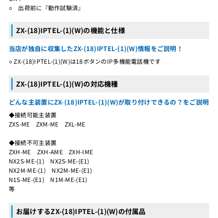
○ 出荷前に『動作試験済』
ZX-(18)IPTEL-(1)(W)の機能と仕様
当店が独自に収集したZX-(18)IPTEL-(1)(W)情報をご説明！
○ ZX-(18)IPTEL-(1)(W)は18ボタンのIP多機能電話機です
ZX-(18)IPTEL-(1)(W)の対応機種
どんな主装置にZX-(18)IPTEL-(1)(W)が取り付けできるの？をご説明
◆接続可能主装置
ZXS-ME ZXM-ME ZXL-ME
◆接続不可主装置
ZXH-ME ZXH-AME ZXH-IME
NX2S-ME-(1) NX2S-ME-(E1)
NX2M-ME-(1) NX2M-ME-(E1)
N1S-ME-(E1) N1M-ME-(E1)
等
お届けするZX-(18)IPTEL-(1)(W)の付属品