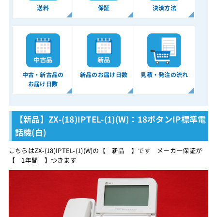
送料
保証
決済方法
中古・新古品の
新品のお届け日数
見積・発注の流れ
お届け日数
【新品】ZX-(18)IPTEL-(1)(W)：18ボタンIP標準電
話機(白)
こちらはZX-(18)IPTEL-(1)(W)の【 新品 】です メーカー保証が
【 1年間 】つきます