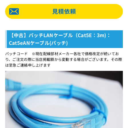
【中古】パッチLANケーブル（Cat5E：3m)：
Cat5eANケーブル(パッチ)
パッチコード ※現在配線部材メーカー各社で価格改定が続いてお
り、ご注文の際に当店掲載額から変動する場合がございます。その際
は至急ご連絡申し上げます