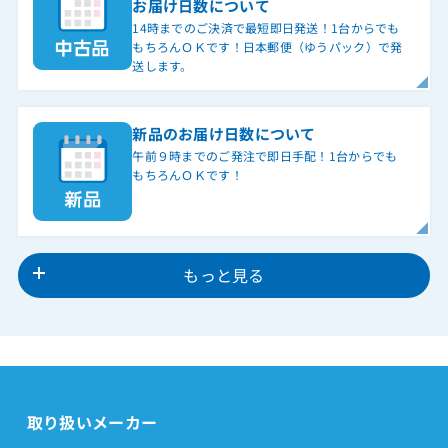
お届け日数について
14時までのご決済で最短即日発送！1台からでも
もちろんＯＫです！日本郵便（ゆうパック）で発
送します。
新品のお届け日数について
午前９時までのご発注で即日手配！1台からでも
もちろんＯＫです！
もっと見る
取り扱いメーカー