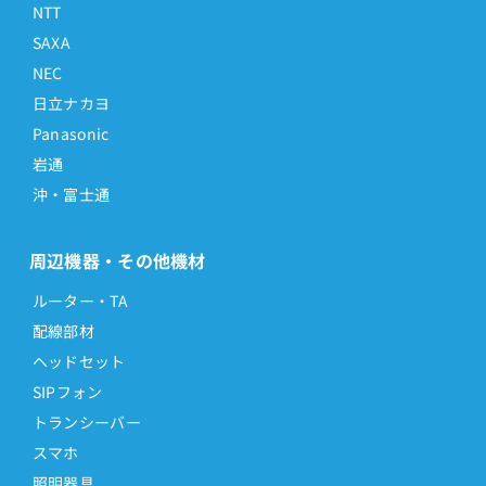
NTT
SAXA
NEC
日立ナカヨ
Panasonic
岩通
沖・富士通
周辺機器・その他機材
ルーター・TA
配線部材
ヘッドセット
SIPフォン
トランシーバー
スマホ
照明器具