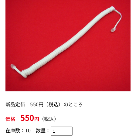
新品定価 550円（税込）のところ
550
価格
円
（税込）
在庫数：10
数量：