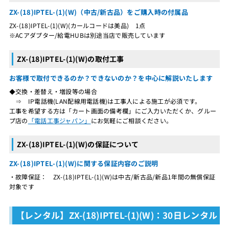
ZX-(18)IPTEL-(1)(W)（中古/新古品）をご購入時の付属品
ZX-(18)IPTEL-(1)(W)(カールコードは美品) 1点
※ACアダプター/給電HUBは別途当店で販売しています
ZX-(18)IPTEL-(1)(W)の取付工事
お客様で取付できるのか？できないのか？を中心に解説いたします
◆交換・差替え・増設等の場合
⇒ IP電話機(LAN配線用電話機)は工事人による施工が必須です。
工事を希望する方は「カート画面の備考欄」にご入力いただくか、グルー
プ店の
「電話工事ジャパン」
にお気軽にご相談ください。
ZX-(18)IPTEL-(1)(W)の保証について
ZX-(18)IPTEL-(1)(W)に関する保証内容のご説明
・故障保証： ZX-(18)IPTEL-(1)(W)は中古/新古品/新品1年間の無償保証
対象です
【レンタル】ZX-(18)IPTEL-(1)(W)：30日レンタル