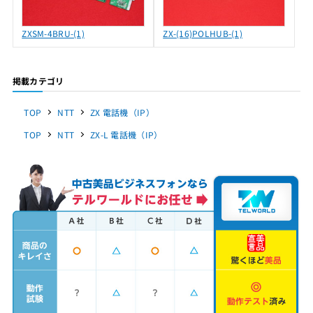
ZXSM-4BRU-(1)
ZX-(16)POLHUB-(1)
掲載カテゴリ
TOP
NTT
ZX 電話機（IP）
TOP
NTT
ZX-L 電話機（IP）