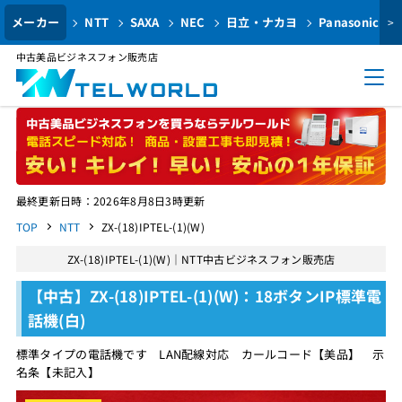
メーカー
NTT
SAXA
NEC
日立・ナカヨ
Panasonic
>
中古美品ビジネスフォン販売店
最終更新日時：2026年8月8日3時更新
TOP
NTT
ZX-(18)IPTEL-(1)(W)
ZX-(18)IPTEL-(1)(W)｜NTT中古ビジネスフォン販売店
【中古】ZX-(18)IPTEL-(1)(W)：18ボタンIP標準電
話機(白)
標準タイプの電話機です LAN配線対応 カールコード【美品】 示
名条【未記入】