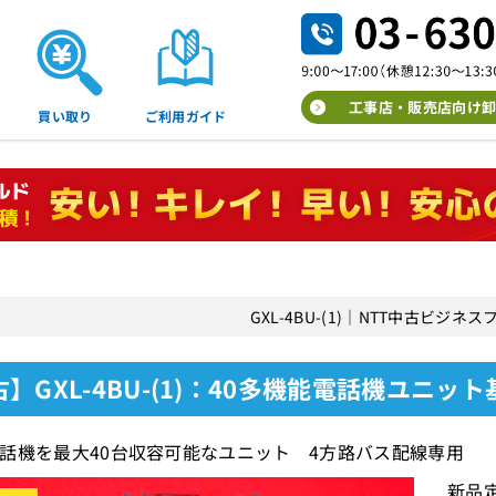
工事店・販売店向け卸
買い取り
ご利用ガイド
GXL-4BU-(1)｜NTT中古ビジネ
】GXL-4BU-(1)：40多機能電話機ユニット
話機を最大40台収容可能なユニット 4方路バス配線専用
新品定