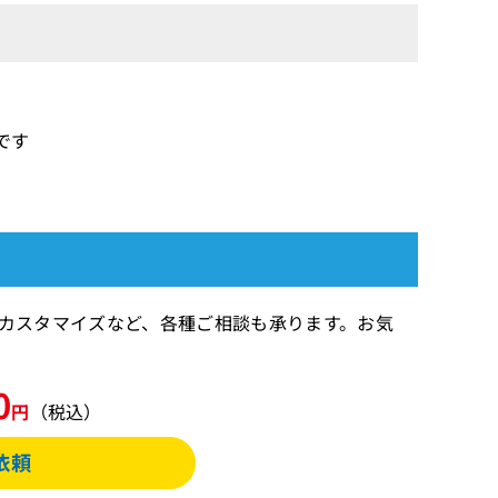
です
期間のカスタマイズなど、各種ご相談も承ります。お気
0
円
（税込）