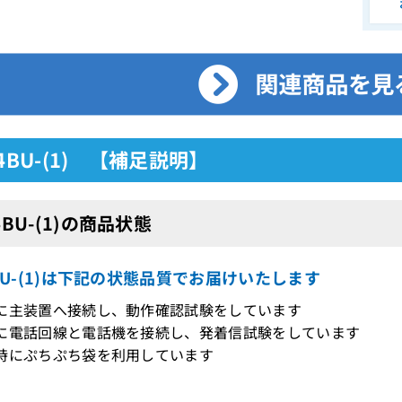
-4BU-(1) 【補足説明】
4BU-(1)の商品状態
4BU-(1)は下記の状態品質でお届けいたします
際に主装置へ接続し、動作確認試験をしています
に電話回線と電話機を接続し、発着信試験をしています
時にぷちぷち袋を利用しています