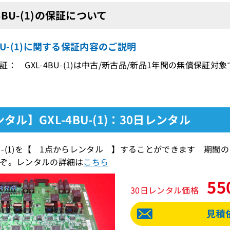
-4BU-(1)の保証について
4BU-(1)に関する保証内容のご説明
証： GXL-4BU-(1)は中古/新古品/新品1年間の無償保証対象
タル】GXL-4BU-(1)：30日レンタル
4BU-(1)を【 1点からレンタル 】することができます 
ぞ。レンタルの詳細は
こちら
55
30日レンタル価格