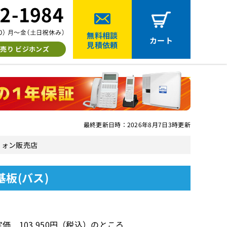
無料相談
カート
見積依頼
売り ビジホンズ
最終更新日時：2026年8月7日3時更新
スフォン販売店
基板(バス)
価 103,950円（税込）のところ