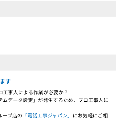
ます
がプロ工事人による作業が必要か？
システムデータ設定」が発生するため、プロ工事人に
ループ店の
「電話工事ジャパン」
にお気軽にご相