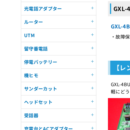
GXL
光電話アダプター
ルーター
GXL-
UTM
・故障保
留守番電話
停電バッテリー
【レン
機ヒモ
GXL-
サンダーカット
軽にどう
ヘッドセット
受話器
充電台とACアダプター