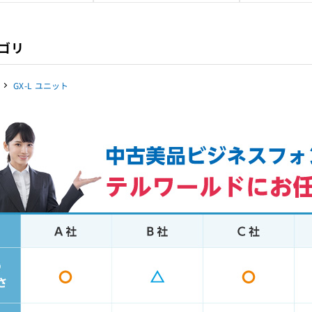
ゴリ
GX-L ユニット