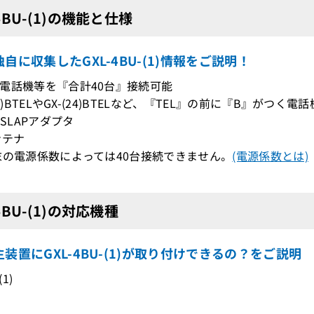
-4BU-(1)の機能と仕様
自に収集したGXL-4BU-(1)情報をご説明！
電話機等を『合計40台』接続可能
18)BTELやGX-(24)BTELなど、『TEL』の前に『B』がつく電話
BSLAPアダプタ
ンテナ
末の電源係数によっては40台接続できません。
(電源係数とは)
4BU-(1)の対応機種
装置にGXL-4BU-(1)が取り付けできるの？をご説明
(1)