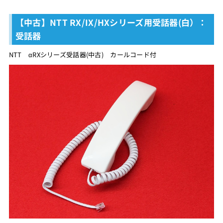
【中古】NTT RX/IX/HXシリーズ用受話器(白）：
受話器
NTT αRXシリーズ受話器(中古) カールコード付