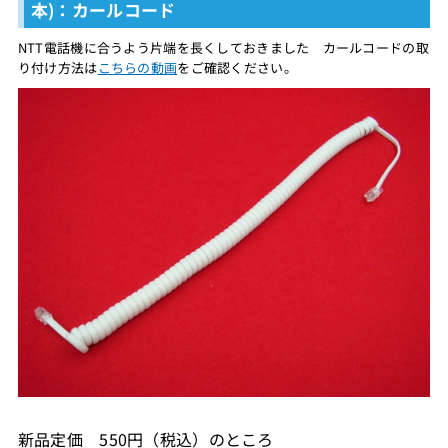
本)：カールコード
NTT電話機に合うよう片端を長くしておきました カールコードの取
り付け方法は
こちらの動画
をご確認ください。
新品定価 550円（税込）のところ