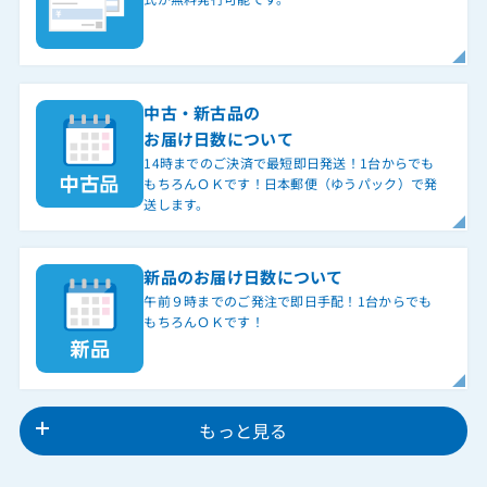
中古・新古品の
お届け日数について
14時までのご決済で最短即日発送！1台からでも
もちろんＯＫです！日本郵便（ゆうパック）で発
送します。
新品のお届け日数について
午前９時までのご発注で即日手配！1台からでも
もちろんＯＫです！
もっと見る