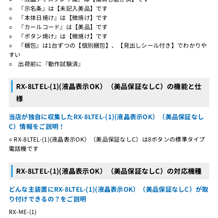
○ 『示名条』は【未記入美品】です
○ 『本体日焼け』は【微焼け】です
○ 『カールコード』は【美品】です
○ 『ボタン焼け』は【微焼け】です
○ 『梱包』は1台ずつの【個別梱包】、【見出しシール付き】でわかりや
すい
○ 出荷前に『動作試験済』
RX-8LTEL-(1)(液晶表示OK）（美品保証なしC）の機能と仕
様
当店が独自に収集したRX-8LTEL-(1)(液晶表示OK）（美品保証なし
C）情報をご説明！
○ RX-8LTEL-(1)(液晶表示OK）（美品保証なしC）は8ボタンの標準タイプ
電話機です
RX-8LTEL-(1)(液晶表示OK）（美品保証なしC）の対応機種
どんな主装置にRX-8LTEL-(1)(液晶表示OK）（美品保証なしC）が取
り付けできるの？をご説明
RX-ME-(1)