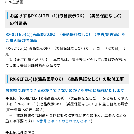
αRX主装置
お届けするRX-8LTEL-(1)(液晶表示OK）（美品保証なしC）
の付属品
RX-8LTEL-(1)(液晶表示OK）（美品保証なしC）（中古/新古品）を
ご購入時の付属品
RX-8LTEL-(1)(液晶表示OK）（美品保証なしC）(カールコードは美品) 1
点
※【★ご注意ください】 本商品は、清掃後にどうしても黄ばみが残っ
てしまう美品保証対象外商品です
RX-8LTEL-(1)(液晶表示OK）（美品保証なしC）の取付工事
お客様で取付できるのか？できないのか？を中心に解説いたします
◆現状「RX-8LTEL-(1)(液晶表示OK）（美品保証なしC）」から新しく購入
する「RX-8LTEL-(1)(液晶表示OK）（美品保証なしC）」に差し替える場合
(同一型番への差し替え)
⇒ 電話機裏のTEN番号を同じものにすればすぐに使え、工事人による
施工は不要です(
TEN番号とは？その合わせ方とは？
)
◆上記以外の場合