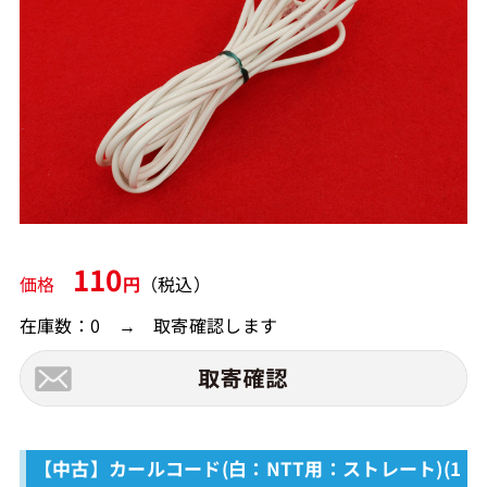
110
価格
円
（税込）
在庫数：0 → 取寄確認します
【中古】カールコード(白：NTT用：ストレート)(1