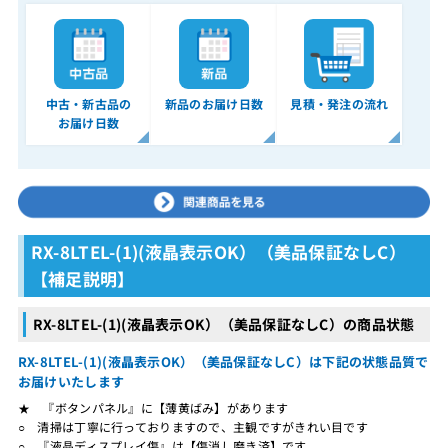
中古・新古品の
新品のお届け日数
見積・発注の流れ
お届け日数
RX-8LTEL-(1)(液晶表示OK）（美品保証なしC）
【補足説明】
RX-8LTEL-(1)(液晶表示OK）（美品保証なしC）の商品状態
RX-8LTEL-(1)(液晶表示OK）（美品保証なしC）は下記の状態品質で
お届けいたします
★ 『ボタンパネル』に【薄黄ばみ】があります
○ 清掃は丁寧に行っておりますので、主観ですがきれい目です
○ 『液晶ディスプレイ傷』は【傷消し磨き済】です