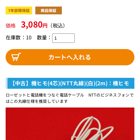
3,080
価格
円
（税込）
在庫数：10
数量：
【中古】機ヒモ(4芯)(NTT丸線)(白)(2m)：機ヒモ
ローゼットと電話機をつなぐ電話ケーブル NTTのビジネスフォンで
はこの丸線仕様を推奨しています