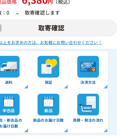
美品価格
円
（税込）
数：0 → 取寄確認します
以上をお求めの方は、
お気軽にお問い合わせください！
送料
保証
決済方法
古・新古品の
新品のお届け日数
見積・発注の流れ
お届け日数