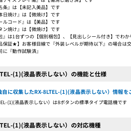
名条』は【未記入美品】です
体日焼け』は【微焼け】です
ールコード』は【美品】です
タン焼け』は【微焼け】です
包』は1台ずつの【個別梱包】、【見出しシール付き】でわか
品保証★】お客様目線で『外装レベルが期待以下』の場合は交
前に『動作試験済』
8LTEL-(1)(液晶表示しない）の機能と仕様
自に収集したRX-8LTEL-(1)(液晶表示しない）情報
8LTEL-(1)(液晶表示しない）は8ボタンの標準タイプ電話機です
8LTEL-(1)(液晶表示しない）の対応機種