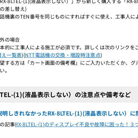
X-8LTEL-(1)(液晶表示しない）」から新しく購入する「RX-
の差し替え)
機裏のTEN番号を同じものにすればすぐに使え、工事人によ
外の場合
本的に工事人による施工が必須です。詳しくは次のリンクを
替え一覧表
)(
NTT電話機の交換・増設時注意点
)
望する方は「カート画面の備考欄」にご入力いただくか、グ
い。
8LTEL-(1)(液晶表示しない）の注意点や備考など
明しきれなかったRX-8LTEL-(1)(液晶表示しない）
の記事
RX-8LTEL-(1)のディスプレイ不良や故障に困った！