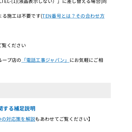
8LTEL-(1)(液晶表示しない）」に差し替える場合(同
る施工は不要です(
TEN番号とは？その合わせ方
ご覧ください
ループ店の
「電話工事ジャパン」
にお気軽にご相
に関する補足説明
３つの対応策を解説
もあわせてご覧ください】