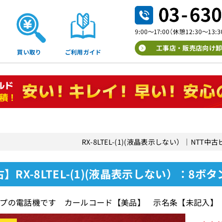
工事店・販売店向け卸
買い取り
ご利用ガイド
RX-8LTEL-(1)(液晶表示しない）｜NTT
】RX-8LTEL-(1)(液晶表示しない）：8ボ
プの電話機です カールコード【美品】 示名条【未記入】