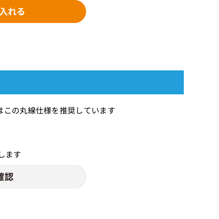
はこの丸線仕様を推奨しています
します