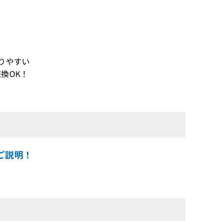
りやすい
換OK！
をご説明！