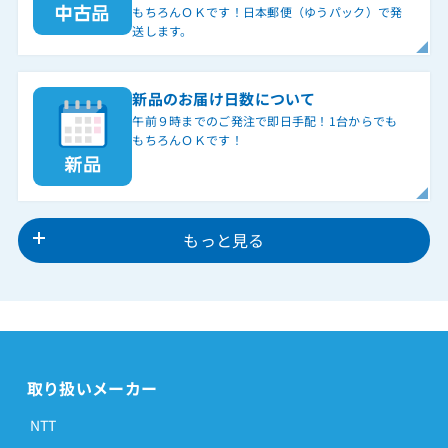
もちろんＯＫです！日本郵便（ゆうパック）で発
送します。
新品のお届け日数について
午前９時までのご発注で即日手配！1台からでも
もちろんＯＫです！
もっと見る
取り扱いメーカー
NTT