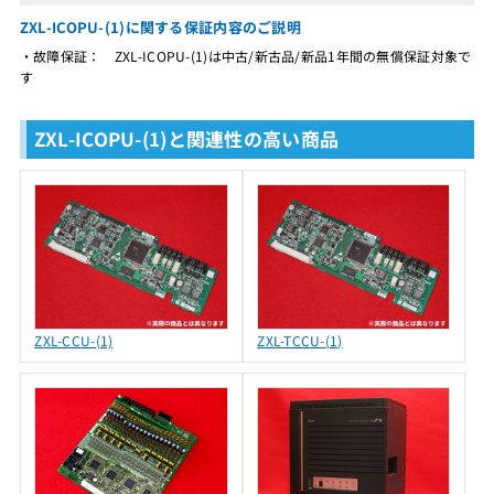
ZXL-ICOPU-(1)に関する保証内容のご説明
・故障保証： ZXL-ICOPU-(1)は中古/新古品/新品1年間の無償保証対象で
す
ZXL-ICOPU-(1)と関連性の高い商品
ZXL-CCU-(1)
ZXL-TCCU-(1)