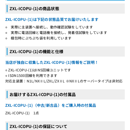
ZXL-ICOPU-(1)の商品状態
ZXL-ICOPU-(1)は下記の状態品質でお届けいたします
○ 実際に主装置へ接続し、動作確認試験をしています
○ 実際に電話回線と電話機を接続し、発着信試験をしています
○ 梱包時にぷちぷち袋を利用しています
ZXL-ICOPU-(1)の機能と仕様
当店が独自に収集したZXL-ICOPU-(1)情報をご説明！
○ ZXL-ICOPU-(1)はINS回線ユニットです
○ ISDN1500回線を利用できます
対応主装置：N1L/NXⅡL/ZXL/ZXⅡL ※NXⅡLのサーバータイプは非対応
お届けするZXL-ICOPU-(1)の付属品
ZXL-ICOPU-(1)（中古/新古品）をご購入時の付属品
ZXL-ICOPU-(1) 1点
ZXL-ICOPU-(1)の保証について