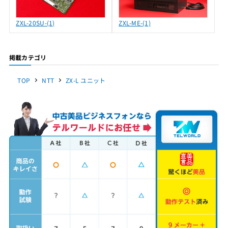
ZXL-20SU-(1)
ZXL-ME-(1)
掲載カテゴリ
TOP
NTT
ZX-L ユニット