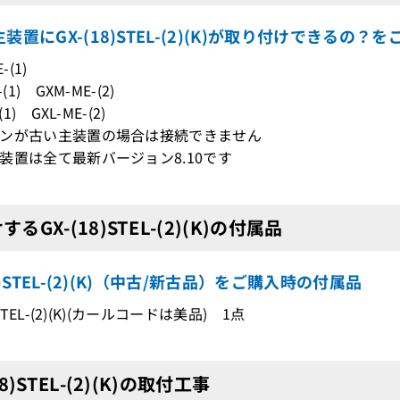
装置にGX-(18)STEL-(2)(K)が取り付けできるの？を
-(1)
(1) GXM-ME-(2)
(1) GXL-ME-(2)
ンが古い主装置の場合は接続できません
装置は全て最新バージョン8.10です
るGX-(18)STEL-(2)(K)の付属品
18)STEL-(2)(K)（中古/新古品）をご購入時の付属品
)STEL-(2)(K)(カールコードは美品) 1点
18)STEL-(2)(K)の取付工事