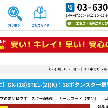
工事店・販売店向け卸
買い取り
ご利用ガイド
GX-(18)STEL-(2)(K)｜NTT中古
】GX-(18)STEL-(2)(K)：18ボタンスター
プの電話機です スター配線用 カールコード【美品】 示
新品定