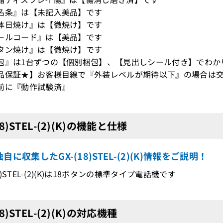
名条』は【未記入美品】です
体日焼け』は【微焼け】です
ールコード』は【美品】です
タン焼け』は【微焼け】です
包』は1台ずつの【個別梱包】、【見出しシール付き】でわか
品保証★】お客様目線で『外装レベルが期待以下』の場合は交
前に『動作試験済』
18)STEL-(2)(K)の機能と仕様
自に収集したGX-(18)STEL-(2)(K)情報をご説明！
(18)STEL-(2)(K)は18ボタンの標準タイプ電話機です
18)STEL-(2)(K)の対応機種