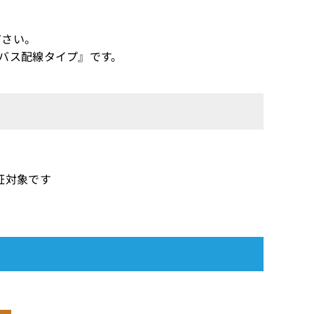
ださい。
バス配線タイプ』です。
保証対象です