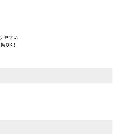
りやすい
換OK！