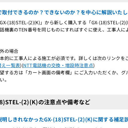
で取付できるのか？できないのか？を中心に解説いたし
X-(18)STEL-(2)(K)」から新しく購入する「GX-(18)STE
機裏のTEN番号を同じものにすればすぐに使え、工事人によ
外の場合
本的に工事人による施工が必須です。詳しくは次のリンクを
替え一覧表
)(
NTT電話機の交換・増設時注意点
)
望する方は「カート画面の備考欄」にご入力いただくか、グ
い。
18)STEL-(2)(K)の注意点や備考など
明しきれなかったGX-(18)STEL-(2)(K)に関する補足