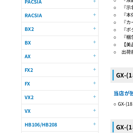
PACSIA
○ 『示
○ 『本
RACSIA
○ 『カ
BX2
○ 『ボ
○ 『梱
BX
○ 【美
○ 出荷
AX
FX2
GX-(
FX
当店が独
VX2
○ GX-
VX
HB106/HB208
GX-(