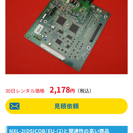
2,178
30日レンタル価格
円
（税込）
NXL-2IDSICOB/EU-(2)と関連性の高い商品