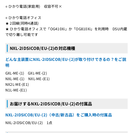
○ ひかり電話(家庭用) 収容不可×
○ ひかり電話オフィス
★ 2回線(同時4通話)
★ ひかり電話オフィスで「OG410Xi」か「OG810Xi」を利用時 DSU内蔵
で切り離し可能です
NXL-2IDSICOB/EU-(2)の対応機種
どんな主装置にNXL-2IDSICOB/EU-(2)が取り付けできるの？をご説
明
GXL-ME-(1) GXL-ME-(2)
NXL-ME-(1) NXL-ME-(E1)
NX2L-ME-(E1)
N1L-ME-(E1)
お届けするNXL-2IDSICOB/EU-(2)の付属品
NXL-2IDSICOB/EU-(2)（中古/新古品）をご購入時の付属品
NXL-2IDSICOB/EU-(2) 1点