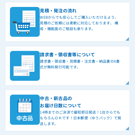
見積・発注の流れ
WEBからでも安心してご購入いただけるよう、
見積のご依頼には柔軟に対応しております。 構
成・機能面のご相談も承ります。
請求書・領収書等について
請求書・領収書・見積書・注文書・納品書の6書
式が無料発行可能です。
中古・新古品の
お届け日数について
14時までのご決済で最短即日発送！1台からでも
もちろんＯＫです！日本郵便（ゆうパック）で発
送します。