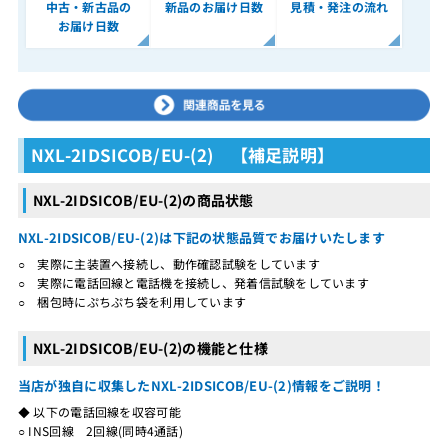
中古・新古品の
新品のお届け日数
見積・発注の流れ
お届け日数
NXL-2IDSICOB/EU-(2) 【補足説明】
NXL-2IDSICOB/EU-(2)の商品状態
NXL-2IDSICOB/EU-(2)は下記の状態品質でお届けいたします
○ 実際に主装置へ接続し、動作確認試験をしています
○ 実際に電話回線と電話機を接続し、発着信試験をしています
○ 梱包時にぷちぷち袋を利用しています
NXL-2IDSICOB/EU-(2)の機能と仕様
当店が独自に収集したNXL-2IDSICOB/EU-(2)情報をご説明！
◆ 以下の電話回線を収容可能
○ INS回線 2回線(同時4通話)