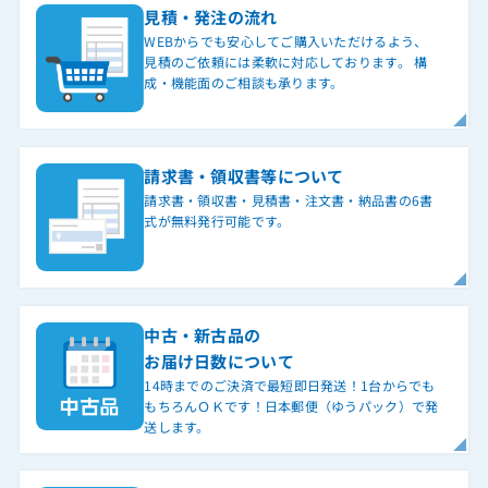
見積・発注の流れ
WEBからでも安心してご購入いただけるよう、
見積のご依頼には柔軟に対応しております。 構
成・機能面のご相談も承ります。
請求書・領収書等について
請求書・領収書・見積書・注文書・納品書の6書
式が無料発行可能です。
中古・新古品の
お届け日数について
14時までのご決済で最短即日発送！1台からでも
もちろんＯＫです！日本郵便（ゆうパック）で発
送します。