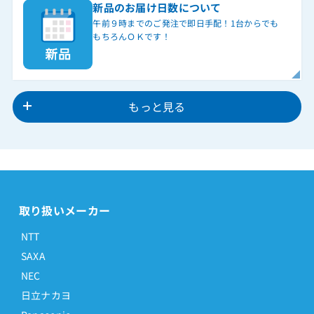
新品のお届け日数について
午前９時までのご発注で即日手配！1台からでも
もちろんＯＫです！
もっと見る
取り扱いメーカー
NTT
SAXA
NEC
日立ナカヨ