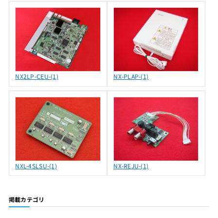
NX2LP-CEU-(1)
NX-PLAP-(1)
NXL-4SLSU-(1)
NX-REJU-(1)
掲載カテゴリ