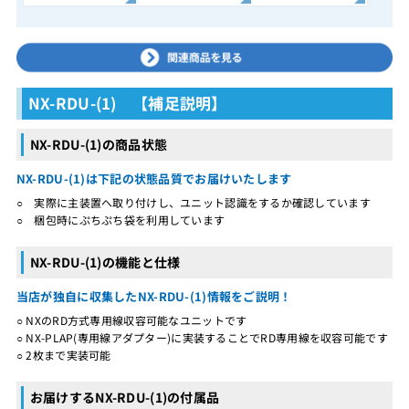
NX-RDU-(1) 【補足説明】
NX-RDU-(1)の商品状態
NX-RDU-(1)は下記の状態品質でお届けいたします
○ 実際に主装置へ取り付けし、ユニット認識をするか確認しています
○ 梱包時にぷちぷち袋を利用しています
NX-RDU-(1)の機能と仕様
当店が独自に収集したNX-RDU-(1)情報をご説明！
○ NXのRD方式専用線収容可能なユニットです
○ NX-PLAP(専用線アダプター)に実装することでRD専用線を収容可能です
○ 2枚まで実装可能
お届けするNX-RDU-(1)の付属品