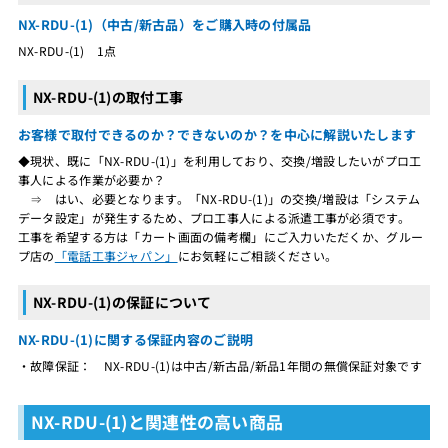
NX-RDU-(1)（中古/新古品）をご購入時の付属品
NX-RDU-(1) 1点
NX-RDU-(1)の取付工事
お客様で取付できるのか？できないのか？を中心に解説いたします
◆現状、既に「NX-RDU-(1)」を利用しており、交換/増設したいがプロ工
事人による作業が必要か？
⇒ はい、必要となります。「NX-RDU-(1)」の交換/増設は「システム
データ設定」が発生するため、プロ工事人による派遣工事が必須です。
工事を希望する方は「カート画面の備考欄」にご入力いただくか、グルー
プ店の
「電話工事ジャパン」
にお気軽にご相談ください。
NX-RDU-(1)の保証について
NX-RDU-(1)に関する保証内容のご説明
・故障保証： NX-RDU-(1)は中古/新古品/新品1年間の無償保証対象です
NX-RDU-(1)と関連性の高い商品