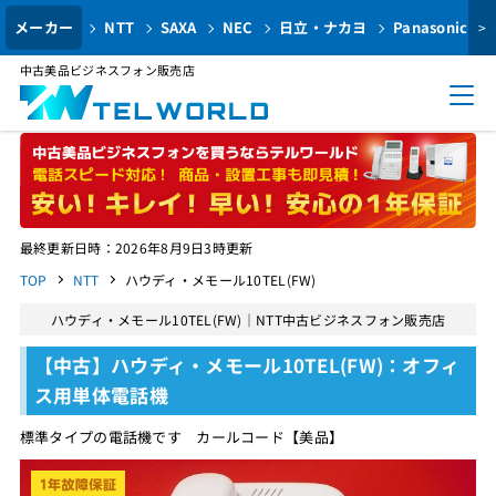
メーカー
NTT
SAXA
NEC
日立・ナカヨ
Panasonic
>
中古美品ビジネスフォン販売店
最終更新日時：2026年8月9日3時更新
TOP
NTT
ハウディ・メモール10TEL(FW)
ハウディ・メモール10TEL(FW)｜NTT中古ビジネスフォン販売店
【中古】ハウディ・メモール10TEL(FW)：オフィ
ス用単体電話機
標準タイプの電話機です カールコード【美品】