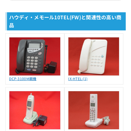
ハウディ・メモール10TEL(FW)と関連性の高い商
品
DCP-3100M親機
IX-HTEL-(1)