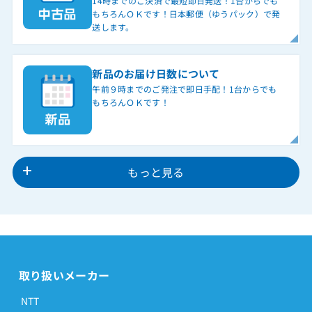
14時までのご決済で最短即日発送！1台からでも
もちろんＯＫです！日本郵便（ゆうパック）で発
送します。
新品のお届け日数について
午前９時までのご発注で即日手配！1台からでも
もちろんＯＫです！
もっと見る
取り扱いメーカー
NTT