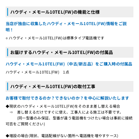
ハウディ・メモール10TEL(FW)の機能と仕様
当店が独自に収集したハウディ・メモール10TEL(FW)情報をご説
明！
○ ハウディ・メモール10TEL(FW)は標準タイプ電話機です
お届けするハウディ・メモール10TEL(FW)の付属品
ハウディ・メモール10TEL(FW)（中古/新古品）をご購入時の付属品
ハウディ・メモール10TEL(FW) 1点
ハウディ・メモール10TEL(FW)の取付工事
お客様で取付できるのか？できないのか？を中心に解説いたします
◆現状のハウディ・メモール10TEL(FW)をそのまま差し替える場合
⇒ 差し替えるだけですぐに使え、工事人による施工は不要です。
(同一型番のみ保証、型番が違う電話機をつけたい場合は事前に接続
可否をご質問ください)
◆増設の場合(現状、電話配線がない箇所へ電話機を増やすケース)