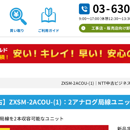
工事店・販売店向け卸
買い取り
ご利用ガイド
ZXSM-2ACOU-(1)｜NTT中古ビ
】ZXSM-2ACOU-(1)：2アナログ局線ユニ
局線を2本収容可能なユニット
新品定