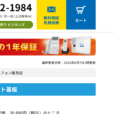
無料相談
カート
見積依頼
売り ビジホンズ
最終更新日時：2026年8月7日3時更新
ジネスフォン販売店
ット基板
価 30,800円（税込）のところ