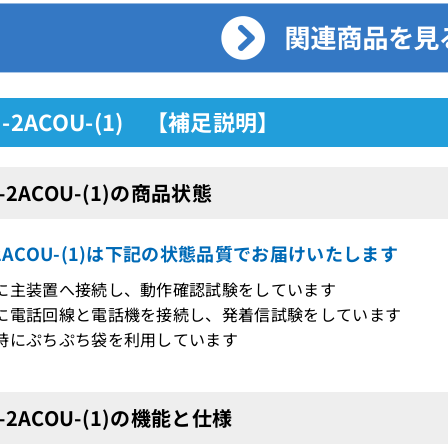
M-2ACOU-(1) 【補足説明】
-2ACOU-(1)の商品状態
-2ACOU-(1)は下記の状態品質でお届けいたします
際に主装置へ接続し、動作確認試験をしています
に電話回線と電話機を接続し、発着信試験をしています
時にぷちぷち袋を利用しています
M-2ACOU-(1)の機能と仕様