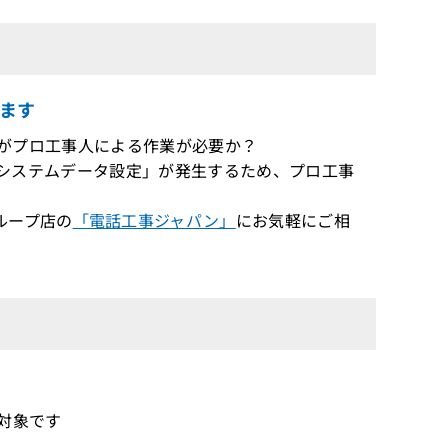
ます
したいがプロ工事人による作業が必要か？
設は「システムデータ設定」が発生するため、プロ工事
ループ店の
「電話工事ジャパン」
にお気軽にご相
証対象です