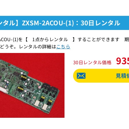
タル】ZXSM-2ACOU-(1)：30日レンタル
-2ACOU-(1)を【 1点からレンタル 】することができま
どうぞ。レンタルの詳細は
こちら
93
30日レンタル価格