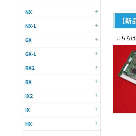
NX
【新品
NX-L
こちらは
GX
GX-L
RX2
RX
IX2
IX
HX