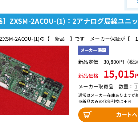
】ZXSM-2ACOU-(1)：2アナログ局線ユニ
ZXSM-2ACOU-(1)の【 新品 】です メーカー保証が【
新品定価 30,800円（
15,015
新品価格
メーカー取寄品
数量：
通常はメーカー在庫ありますが
※新品のみの代金引換は不可