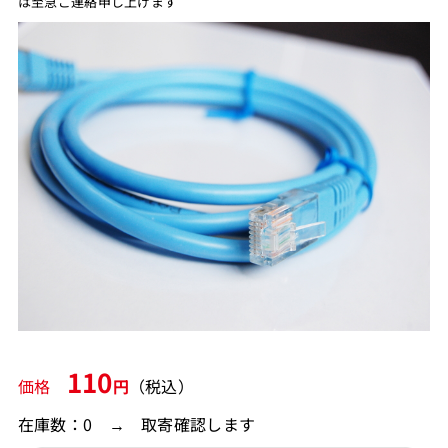
は至急ご連絡申し上げます
110
価格
円
（税込）
在庫数：0 → 取寄確認します