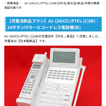
・故障保証： A1-(24)CCLIPTEL-(1)(W)は中古/新古品/新品1年間の無償
保証対象です
【充電池新品プラン】A1-(24)CCLIPTEL-(1)(W)：
24ボタンIPカールコードレス電話機(白)
A1-(24)CCLIPTEL-(1)(W)の充電池を【中古→新品】へ交換しました。
充電池は【日本製新品】です。