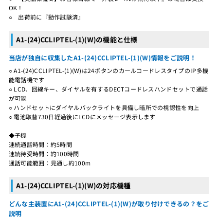
OK！
○ 出荷前に『動作試験済』
A1-(24)CCLIPTEL-(1)(W)の機能と仕様
当店が独自に収集したA1-(24)CCLIPTEL-(1)(W)情報をご説明！
○ A1-(24)CCLIPTEL-(1)(W)は24ボタンのカールコードレスタイプのIP多機
能電話機です
○ LCD、回線キー、ダイヤルを有するDECTコードレスハンドセットで通話
が可能
○ ハンドセットにダイヤルバックライトを具備し暗所での視認性を向上
○ 電池取替730日経過後にLCDにメッセージ表示します
◆子機
連続通話時間：約5時間
連続待受時間：約100時間
通話可能範囲：見通し約100m
A1-(24)CCLIPTEL-(1)(W)の対応機種
どんな主装置にA1-(24)CCLIPTEL-(1)(W)が取り付けできるの？をご
説明