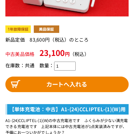
新品定価 83,600円（税込）のところ
23,100
中古美品価格
円
（税込）
在庫数：共通 数量：
【単体充電池：中古】A1-(24)CCLIPTEL-(1)(W)用
A1-(24)CCLIPTEL-(1)(W)の中古充電池です ふくらみが少ない満充電
できる充電池です 上記本体には中古充電池が1点実装済みですが、
予備にお一ついかがでしょうか？