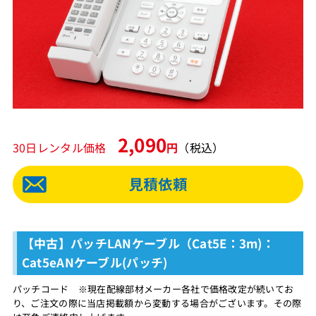
2,090
30日レンタル価格
円
（税込）
【中古】パッチLANケーブル（Cat5E：3m)：
Cat5eANケーブル(パッチ)
パッチコード ※現在配線部材メーカー各社で価格改定が続いてお
り、ご注文の際に当店掲載額から変動する場合がございます。その際