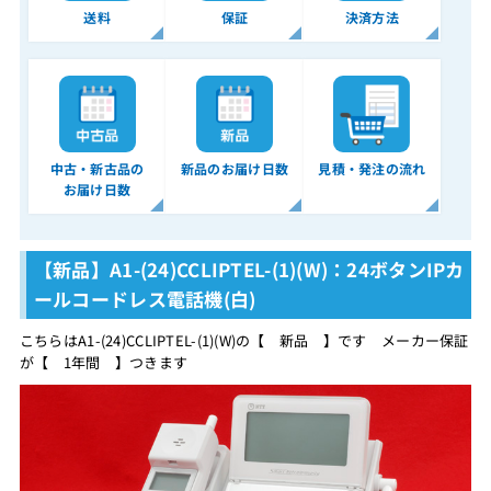
送料
保証
決済方法
中古・新古品の
新品のお届け日数
見積・発注の流れ
お届け日数
【新品】A1-(24)CCLIPTEL-(1)(W)：24ボタンIPカ
ールコードレス電話機(白)
こちらはA1-(24)CCLIPTEL-(1)(W)の【 新品 】です メーカー保証
が【 1年間 】つきます