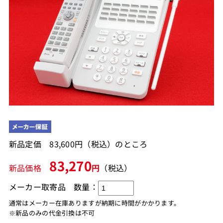
新品定価 83,600円（税込）のところ
83,270
新品価格
円
（税込）
メーカー取寄品
数量：
通常はメーカー在庫ありますが納期に時間がかかります。
※新品のみの代金引換は不可