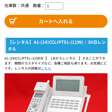
在庫数：共通 数量：
【レンタル】A1-(24)CCLIPTEL-(1)(W)：30日レン
タル
A1-(24)CCLIPTEL-(1)(W)を【 1点からレンタル 】することができ
ます 期間のカスタマイズなど、各種ご相談も承ります。お気軽にど
うぞ。レンタルの詳細は
こちら