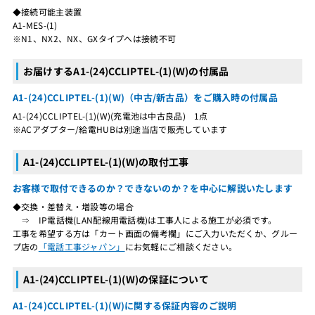
◆接続可能主装置
A1-MES-(1)
※N1、NX2、NX、GXタイプへは接続不可
お届けするA1-(24)CCLIPTEL-(1)(W)の付属品
A1-(24)CCLIPTEL-(1)(W)（中古/新古品）をご購入時の付属品
A1-(24)CCLIPTEL-(1)(W)(充電池は中古良品) 1点
※ACアダプター/給電HUBは別途当店で販売しています
A1-(24)CCLIPTEL-(1)(W)の取付工事
お客様で取付できるのか？できないのか？を中心に解説いたします
◆交換・差替え・増設等の場合
⇒ IP電話機(LAN配線用電話機)は工事人による施工が必須です。
工事を希望する方は「カート画面の備考欄」にご入力いただくか、グルー
プ店の
「電話工事ジャパン」
にお気軽にご相談ください。
A1-(24)CCLIPTEL-(1)(W)の保証について
A1-(24)CCLIPTEL-(1)(W)に関する保証内容のご説明