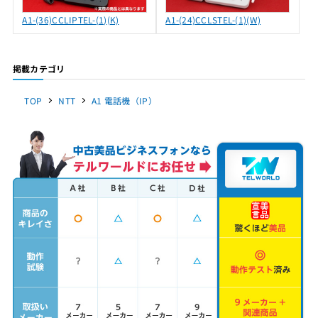
A1-(36)CCLIPTEL-(1)(K)
A1-(24)CCLSTEL-(1)(W)
掲載カテゴリ
TOP
NTT
A1 電話機（IP）