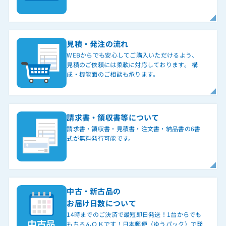
見積・発注の流れ
WEBからでも安心してご購入いただけるよう、
見積のご依頼には柔軟に対応しております。 構
成・機能面のご相談も承ります。
請求書・領収書等について
請求書・領収書・見積書・注文書・納品書の6書
式が無料発行可能です。
中古・新古品の
お届け日数について
14時までのご決済で最短即日発送！1台からでも
もちろんＯＫです！日本郵便（ゆうパック）で発