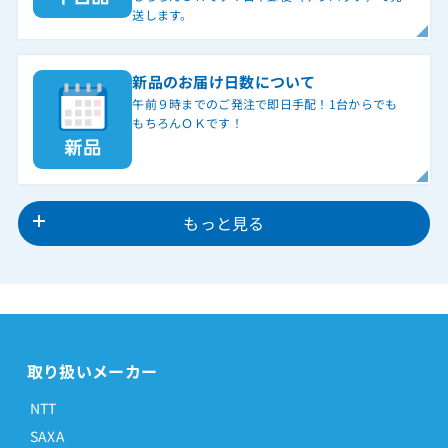
送します。
新品のお届け日数について
午前９時までのご発注で即日手配！1台からでも
もちろんＯＫです！
もっと見る
取り扱いメーカー
NTT
SAXA