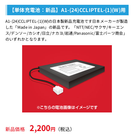
【単体充電池：新品】A1-(24)CCLIPTEL-(1)(W)用
A1-(24)CCLIPTEL-(1)(W)の日本製新品充電池です日本メーカーが製造
した「Made in Japan」の新品です。「NTT/NEC/サクサ/キーエン
ス/デンソー/カシオ/日立/ナカヨ/岩通/Panasonic/富士パーツ商会」
のいずれかとなります。
2,200
新品価格
円
（税込）