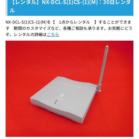
【レンタル】NX-DCL-S(1)CS-(1)(M)：30日レンタ
ル
NX-DCL-S(1)CS-(1)(M)を【 1点からレンタル 】することができま
す 期間のカスタマイズなど、各種ご相談も承ります。お気軽にどう
ぞ。レンタルの詳細は
こちら