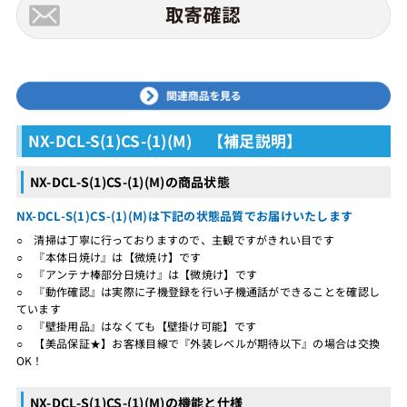
NX-DCL-S(1)CS-(1)(M) 【補足説明】
NX-DCL-S(1)CS-(1)(M)の商品状態
NX-DCL-S(1)CS-(1)(M)は下記の状態品質でお届けいたします
○ 清掃は丁寧に行っておりますので、主観ですがきれい目です
○ 『本体日焼け』は【微焼け】です
○ 『アンテナ棒部分日焼け』は【微焼け】です
○ 『動作確認』は実際に子機登録を行い子機通話ができることを確認し
ています
○ 『壁掛用品』はなくても【壁掛け可能】です
○ 【美品保証★】お客様目線で『外装レベルが期待以下』の場合は交換
OK！
NX-DCL-S(1)CS-(1)(M)の機能と仕様