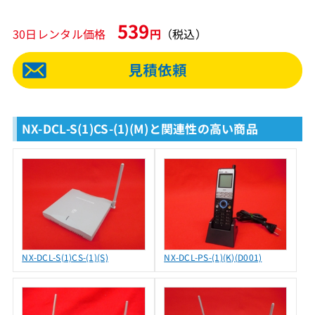
539
30日レンタル価格
円
（税込）
NX-DCL-S(1)CS-(1)(M)と関連性の高い商品
NX-DCL-S(1)CS-(1)(S)
NX-DCL-PS-(1)(K)(D001)