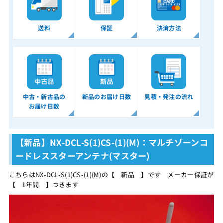
送料
保証
決済方法
中古・新古品の
新品のお届け日数
見積・発注の流れ
お届け日数
【新品】NX-DCL-S(1)CS-(1)(M)：マルチゾーンコ
ードレススターアンテナ(マスター)
こちらはNX-DCL-S(1)CS-(1)(M)の【 新品 】です メーカー保証が
【 1年間 】つきます