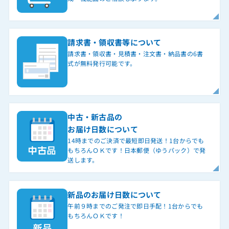
請求書・領収書等について
請求書・領収書・見積書・注文書・納品書の6書
式が無料発行可能です。
中古・新古品の
お届け日数について
14時までのご決済で最短即日発送！1台からでも
もちろんＯＫです！日本郵便（ゆうパック）で発
送します。
新品のお届け日数について
午前９時までのご発注で即日手配！1台からでも
もちろんＯＫです！