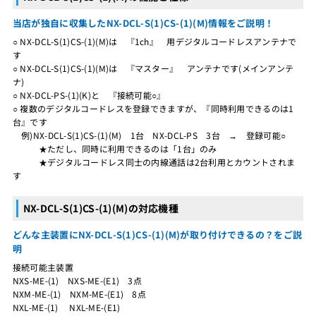
当店が独自に収集したNX-DCL-S(1)CS-(1)(M)情報をご説明！
○ NX-DCL-S(1)CS-(1)(M)は 『1ch』 用デジタルコードレスアンテナで
す
○ NX-DCL-S(1)CS-(1)(M)は 『マスター』 アンテナです(メインアンテ
ナ)
○ NX-DCL-PS-(1)(K)と 『接続可能○』
○ 複数のデジタルコードレスを登録できますが、『同時利用できるのは1
台』です
例)NX-DCL-S(1)CS-(1)(M) 1台 NX-DCL-PS 3台 → 登録可能○
★ただし、同時に利用できるのは「1台」のみ
★デジタルコードレス同士の内線通話は2台利用とカウントされま
す
NX-DCL-S(1)CS-(1)(M)の対応機種
どんな主装置にNX-DCL-S(1)CS-(1)(M)が取り付けできるの？をご説
明
接続可能主装置
NXS-ME-(1) NXS-ME-(E1) 3点
NXM-ME-(1) NXM-ME-(E1) 8点
NXL-ME-(1) NXL-ME-(E1)