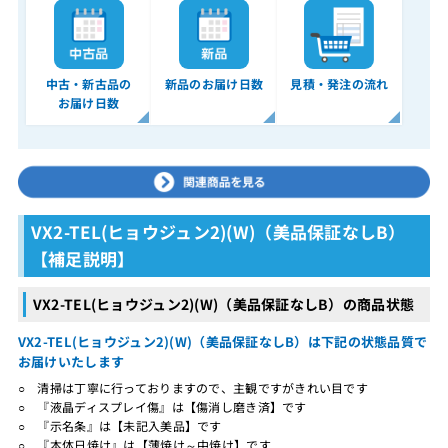
中古・新古品の
新品のお届け日数
見積・発注の流れ
お届け日数
VX2-TEL(ヒョウジュン2)(W)（美品保証なしB）
【補足説明】
VX2-TEL(ヒョウジュン2)(W)（美品保証なしB）の商品状態
VX2-TEL(ヒョウジュン2)(W)（美品保証なしB）は下記の状態品質で
お届けいたします
○ 清掃は丁寧に行っておりますので、主観ですがきれい目です
○ 『液晶ディスプレイ傷』は【傷消し磨き済】です
○ 『示名条』は【未記入美品】です
○ 『本体日焼け』は【薄焼け～中焼け】です