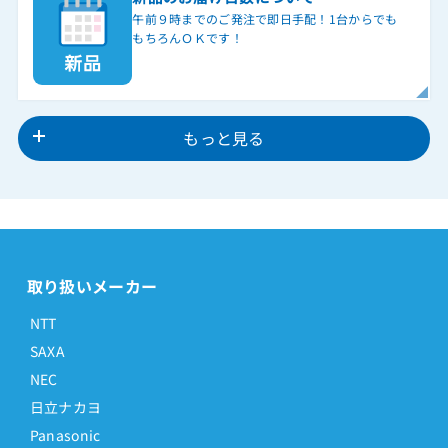
午前９時までのご発注で即日手配！1台からでも
もちろんＯＫです！
もっと見る
取り扱いメーカー
NTT
SAXA
NEC
日立ナカヨ
Panasonic