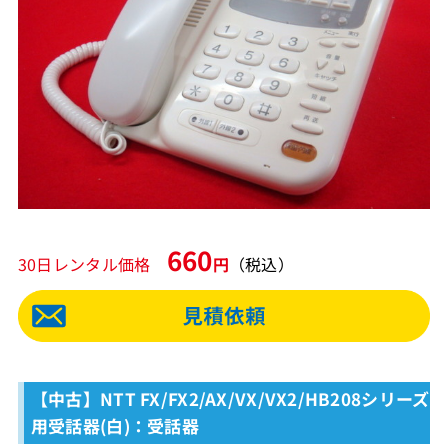
660
30日レンタル価格
円
（税込）
【中古】NTT FX/FX2/AX/VX/VX2/HB208シリーズ
用受話器(白)：受話器