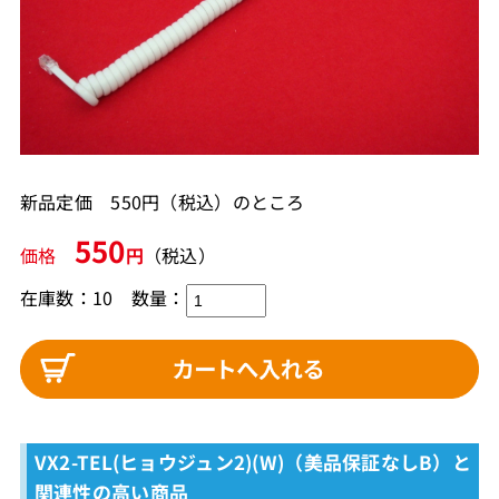
新品定価 550円（税込）のところ
550
価格
円
（税込）
在庫数：10
数量：
VX2-TEL(ヒョウジュン2)(W)（美品保証なしB）と
関連性の高い商品