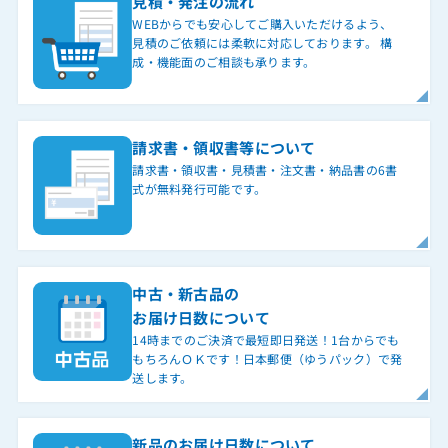
見積・発注の流れ
WEBからでも安心してご購入いただけるよう、
見積のご依頼には柔軟に対応しております。 構
成・機能面のご相談も承ります。
請求書・領収書等について
請求書・領収書・見積書・注文書・納品書の6書
式が無料発行可能です。
中古・新古品の
お届け日数について
14時までのご決済で最短即日発送！1台からでも
もちろんＯＫです！日本郵便（ゆうパック）で発
送します。
新品のお届け日数について