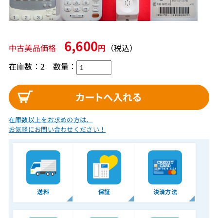
6,600
中古美品価格
円
（税込）
在庫数：2
数量：
在庫数以上をお求めの方は、
お気軽にお問い合わせください！
送料
保証
決済方法