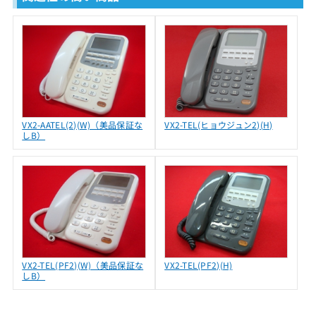
VX2-AATEL(2)(W)（美品保証な
VX2-TEL(ヒョウジュン2)(H)
しB）
VX2-TEL(PF2)(W)（美品保証な
VX2-TEL(PF2)(H)
しB）