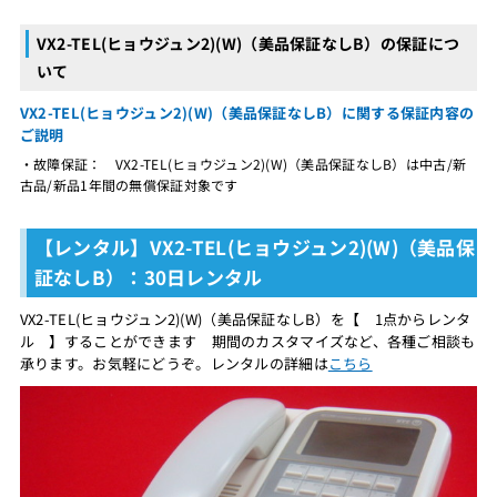
VX2-TEL(ヒョウジュン2)(W)（美品保証なしB）の保証につ
いて
VX2-TEL(ヒョウジュン2)(W)（美品保証なしB）に関する保証内容の
ご説明
・故障保証： VX2-TEL(ヒョウジュン2)(W)（美品保証なしB）は中古/新
古品/新品1年間の無償保証対象です
【レンタル】VX2-TEL(ヒョウジュン2)(W)（美品保
証なしB）：30日レンタル
VX2-TEL(ヒョウジュン2)(W)（美品保証なしB）を【 1点からレンタ
ル 】することができます 期間のカスタマイズなど、各種ご相談も
承ります。お気軽にどうぞ。レンタルの詳細は
こちら