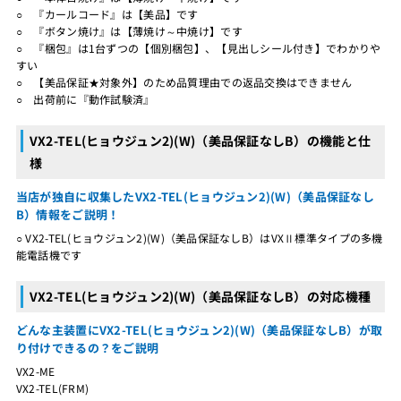
○ 『カールコード』は【美品】です
○ 『ボタン焼け』は【薄焼け～中焼け】です
○ 『梱包』は1台ずつの【個別梱包】、【見出しシール付き】でわかりや
すい
○ 【美品保証★対象外】のため品質理由での返品交換はできません
○ 出荷前に『動作試験済』
VX2-TEL(ヒョウジュン2)(W)（美品保証なしB）の機能と仕
様
当店が独自に収集したVX2-TEL(ヒョウジュン2)(W)（美品保証なし
B）情報をご説明！
○ VX2-TEL(ヒョウジュン2)(W)（美品保証なしB）はVXⅡ標準タイプの多機
能電話機です
VX2-TEL(ヒョウジュン2)(W)（美品保証なしB）の対応機種
どんな主装置にVX2-TEL(ヒョウジュン2)(W)（美品保証なしB）が取
り付けできるの？をご説明
VX2-ME
VX2-TEL(FRM)