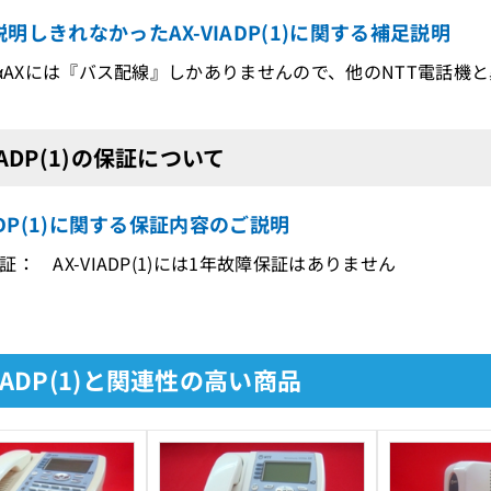
明しきれなかったAX-VIADP(1)に関する補足説明
 αAXには『バス配線』しかありませんので、他のNTT電話
VIADP(1)の保証について
IADP(1)に関する保証内容のご説明
証： AX-VIADP(1)には1年故障保証はありません
VIADP(1)と関連性の高い商品