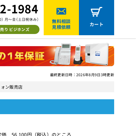
無料相談
カート
見積依頼
売り ビジホンズ
最終更新日時：2026年8月9日3時更新
スフォン販売店
価 56,100円（税込）のところ