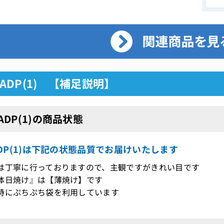
VIADP(1) 【補足説明】
IADP(1)の商品状態
IADP(1)は下記の状態品質でお届けいたします
は丁寧に行っておりますので、主観ですがきれい目です
体日焼け』は【薄焼け】です
時にぷちぷち袋を利用しています