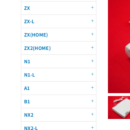
ZX
ZX-L
ZX(HOME)
ZX2(HOME)
N1
N1-L
A1
B1
NX2
NX2-L