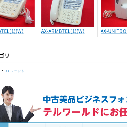
TEL(1)(W)
AX-ARMBTEL(1)(W)
AX-UNITBOX
ゴリ
AX ユニット