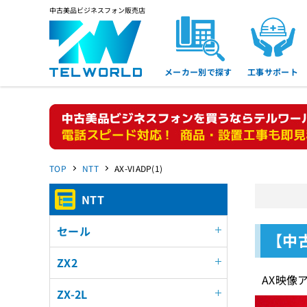
中古美品ビジネスフォン販売店
メーカー別で探す
工事サポート
TOP
NTT
AX-VIADP(1)
NTT
セール
【中古
ZX2
AX映像
ZX-2L