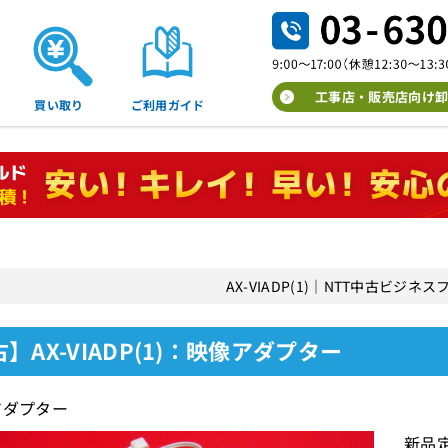
工事店・販売店向け卸
買い取り
ご利用ガイド
AX-VIADP(1)｜NTT中古ビジネ
】AX-VIADP(1)：映像アダプター
アダプター
新品定