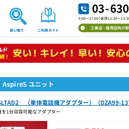
工事店・販売店向け卸
買い取り
ご利用ガイド
 AspireS ユニット
-1SLTAD2 （単体電話機アダプター）（DZA99-13
機を1台収容可能なアダプター