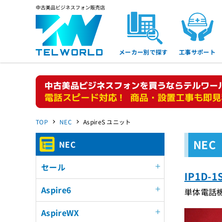
中古美品ビジネスフォン販売店
メーカー別で探す
工事サポート
TOP
NEC
AspireS ユニット
NEC
NEC
セール
IP1D
Aspire6
単体電話
AspireWX