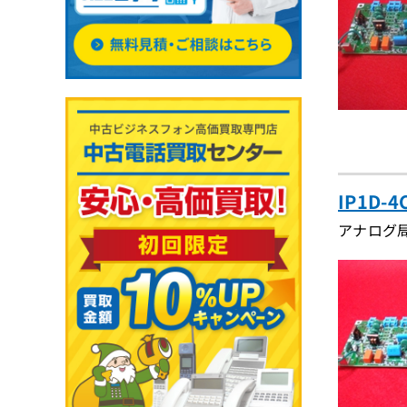
IP1D
アナログ