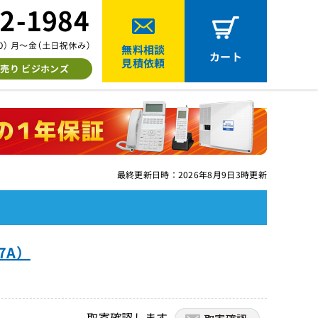
無料相談
カート
見積依頼
売り ビジホンズ
最終更新日時：2026年8月9日3時更新
7A）
取寄確認します