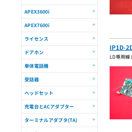
APEX3600i
APEX7600i
ライセンス
IP1D-
ドアホン
LD専用
単体電話機
受話器
ヘッドセット
充電台とACアダプター
ターミナルアダプタ(TA)