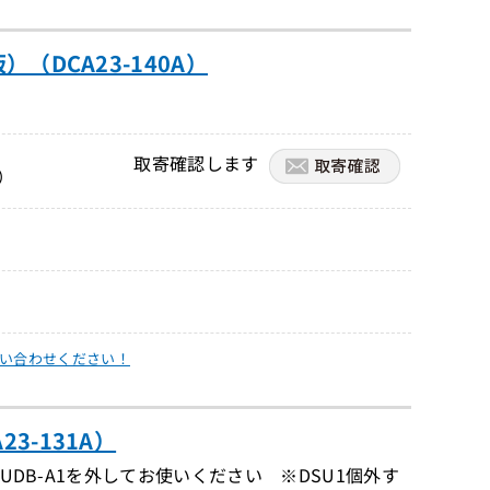
）（DCA23-140A）
取寄確認します
）
い合わせください！
3-131A）
UDB-A1を外してお使いください ※DSU1個外す