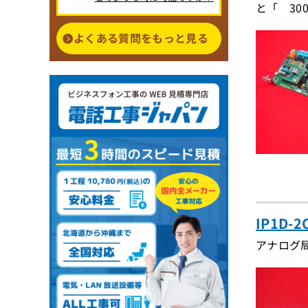
と「 300
よくある質問をもっと見る
IP1D
アナログ