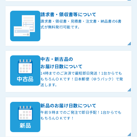
請求書・領収書等について
請求書・領収書・見積書・注文書・納品書の6書
式が無料発行可能です。
中古・新古品の
お届け日数について
14時までのご決済で最短即日発送！1台からでも
もちろんＯＫです！日本郵便（ゆうパック）で発
送します。
新品のお届け日数について
午前９時までのご発注で即日手配！1台からでも
もちろんＯＫです！