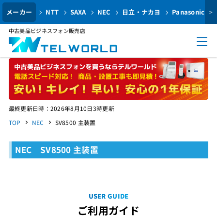
メーカー
NTT
SAXA
NEC
日立・ナカヨ
Panasonic
>
中古美品ビジネスフォン販売店
最終更新日時：2026年8月10日3時更新
TOP
NEC
SV8500 主装置
NEC SV8500 主装置
USER GUIDE
ご利用ガイド