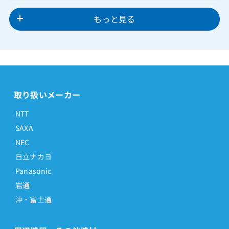
もっと見る
取り扱いメーカー
NTT
SAXA
NEC
日立ナカヨ
Panasonic
岩通
沖・富士通