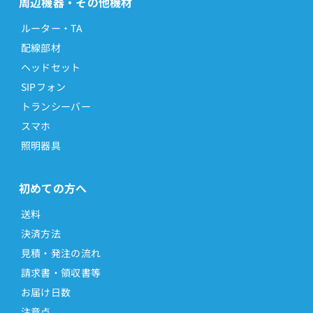
周辺機器・その他機材
ルーター・TA
配線部材
ヘッドセット
SIPフォン
トランシーバー
スマホ
照明器具
初めての方へ
送料
決済方法
見積・発注の流れ
請求書・領収書等
お届け日数
注意点