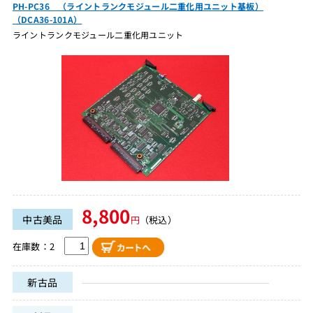
PH-PC36 （ライントランクモジュール二重化用ユニット基板）
（DCA36-101A）
ライントランクモジュール二重化用ユニット
8,800
中古美品
円
（税込）
在庫数：2
新古品