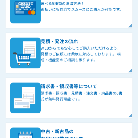
選べる5種類の決済方法！
後払いにも対応でスムーズにご購入が可能です。
見積・発注の流れ
WEBからでも安心してご購入いただけるよう、
見積のご依頼には柔軟に対応しております。 構
成・機能面のご相談も承ります。
請求書・領収書等について
請求書・領収書・見積書・注文書・納品書の6書
式が無料発行可能です。
中古・新古品の