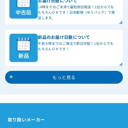
お届け日数について
14時までのご決済で最短即日発送！1台からでも
もちろんＯＫです！日本郵便（ゆうパック）で発
送します。
新品のお届け日数について
午前９時までのご発注で即日手配！1台からでも
もちろんＯＫです！
もっと見る
取り扱いメーカー