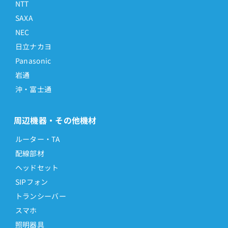
NTT
SAXA
NEC
日立ナカヨ
Panasonic
岩通
沖・富士通
周辺機器・その他機材
ルーター・TA
配線部材
ヘッドセット
SIPフォン
トランシーバー
スマホ
照明器具