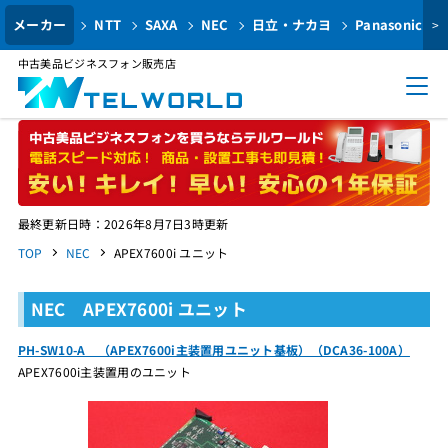
メーカー
NTT
SAXA
NEC
日立・ナカヨ
Panasonic
>
中古美品ビジネスフォン販売店
最終更新日時：2026年8月7日3時更新
TOP
NEC
APEX7600i ユニット
NEC APEX7600i ユニット
PH-SW10-A （APEX7600i主装置用ユニット基板）（DCA36-100A）
APEX7600i主装置用のユニット