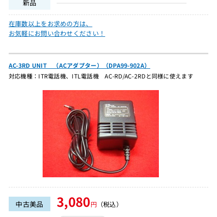
新品
在庫数以上をお求めの方は、
お気軽にお問い合わせください！
AC-3RD UNIT （ACアダプター）（DPA99-902A）
対応機種：ITR電話機、ITL電話機 AC-RD/AC-2RDと同様に使えます
3,080
中古美品
円
（税込）