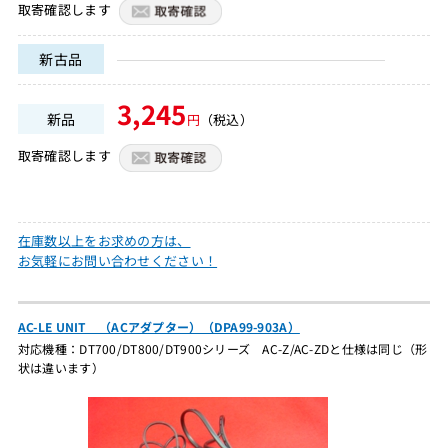
取寄確認します
新古品
3,245
新品
円
（税込）
取寄確認します
在庫数以上をお求めの方は、
お気軽にお問い合わせください！
AC-LE UNIT （ACアダプター）（DPA99-903A）
対応機種：DT700/DT800/DT900シリーズ AC-Z/AC-ZDと仕様は同じ（形
状は違います）