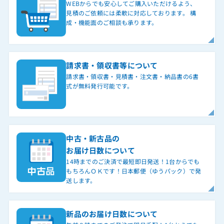
WEBからでも安心してご購入いただけるよう、
見積のご依頼には柔軟に対応しております。 構
成・機能面のご相談も承ります。
請求書・領収書等について
請求書・領収書・見積書・注文書・納品書の6書
式が無料発行可能です。
中古・新古品の
お届け日数について
14時までのご決済で最短即日発送！1台からでも
もちろんＯＫです！日本郵便（ゆうパック）で発
送します。
新品のお届け日数について