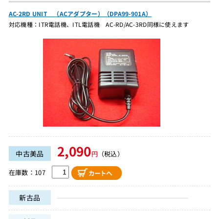
AC-2RD UNIT （ACアダプター）（DPA99-901A）
対応機種：ITR電話機、ITL電話機 AC-RD/AC-3RD同様に使えます
2,090
中古美品
円
（税込）
在庫数：107
新古品