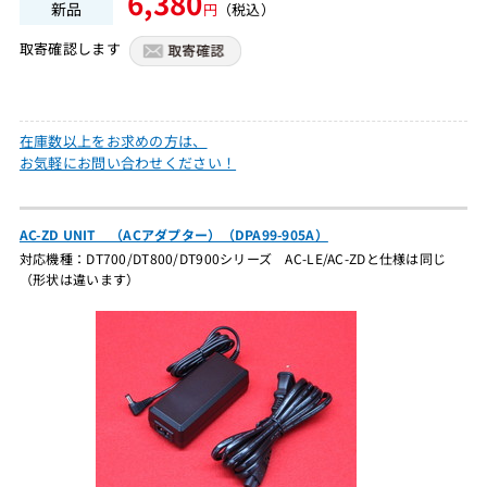
6,380
新品
円
（税込）
取寄確認します
在庫数以上をお求めの方は、
お気軽にお問い合わせください！
AC-ZD UNIT （ACアダプター）（DPA99-905A）
対応機種：DT700/DT800/DT900シリーズ AC-LE/AC-ZDと仕様は同じ
（形状は違います）