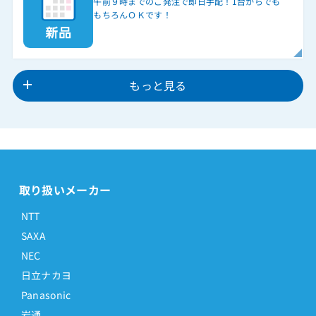
午前９時までのご発注で即日手配！1台からでも
もちろんＯＫです！
もっと見る
取り扱いメーカー
NTT
SAXA
NEC
日立ナカヨ
Panasonic
岩通