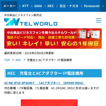
メーカー
NTT
SAXA
NEC
日立・ナカヨ
Panasonic
>
中古美品ビジネスフォン販売店
最終更新日時：2026年8月8日3時更新
TOP
NEC
充電台とACアダプター IP電話機用
NEC 充電台とACアダプター IP電話機用
AC-RD IP1D-8PSUNIT （ACアダプター）（DPA99-900A）
対応機種：ITR電話機、ITL電話機 AC-2RD/AC-3RDと形状は違いますが
同様に使えます