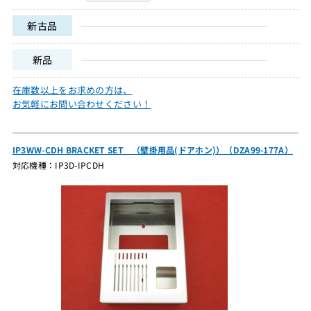
新古品
新品
在庫数以上をお求めの方は、
お気軽にお問い合わせください！
IP3WW-CDH BRACKET SET （壁掛用品(ドアホン)）（DZA99-177A）
対応機種：IP3D-IPCDH