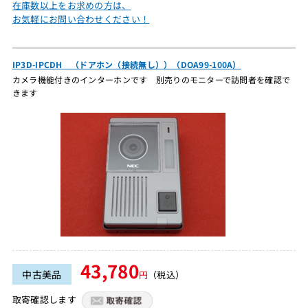
在庫数以上をお求めの方は、
お気軽にお問い合わせください！
IP3D-IPCDH （ドアホン（接続無し））（DOA99-100A）
カメラ機能付きのインターホンです 別売りのモニターで訪問者を確認で
きます
43,780
中古美品
円
（税込）
取寄確認します