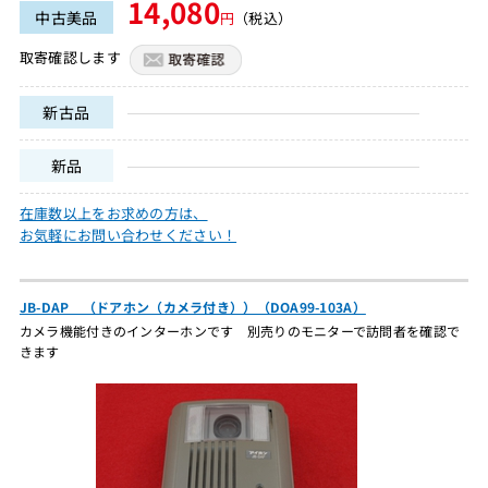
14,080
中古美品
円
（税込）
取寄確認します
新古品
新品
在庫数以上をお求めの方は、
お気軽にお問い合わせください！
JB-DAP （ドアホン（カメラ付き））（DOA99-103A）
カメラ機能付きのインターホンです 別売りのモニターで訪問者を確認で
きます