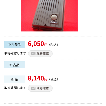
6,050
中古美品
円
（税込）
取寄確認します
新古品
8,140
新品
円
（税込）
取寄確認します