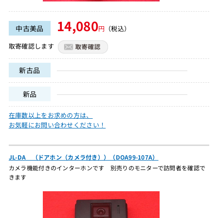
14,080
中古美品
円
（税込）
取寄確認します
新古品
新品
在庫数以上をお求めの方は、
お気軽にお問い合わせください！
JL-DA （ドアホン（カメラ付き））（DOA99-107A）
カメラ機能付きのインターホンです 別売りのモニターで訪問者を確認で
きます