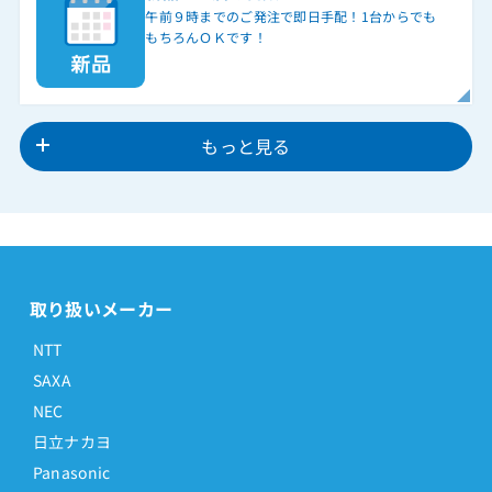
午前９時までのご発注で即日手配！1台からでも
もちろんＯＫです！
もっと見る
取り扱いメーカー
NTT
SAXA
NEC
日立ナカヨ
Panasonic