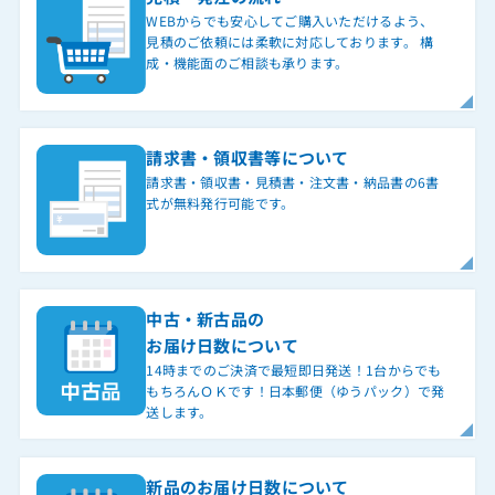
WEBからでも安心してご購入いただけるよう、
見積のご依頼には柔軟に対応しております。 構
成・機能面のご相談も承ります。
請求書・領収書等について
請求書・領収書・見積書・注文書・納品書の6書
式が無料発行可能です。
中古・新古品の
お届け日数について
14時までのご決済で最短即日発送！1台からでも
もちろんＯＫです！日本郵便（ゆうパック）で発
送します。
新品のお届け日数について