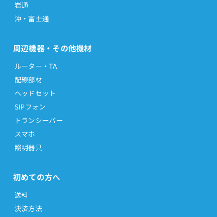
岩通
沖・富士通
周辺機器・その他機材
ルーター・TA
配線部材
ヘッドセット
SIPフォン
トランシーバー
スマホ
照明器具
初めての方へ
送料
決済方法