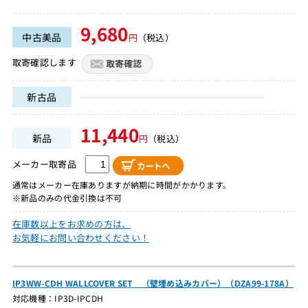
9,680
中古美品
円
（税込）
取寄確認します
新古品
11,440
新品
円
（税込）
メーカー取寄品
通常はメーカー在庫ありますが納期に時間がかかります。
※新品のみの代金引換は不可
在庫数以上をお求めの方は、
お気軽にお問い合わせください！
IP3WW-CDH WALLCOVER SET （壁埋め込みカバー）（DZA99-178A）
対応機種：IP3D-IPCDH