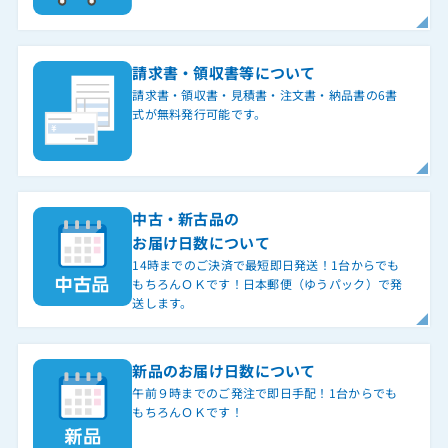
請求書・領収書等について
請求書・領収書・見積書・注文書・納品書の6書
式が無料発行可能です。
中古・新古品の
お届け日数について
14時までのご決済で最短即日発送！1台からでも
もちろんＯＫです！日本郵便（ゆうパック）で発
送します。
新品のお届け日数について
午前９時までのご発注で即日手配！1台からでも
もちろんＯＫです！