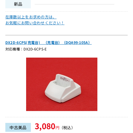
新品
在庫数以上をお求めの方は、
お気軽にお問い合わせください！
DX2D-6CPS(充電台) （充電台）（DQA99-105A）
対応機種：DX2D-6CPS-E
3,080
中古美品
円
（税込）