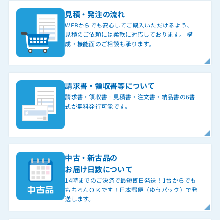
見積・発注の流れ
WEBからでも安心してご購入いただけるよう、
見積のご依頼には柔軟に対応しております。 構
成・機能面のご相談も承ります。
請求書・領収書等について
請求書・領収書・見積書・注文書・納品書の6書
式が無料発行可能です。
中古・新古品の
お届け日数について
14時までのご決済で最短即日発送！1台からでも
もちろんＯＫです！日本郵便（ゆうパック）で発
送します。