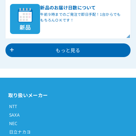
新品のお届け日数について
午前９時までのご発注で即日手配！1台からでも
もちろんＯＫです！
もっと見る
取り扱いメーカー
NTT
SAXA
NEC
日立ナカヨ