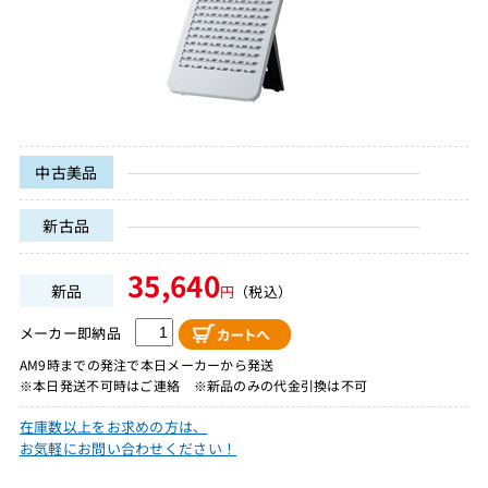
中古美品
新古品
35,640
新品
円
（税込）
メーカー即納品
AM9時までの発注で本日メーカーから発送
※本日発送不可時はご連絡 ※新品のみの代金引換は不可
在庫数以上をお求めの方は、
お気軽にお問い合わせください！