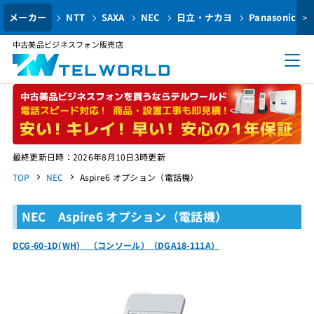
メーカー
NTT
SAXA
NEC
日立・ナカヨ
Panasonic
>
中古美品ビジネスフォン販売店
最終更新日時：2026年8月10日3時更新
TOP
NEC
Aspire6 オプション（電話機）
NEC Aspire6 オプション（電話機）
DCG-60-1D(WH) （コンソール）（DGA18-111A）