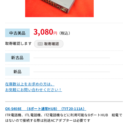
3,080
中古美品
円
（税込）
取寄確認します
新古品
新品
在庫数以上をお求めの方は、
お気軽にお問い合わせください！
QX-S408E （8ポート通常HUB）（TIT20-111A）
ITR電話機、ITL電話機、ITZ電話機などに利用可能な8ポートHUB 給電で
はないので接続する際は別途ACアダプターは必要です