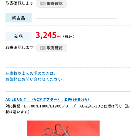
取寄確認します
新古品
3,245
新品
円
（税込）
取寄確認します
在庫数以上をお求めの方は、
お気軽にお問い合わせください！
AC-LE UNIT （ACアダプター）（DPA99-903A）
対応機種：DT700/DT800/DT900シリーズ AC-Z/AC-ZDと仕様は同じ（形
状は違います）