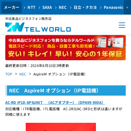
メーカー
NTT
SAXA
NEC
日立・ナカヨ
Panasonic
>
中古美品ビジネスフォン販売店
最終更新日時：2026年8月10日3時更新
TOP
NEC
AspireM オプション（IP電話機）
NEC AspireM オプション（IP電話機）
AC-RD IP1D-8PSUNIT （ACアダプター）（DPA99-900A）
対応機種：ITR電話機、ITL電話機 AC-2RD/AC-3RDと形状は違いますが
同様に使えます