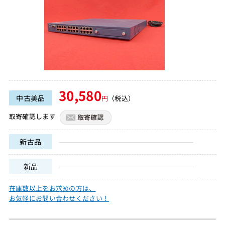
30,580
中古美品
円
（税込）
取寄確認します
新古品
新品
在庫数以上をお求めの方は、
お気軽にお問い合わせください！