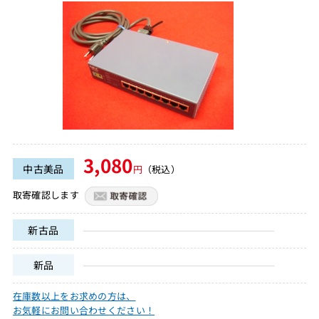
3,080
中古美品
円
（税込）
取寄確認します
新古品
新品
在庫数以上をお求めの方は、
お気軽にお問い合わせください！