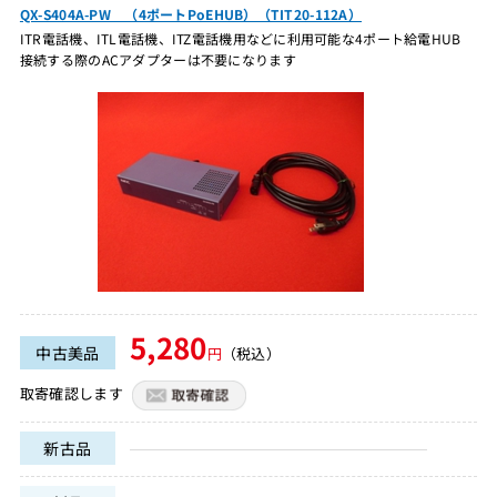
QX-S404A-PW （4ポートPoEHUB）（TIT20-112A）
ITR電話機、ITL電話機、ITZ電話機用などに利用可能な4ポート給電HUB
接続する際のACアダプターは不要になります
5,280
中古美品
円
（税込）
取寄確認します
新古品