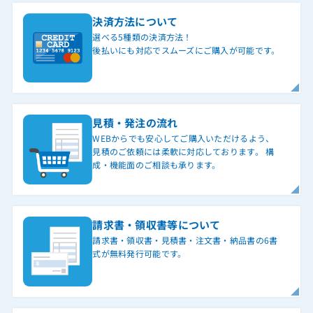
決済方法について
選べる5種類の決済方法！
後払いにも対応でスムーズにご購入が可能です。
見積・発注の流れ
WEBからでも安心してご購入いただけるよう、
見積のご依頼には柔軟に対応しております。 構
成・機能面のご相談も承ります。
請求書・領収書等について
請求書・領収書・見積書・注文書・納品書の6書
式が無料発行可能です。