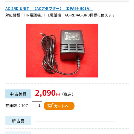
AC-2RD UNIT （ACアダプター）（DPA99-901A）
対応機種：ITR電話機、ITL電話機 AC-RD/AC-3RD同様に使えます
2,090
中古美品
円
（税込）
在庫数：107
新古品