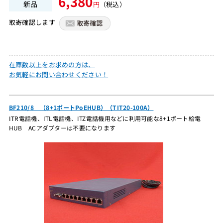
6,380
新品
円
（税込）
取寄確認します
在庫数以上をお求めの方は、
お気軽にお問い合わせください！
BF210/8 （8+1ポートPoEHUB）（TIT20-100A）
ITR電話機、ITL電話機、ITZ電話機用などに利用可能な8+1ポート給電
HUB ACアダプターは不要になります