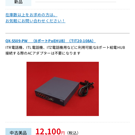
新品
在庫数以上をお求めの方は、
お気軽にお問い合わせください！
QX-S509-PW （8ポートPoEHUB）（TIT20-108A）
ITR電話機、ITL電話機、ITZ電話機用などに利用可能な8ポート給電HUB
接続する際のACアダプターは不要になります
12,100
中古美品
円
（税込）