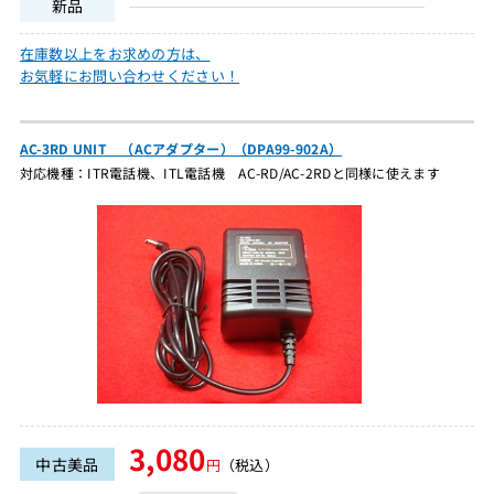
新品
在庫数以上をお求めの方は、
お気軽にお問い合わせください！
AC-3RD UNIT （ACアダプター）（DPA99-902A）
対応機種：ITR電話機、ITL電話機 AC-RD/AC-2RDと同様に使えます
3,080
中古美品
円
（税込）