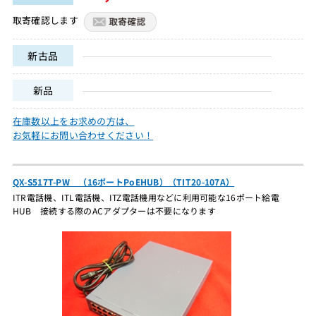
取寄確認します
新古品
新品
在庫数以上をお求めの方は、
お気軽にお問い合わせください！
QX-S517T-PW （16ポートPoEHUB）（TIT20-107A）
ITR電話機、ITL電話機、ITZ電話機用などに利用可能な16ポート給電
HUB 接続する際のACアダプターは不要になります