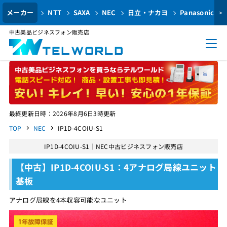
メーカー
NTT
SAXA
NEC
日立・ナカヨ
Panasonic
>
中古美品ビジネスフォン販売店
最終更新日時：2026年8月6日3時更新
TOP
NEC
IP1D-4COIU-S1
IP1D-4COIU-S1｜NEC中古ビジネスフォン販売店
【中古】IP1D-4COIU-S1：4アナログ局線ユニット
基板
アナログ局線を4本収容可能なユニット