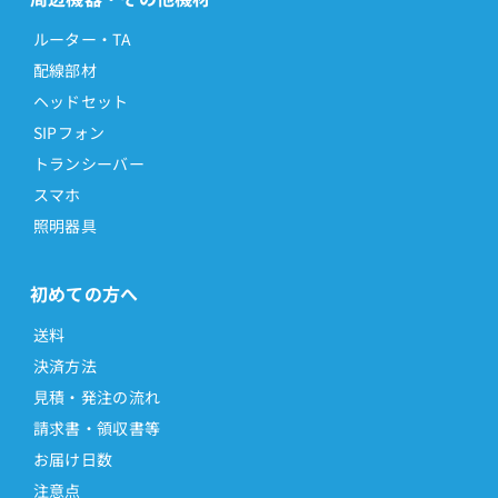
ルーター・TA
配線部材
ヘッドセット
SIPフォン
トランシーバー
スマホ
照明器具
初めての方へ
送料
決済方法
見積・発注の流れ
請求書・領収書等
お届け日数
注意点