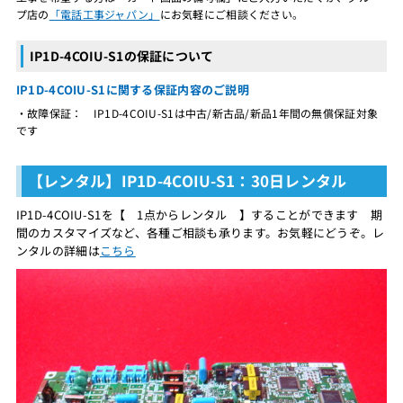
プ店の
「電話工事ジャパン」
にお気軽にご相談ください。
IP1D-4COIU-S1の保証について
IP1D-4COIU-S1に関する保証内容のご説明
・故障保証： IP1D-4COIU-S1は中古/新古品/新品1年間の無償保証対象
です
【レンタル】IP1D-4COIU-S1：30日レンタル
IP1D-4COIU-S1を【 1点からレンタル 】することができます 期
間のカスタマイズなど、各種ご相談も承ります。お気軽にどうぞ。レ
ンタルの詳細は
こちら