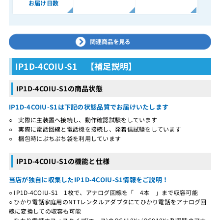
お届け日数
IP1D-4COIU-S1 【補足説明】
IP1D-4COIU-S1の商品状態
IP1D-4COIU-S1は下記の状態品質でお届けいたします
○ 実際に主装置へ接続し、動作確認試験をしています
○ 実際に電話回線と電話機を接続し、発着信試験をしています
○ 梱包時にぷちぷち袋を利用しています
IP1D-4COIU-S1の機能と仕様
当店が独自に収集したIP1D-4COIU-S1情報をご説明！
○ IP1D-4COIU-S1 1枚で、アナログ回線を「 4本 」まで収容可能
○ ひかり電話家庭用のNTTレンタルアダプタにてひかり電話をアナログ回
線に変換しての収容も可能