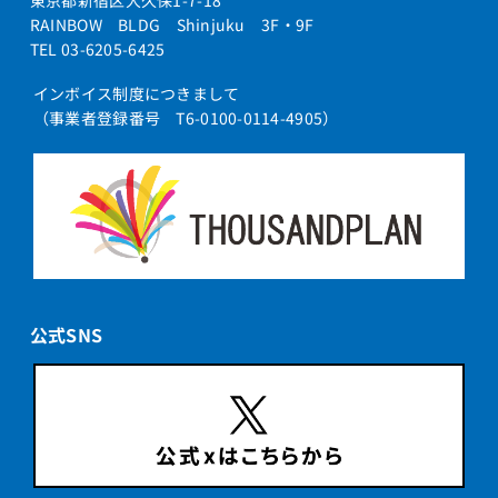
東京都新宿区大久保1-7-18
RAINBOW BLDG Shinjuku 3F・9F
TEL 03-6205-6425
インボイス制度につきまして
（事業者登録番号 T6-0100-0114-4905）
公式SNS