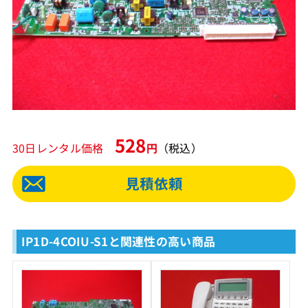
528
30日レンタル価格
円
（税込）
IP1D-4COIU-S1と関連性の高い商品