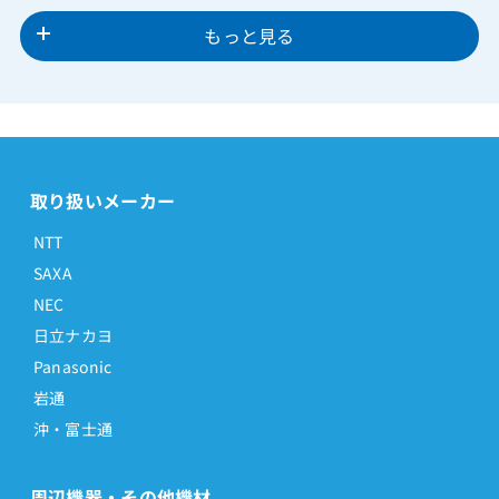
もっと見る
取り扱いメーカー
NTT
SAXA
NEC
日立ナカヨ
Panasonic
岩通
沖・富士通
周辺機器・その他機材