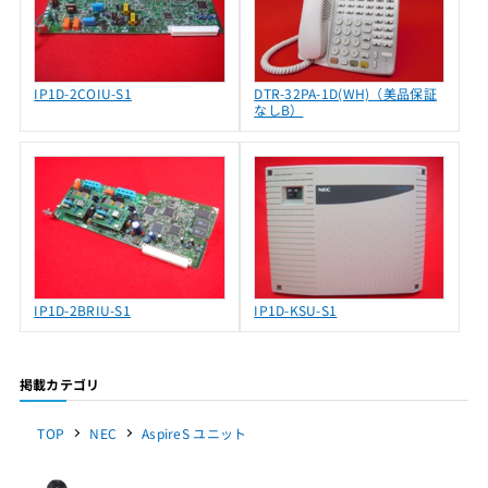
IP1D-2COIU-S1
DTR-32PA-1D(WH)（美品保証
なしB）
IP1D-2BRIU-S1
IP1D-KSU-S1
掲載カテゴリ
TOP
NEC
AspireS ユニット