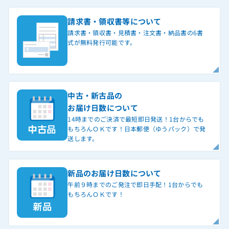
請求書・領収書等について
請求書・領収書・見積書・注文書・納品書の6書
式が無料発行可能です。
中古・新古品の
お届け日数について
14時までのご決済で最短即日発送！1台からでも
もちろんＯＫです！日本郵便（ゆうパック）で発
送します。
新品のお届け日数について
午前９時までのご発注で即日手配！1台からでも
もちろんＯＫです！