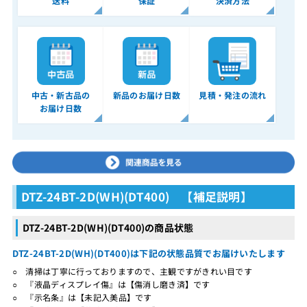
送料
保証
決済方法
中古・新古品の
新品のお届け日数
見積・発注の流れ
お届け日数
DTZ-24BT-2D(WH)(DT400) 【補足説明】
DTZ-24BT-2D(WH)(DT400)の商品状態
DTZ-24BT-2D(WH)(DT400)は下記の状態品質でお届けいたします
○ 清掃は丁寧に行っておりますので、主観ですがきれい目です
○ 『液晶ディスプレイ傷』は【傷消し磨き済】です
○ 『示名条』は【未記入美品】です