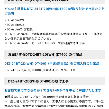
どんな主装置にDTZ-24BT-2D(WH)(DT400)が取り付けできるの？を
ご説明
NEC AspireWX
NEC AspireUX
NEC AspireX (非推奨)
※ NEC AspireX では発着信等の基本的な機能は使えますが、一部使え
ない機能がある可能性がございます
※ NEC AspireM と NEC AspireS では利用できません
お届けするDTZ-24BT-2D(WH)(DT400)の付属品
DTZ-24BT-2D(WH)(DT400)（中古/新古品）をご購入時の付属品
DTZ-24BT-2D(WH)(DT400) (充電池は中古良品) 1点
DTZ-24BT-2D(WH)(DT400)の取付工事
お客様で取付できるのか？できないのか？を中心に解説いたします
◆現状のDTZ-24BT-2D(WH)(DT400)をそのまま差し替える場合
⇒ 差し替えるだけですぐに使え、工事人による施工は不要です。(同一型
番のみ保証、型番が違う電話機をつけたい場合は事前に接続可否をご質問