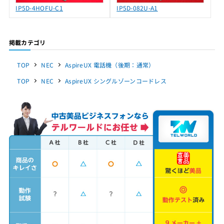
IP5D-4HOFU-C1
IP5D-082U-A1
掲載カテゴリ
TOP
NEC
AspireUX 電話機（後期：通常）
TOP
NEC
AspireUX シングルゾーンコードレス