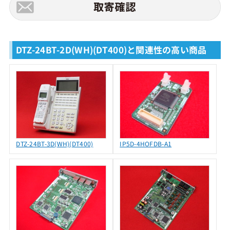
DTZ-24BT-2D(WH)(DT400)と関連性の高い商品
DTZ-24BT-3D(WH)(DT400)
IP5D-4HOFDB-A1