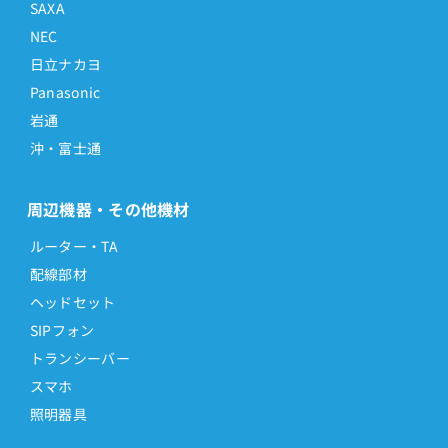
SAXA
NEC
日立ナカヨ
Panasonic
岩通
沖・富士通
周辺機器・その他機材
ルーター・TA
配線部材
ヘッドセット
SIPフォン
トランシーバー
スマホ
照明器具