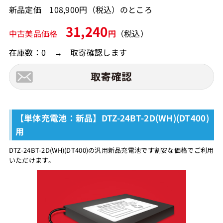
新品定価 108,900円（税込）のところ
31,240
中古美品価格
円
（税込）
在庫数：0 → 取寄確認します
【単体充電池：新品】DTZ-24BT-2D(WH)(DT400)
用
DTZ-24BT-2D(WH)(DT400)の汎用新品充電池です割安な価格でご利用
いただけます。