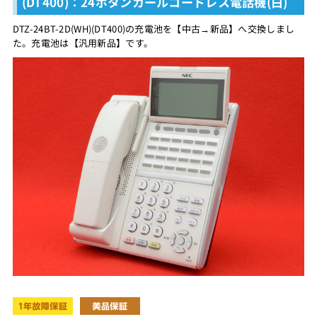
(DT400)：24ボタンカールコードレス電話機(白)
DTZ-24BT-2D(WH)(DT400)の充電池を【中古→新品】へ交換しまし
た。充電池は【汎用新品】です。