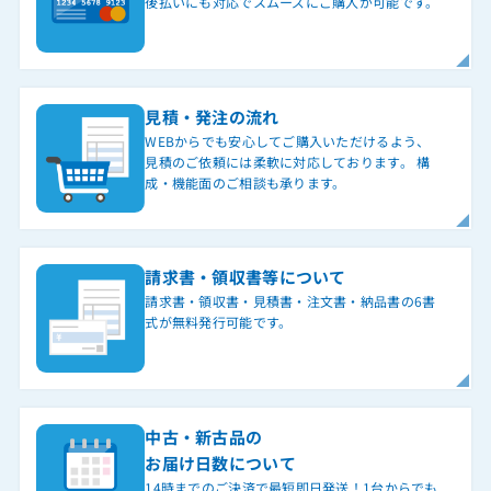
後払いにも対応でスムーズにご購入が可能です。
見積・発注の流れ
WEBからでも安心してご購入いただけるよう、
見積のご依頼には柔軟に対応しております。 構
成・機能面のご相談も承ります。
請求書・領収書等について
請求書・領収書・見積書・注文書・納品書の6書
式が無料発行可能です。
中古・新古品の
お届け日数について
14時までのご決済で最短即日発送！1台からでも