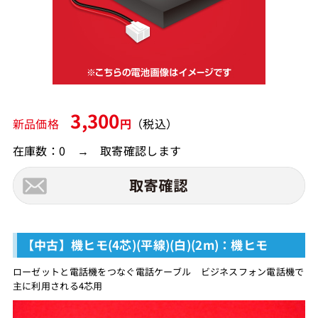
3,300
新品価格
円
（税込）
在庫数：0 → 取寄確認します
【中古】機ヒモ(4芯)(平線)(白)(2m)：機ヒモ
ローゼットと電話機をつなぐ電話ケーブル ビジネスフォン電話機で
主に利用される4芯用