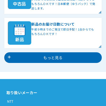
もちろんＯＫです！日本郵便（ゆうパック）で発
送します。
新品のお届け日数について
午前９時までのご発注で即日手配！1台からでも
もちろんＯＫです！
もっと見る
取り扱いメーカー
NTT