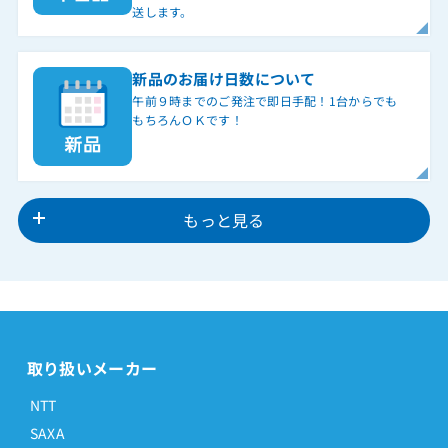
送します。
新品のお届け日数について
午前９時までのご発注で即日手配！1台からでも
もちろんＯＫです！
もっと見る
取り扱いメーカー
NTT
SAXA