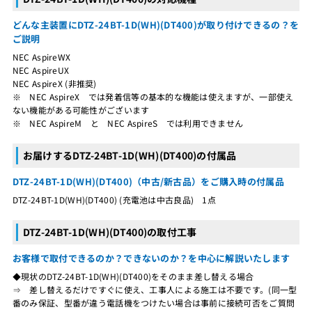
どんな主装置にDTZ-24BT-1D(WH)(DT400)が取り付けできるの？を
ご説明
NEC AspireWX
NEC AspireUX
NEC AspireX (非推奨)
※ NEC AspireX では発着信等の基本的な機能は使えますが、一部使え
ない機能がある可能性がございます
※ NEC AspireM と NEC AspireS では利用できません
お届けするDTZ-24BT-1D(WH)(DT400)の付属品
DTZ-24BT-1D(WH)(DT400)（中古/新古品）をご購入時の付属品
DTZ-24BT-1D(WH)(DT400) (充電池は中古良品) 1点
DTZ-24BT-1D(WH)(DT400)の取付工事
お客様で取付できるのか？できないのか？を中心に解説いたします
◆現状のDTZ-24BT-1D(WH)(DT400)をそのまま差し替える場合
⇒ 差し替えるだけですぐに使え、工事人による施工は不要です。(同一型
番のみ保証、型番が違う電話機をつけたい場合は事前に接続可否をご質問