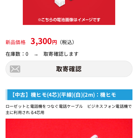
3,300
新品価格
円
（税込）
在庫数：0 → 取寄確認します
【中古】機ヒモ(4芯)(平線)(白)(2m)：機ヒモ
ローゼットと電話機をつなぐ電話ケーブル ビジネスフォン電話機で
主に利用される4芯用