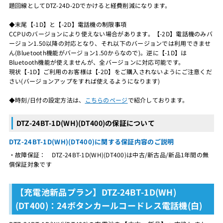
題回線としてDTZ-24D-2Dでかけると経費削減になります。
◆末尾【-1D】と【-2D】電話機の制限事項
CCPUのバージョンにより使えない場合があります。【-2D】電話機のみバ
ージョン1.50以降の対応となり、それ以下のバージョンでは利用できませ
ん(Bluetooth機能がバージョン1.50からなので)。逆に【-1D】は
Bluetooth機能が使えませんが、全バージョンに対応可能です。
現状【-1D】ご利用のお客様は【-2D】をご購入されないようにご注意くだ
さい(バージョンアップをすれば使えるようになります)
◆時刻/日付の設定方法は、
こちらのページ
で紹介しております。
DTZ-24BT-1D(WH)(DT400)の保証について
DTZ-24BT-1D(WH)(DT400)に関する保証内容のご説明
・故障保証： DTZ-24BT-1D(WH)(DT400)は中古/新古品/新品1年間の無
償保証対象です
【充電池新品プラン】DTZ-24BT-1D(WH)
(DT400)：24ボタンカールコードレス電話機(白)