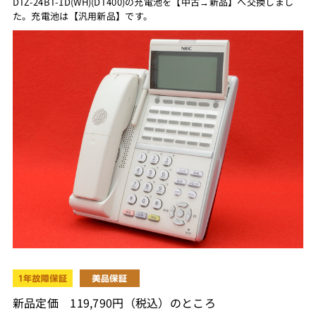
DTZ-24BT-1D(WH)(DT400)の充電池を【中古→新品】へ交換しまし
た。充電池は【汎用新品】です。
新品定価 119,790円（税込）のところ