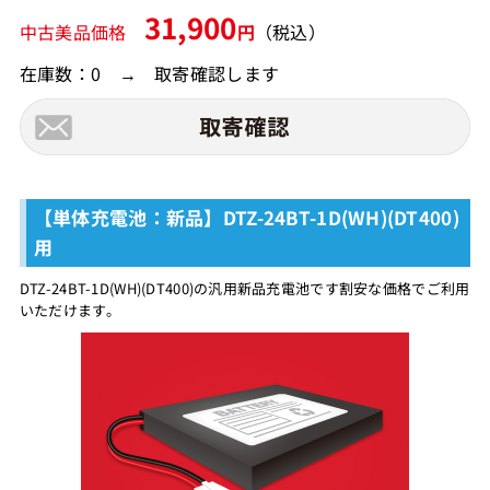
31,900
中古美品価格
円
（税込）
在庫数：0 → 取寄確認します
【単体充電池：新品】DTZ-24BT-1D(WH)(DT400)
用
DTZ-24BT-1D(WH)(DT400)の汎用新品充電池です割安な価格でご利用
いただけます。