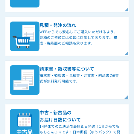
見積・発注の流れ
WEBからでも安心してご購入いただけるよう、
見積のご依頼には柔軟に対応しております。 構
成・機能面のご相談も承ります。
請求書・領収書等について
請求書・領収書・見積書・注文書・納品書の6書
式が無料発行可能です。
中古・新古品の
お届け日数について
14時までのご決済で最短即日発送！1台からでも
もちろんＯＫです！日本郵便（ゆうパック）で発