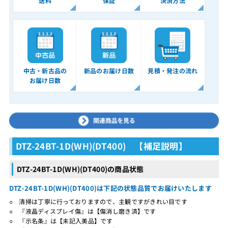
送料
保証
決済方法
中古・新古品の
新品のお届け日数
見積・発注の流れ
お届け日数
DTZ-24BT-1D(WH)(DT400) 【補足説明】
DTZ-24BT-1D(WH)(DT400)の商品状態
DTZ-24BT-1D(WH)(DT400)は下記の状態品質でお届けいたします
○ 清掃は丁寧に行っておりますので、主観ですがきれい目です
○ 『液晶ディスプレイ傷』は【傷消し磨き済】です
○ 『示名条』は【未記入美品】です