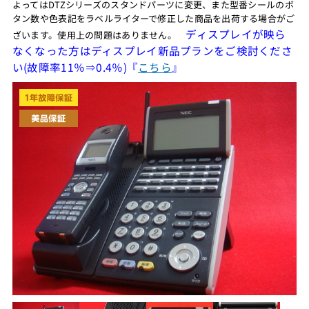
よってはDTZシリーズのスタンドパーツに変更、また型番シールのボ
タン数や色表記をラベルライターで修正した商品を出荷する場合がご
ディスプレイが映ら
ざいます。使用上の問題はありません。
なくなった方はディスプレイ新品プランをご検討くださ
い(故障率11％⇒0.4％)『
こちら
』