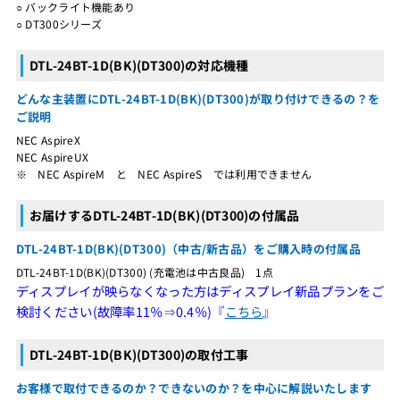
○ バックライト機能あり
○ DT300シリーズ
DTL-24BT-1D(BK)(DT300)の対応機種
どんな主装置にDTL-24BT-1D(BK)(DT300)が取り付けできるの？を
ご説明
NEC AspireX
NEC AspireUX
※ NEC AspireM と NEC AspireS では利用できません
お届けするDTL-24BT-1D(BK)(DT300)の付属品
DTL-24BT-1D(BK)(DT300)（中古/新古品）をご購入時の付属品
DTL-24BT-1D(BK)(DT300) (充電池は中古良品) 1点
ディスプレイが映らなくなった方はディスプレイ新品プランをご
検討ください(故障率11％⇒0.4％)『
こちら
』
DTL-24BT-1D(BK)(DT300)の取付工事
お客様で取付できるのか？できないのか？を中心に解説いたします