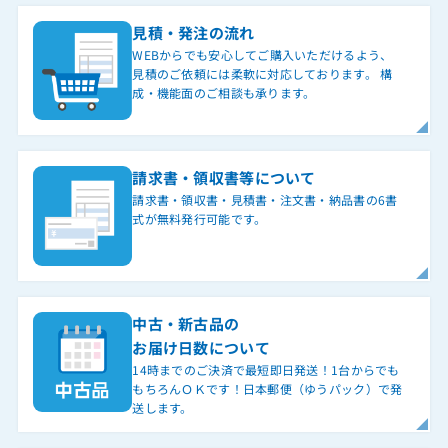
見積・発注の流れ
WEBからでも安心してご購入いただけるよう、
見積のご依頼には柔軟に対応しております。 構
成・機能面のご相談も承ります。
請求書・領収書等について
請求書・領収書・見積書・注文書・納品書の6書
式が無料発行可能です。
中古・新古品の
お届け日数について
14時までのご決済で最短即日発送！1台からでも
もちろんＯＫです！日本郵便（ゆうパック）で発
送します。