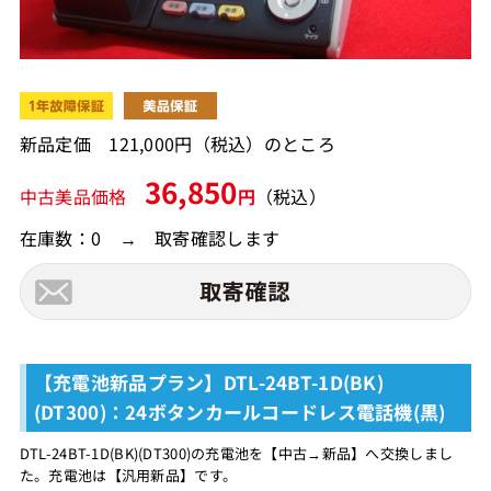
新品定価 121,000円（税込）のところ
36,850
中古美品価格
円
（税込）
在庫数：0 → 取寄確認します
【充電池新品プラン】DTL-24BT-1D(BK)
(DT300)：24ボタンカールコードレス電話機(黒)
DTL-24BT-1D(BK)(DT300)の充電池を【中古→新品】へ交換しまし
た。充電池は【汎用新品】です。