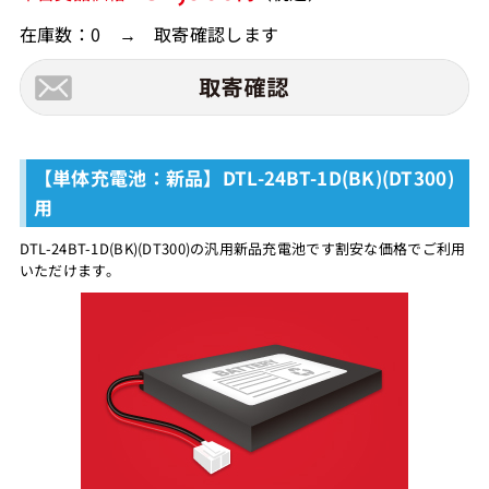
在庫数：0 → 取寄確認します
【単体充電池：新品】DTL-24BT-1D(BK)(DT300)
用
DTL-24BT-1D(BK)(DT300)の汎用新品充電池です割安な価格でご利用
いただけます。