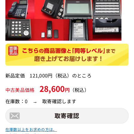
新品定価 121,000円（税込）のところ
28,600
中古美品価格
円
（税込）
在庫数：0 → 取寄確認します
在庫数以上をお求めの方は、