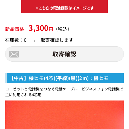
3,300
新品価格
円
（税込）
在庫数：0 → 取寄確認します
【中古】機ヒモ(4芯)(平線)(黒)(2m)：機ヒモ
ローゼットと電話機をつなぐ電話ケーブル ビジネスフォン電話機で
主に利用される4芯用