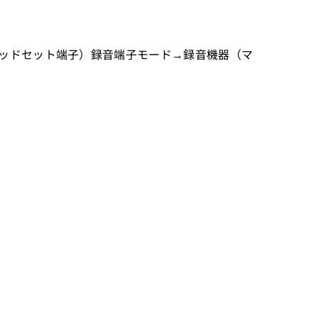
ヘッドセット端子）録音端子モード→録音機器（マ