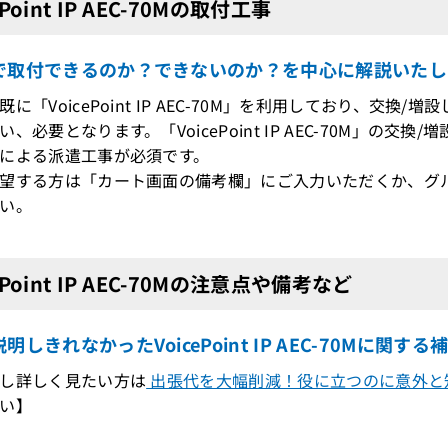
ePoint IP AEC-70Mの取付工事
で取付できるのか？できないのか？を中心に解説いたし
既に「VoicePoint IP AEC-70M」を利用しており、交
、必要となります。「VoicePoint IP AEC-70M」の
による派遣工事が必須です。
望する方は「カート画面の備考欄」にご入力いただくか、グ
い。
ePoint IP AEC-70Mの注意点や備考など
明しきれなかったVoicePoint IP AEC-70Mに関する
し詳しく見たい方は
出張代を大幅削減！役に立つのに意外と
い】