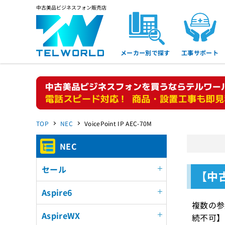
中古美品ビジネスフォン販売店
メーカー別で探す
工事サポート
TOP
NEC
VoicePoint IP AEC-70M
NEC
セール
【中古
Aspire6
複数の参
AspireWX
続不可】