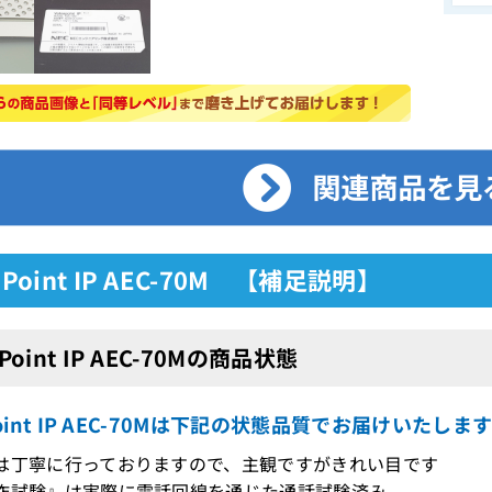
ePoint IP AEC-70M 【補足説明】
ePoint IP AEC-70Mの商品状態
ePoint IP AEC-70Mは下記の状態品質でお届けいたしま
は丁寧に行っておりますので、主観ですがきれい目です
作試験』は実際に電話回線を通じた通話試験済み