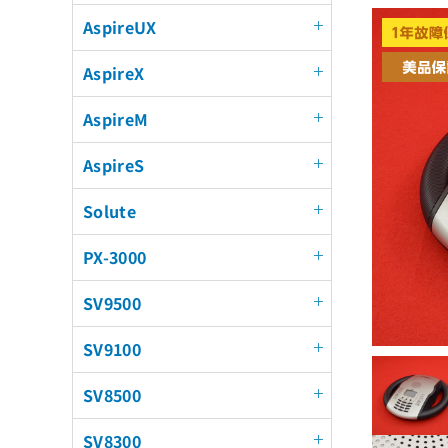
AspireUX
AspireX
AspireM
AspireS
Solute
PX-3000
SV9500
SV9100
SV8500
SV8300