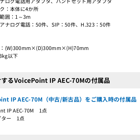
ナログ電話用アダプタ、ハンドセット用アダプタ
ク：本体に4か所
範囲：1～3m
ナログ電話：50件、SIP：50件、H.323：50件
(W)300mm×(D)300mm×(H)70mm
3kg以下
るVoicePoint IP AEC-70Mの付属品
ePoint IP AEC-70M（中古/新古品）をご購入時の付属品
int IP AEC-70M 1点
プター 1点