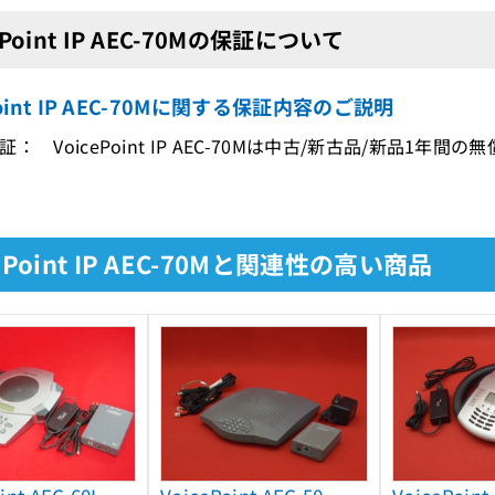
ePoint IP AEC-70Mの保証について
Point IP AEC-70Mに関する保証内容のご説明
： VoicePoint IP AEC-70Mは中古/新古品/新品1年間
cePoint IP AEC-70Mと関連性の高い商品