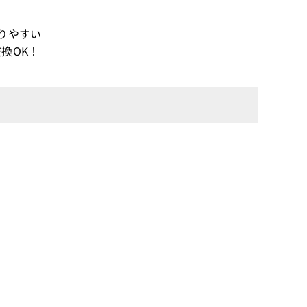
りやすい
換OK！
！