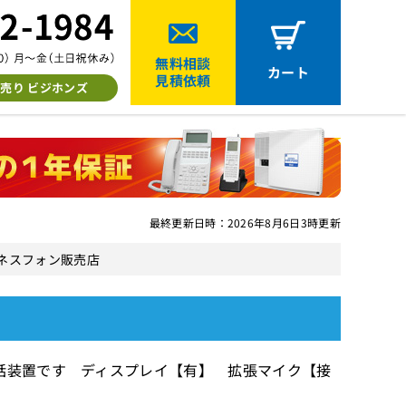
無料相談
カート
見積依頼
売り ビジホンズ
最終更新日時：2026年8月6日3時更新
中古ビジネスフォン販売店
話装置です ディスプレイ【有】 拡張マイク【接