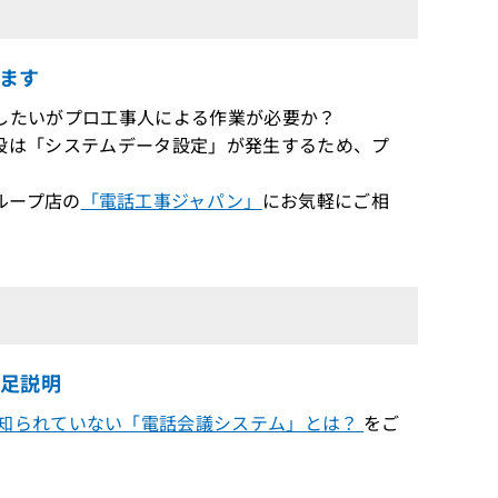
ます
換/増設したいがプロ工事人による作業が必要か？
交換/増設は「システムデータ設定」が発生するため、プ
ループ店の
「電話工事ジャパン」
にお気軽にご相
補足説明
知られていない「電話会議システム」とは？
をご