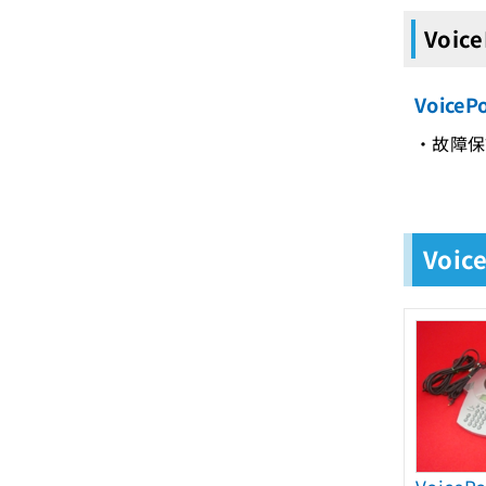
Voic
Voice
・故障保証
Voi