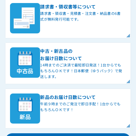
請求書・領収書等について
請求書・領収書・見積書・注文書・納品書の6書
式が無料発行可能です。
中古・新古品の
お届け日数について
14時までのご決済で最短即日発送！1台からでも
もちろんＯＫです！日本郵便（ゆうパック）で発
送します。
新品のお届け日数について
午前９時までのご発注で即日手配！1台からでも
もちろんＯＫです！