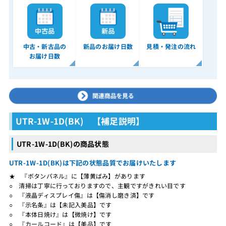
中古・新古品の
新品のお届け日数
見積・発注の流れ
お届け日数
UTR-1W-1D(BK) 【補足説明】
UTR-1W-1D(BK)の商品状態
UTR-1W-1D(BK)は下記の状態品質でお届けいたします
★ 『ボタンパネル』に【薄黄ばみ】があります
○ 清掃は丁寧に行っておりますので、主観ですがきれい目です
○ 『液晶ディスプレイ傷』は【傷消し磨き済】です
○ 『示名条』は【未記入美品】です
○ 『本体日焼け』は【微焼け】です
○ 『カールコード』は【美品】です