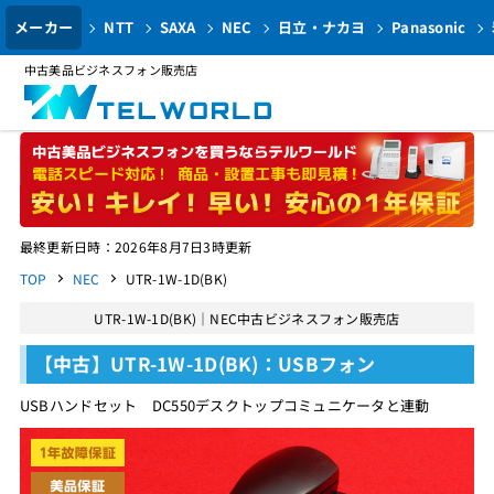
メーカー
NTT
SAXA
NEC
日立・ナカヨ
Panasonic
中古美品ビジネスフォン販売店
最終更新日時：2026年8月7日3時更新
TOP
NEC
UTR-1W-1D(BK)
UTR-1W-1D(BK)｜NEC中古ビジネスフォン販売店
【中古】UTR-1W-1D(BK)：USBフォン
USBハンドセット DC550デスクトップコミュニケータと連動