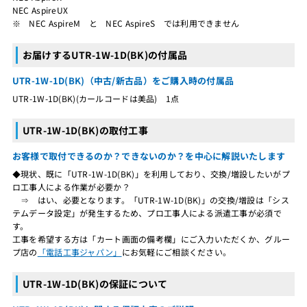
NEC AspireUX
※ NEC AspireM と NEC AspireS では利用できません
お届けするUTR-1W-1D(BK)の付属品
UTR-1W-1D(BK)（中古/新古品）をご購入時の付属品
UTR-1W-1D(BK)(カールコードは美品) 1点
UTR-1W-1D(BK)の取付工事
お客様で取付できるのか？できないのか？を中心に解説いたします
◆現状、既に「UTR-1W-1D(BK)」を利用しており、交換/増設したいがプ
ロ工事人による作業が必要か？
⇒ はい、必要となります。「UTR-1W-1D(BK)」の交換/増設は「シス
テムデータ設定」が発生するため、プロ工事人による派遣工事が必須で
す。
工事を希望する方は「カート画面の備考欄」にご入力いただくか、グルー
プ店の
「電話工事ジャパン」
にお気軽にご相談ください。
UTR-1W-1D(BK)の保証について