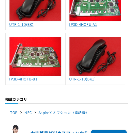
UTR-1-1D(BK)
IP3D-4HOFU-A1
IP3D-4HOFU-B1
UTR-1-1D(BK1)
掲載カテゴリ
TOP
NEC
AspireX オプション（電話機）