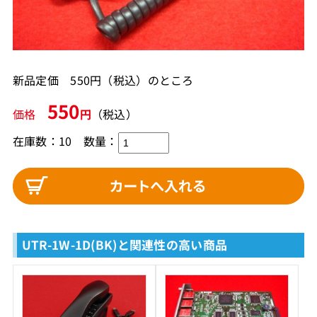
新品定価 550円（税込）のところ
550
価格
円
（税込）
在庫数：10
数量：
UTR-1W-1D(BK)と関連性の高い商品