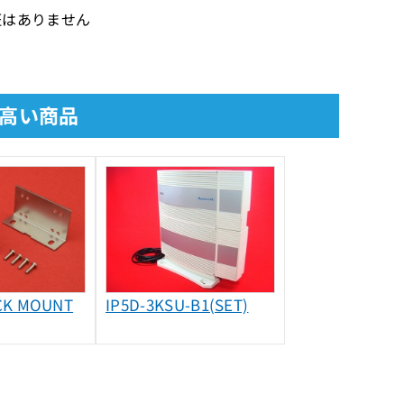
保証はありません
の高い商品
CK MOUNT
IP5D-3KSU-B1(SET)