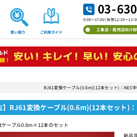
工事店・販売店向け卸
買い取り
ご利用ガイド
RJ61変換ケーブル(0.6m)(12本セット)｜N
】RJ61変換ケーブル(0.6m)(12本セット)
換ケーブル0.6m×12本のセット
新品定