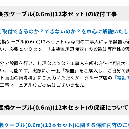
1変換ケーブル(0.6m)(12本セット)の取付工事
で取付できるのか？できないのか？を中心に解説いたし
1変換ケーブル(0.6m)(12本セット)は専門の工事人による設置
い、必要となります。「主装置周辺機器」の設置は専門性が
分で設置を行い、無理なようなら工事人を頼む方法は可能か
い、可能です。実際に、一度「機器」をご購入し、ご自分で試
ト画面の備考欄」にご入力いただくか、グループ店の
「電話
工事マニュアルのご提供はございません。
1変換ケーブル(0.6m)(12本セット)の保証について
変換ケーブル(0.6m)(12本セット)に関する保証内容の