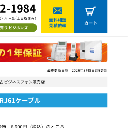
無料相談
カート
見積依頼
売り ビジホンズ
最終更新日時：2026年8月8日3時更新
EC中古ビジネスフォン販売店
：RJ61ケーブル
価 6,600円（税込）のところ