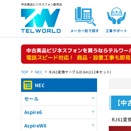
中古美品ビジネスフォン販売店
メーカー別で探す
工事サポート
TOP
NEC
RJ61変換ケーブル(0.6m)(12本セット)
NEC
セール
【中古
Aspire6
RJ61変
AspireWX