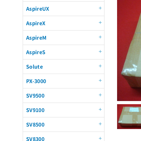
AspireUX
AspireX
AspireM
AspireS
Solute
PX-3000
SV9500
SV9100
SV8500
SV8300