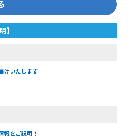
説明】
お届けいたします
)情報をご説明！