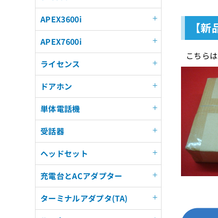
APEX3600i
【新品
APEX7600i
こちらは
ライセンス
ドアホン
単体電話機
受話器
ヘッドセット
充電台とACアダプター
ターミナルアダプタ(TA)