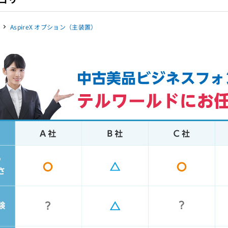
AspireX オプション（主装置）