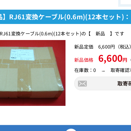
】RJ61変換ケーブル(0.6m)(12本セット)
RJ61変換ケーブル(0.6m)(12本セット)の【 新品 】です
新品定価 6,600円（税
6,600
新品価格
円
在庫数：0 → 取寄確認