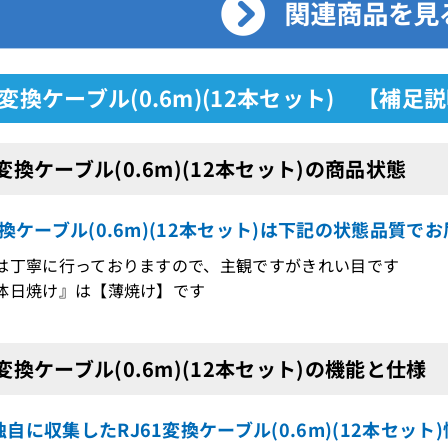
1変換ケーブル(0.6m)(12本セット) 【補足
1変換ケーブル(0.6m)(12本セット)の商品状態
変換ケーブル(0.6m)(12本セット)は下記の状態品質で
は丁寧に行っておりますので、主観ですがきれい目です
体日焼け』は【薄焼け】です
1変換ケーブル(0.6m)(12本セット)の機能と仕様
自に収集したRJ61変換ケーブル(0.6m)(12本セット