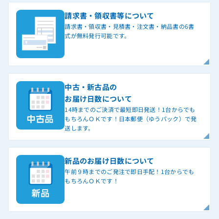
請求書・領収書等について
請求書・領収書・見積書・注文書・納品書の6書
式が無料発行可能です。
中古・新古品の
お届け日数について
14時までのご決済で最短即日発送！1台からでも
もちろんＯＫです！日本郵便（ゆうパック）で発
送します。
新品のお届け日数について
午前９時までのご発注で即日手配！1台からでも
もちろんＯＫです！