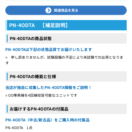
PN-4ODTA 【補足説明】
PN-4ODTAの商品状態
PN-4ODTAは下記の状態品質でお届けいたします
○ 申し訳ありませんが、試験設備の不足により未試験での出荷となりま
す
PN-4ODTAの機能と仕様
当店が独自に収集したPN-4ODTA情報をご説明！
○ OD専用線を4回線収容可能なユニットです
お届けするPN-4ODTAの付属品
PN-4ODTA（中古/新古品）をご購入時の付属品
PN-4ODTA 1点