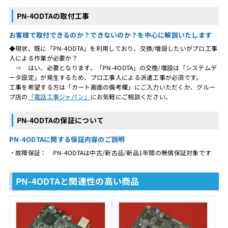
PN-4ODTAの取付工事
お客様で取付できるのか？できないのか？を中心に解説いたします
◆現状、既に「PN-4ODTA」を利用しており、交換/増設したいがプロ工事
人による作業が必要か？
⇒ はい、必要となります。「PN-4ODTA」の交換/増設は「システムデ
ータ設定」が発生するため、プロ工事人による派遣工事が必須です。
工事を希望する方は「カート画面の備考欄」にご入力いただくか、グルー
プ店の
「電話工事ジャパン」
にお気軽にご相談ください。
PN-4ODTAの保証について
PN-4ODTAに関する保証内容のご説明
・故障保証： PN-4ODTAは中古/新古品/新品1年間の無償保証対象です
PN-4ODTAと関連性の高い商品