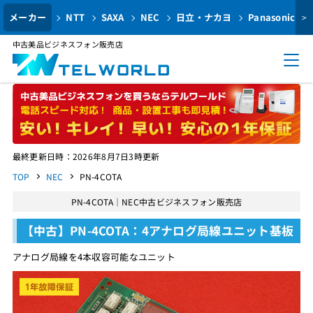
メーカー
NTT
SAXA
NEC
日立・ナカヨ
Panasonic
>
中古美品ビジネスフォン販売店
最終更新日時：2026年8月7日3時更新
TOP
NEC
PN-4COTA
PN-4COTA｜NEC中古ビジネスフォン販売店
【中古】PN-4COTA：4アナログ局線ユニット基板
アナログ局線を4本収容可能なユニット