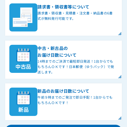
請求書・領収書等について
請求書・領収書・見積書・注文書・納品書の6書
式が無料発行可能です。
中古・新古品の
お届け日数について
14時までのご決済で最短即日発送！1台からでも
もちろんＯＫです！日本郵便（ゆうパック）で発
送します。
新品のお届け日数について
午前９時までのご発注で即日手配！1台からでも
もちろんＯＫです！