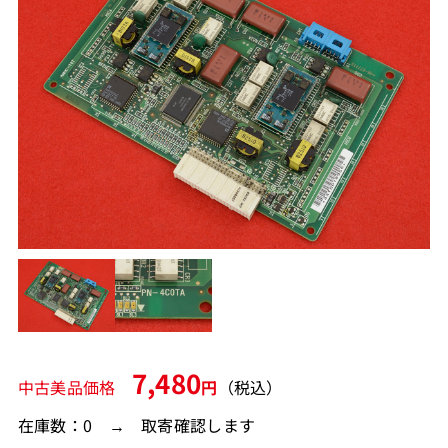
7,480
中古美品価格
円
（税込）
在庫数：0 → 取寄確認します