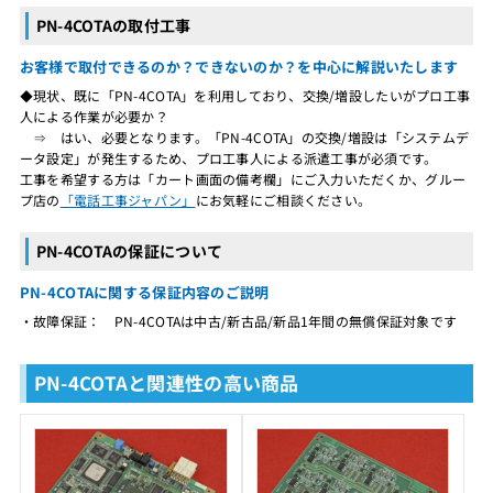
PN-4COTAの取付工事
お客様で取付できるのか？できないのか？を中心に解説いたします
◆現状、既に「PN-4COTA」を利用しており、交換/増設したいがプロ工事
人による作業が必要か？
⇒ はい、必要となります。「PN-4COTA」の交換/増設は「システムデ
ータ設定」が発生するため、プロ工事人による派遣工事が必須です。
工事を希望する方は「カート画面の備考欄」にご入力いただくか、グルー
プ店の
「電話工事ジャパン」
にお気軽にご相談ください。
PN-4COTAの保証について
PN-4COTAに関する保証内容のご説明
・故障保証： PN-4COTAは中古/新古品/新品1年間の無償保証対象です
PN-4COTAと関連性の高い商品