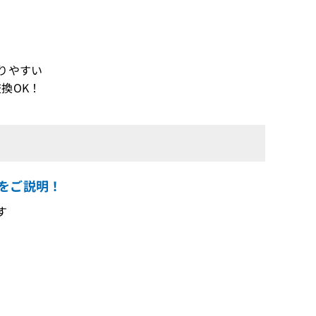
りやすい
換OK！
情報をご説明！
す