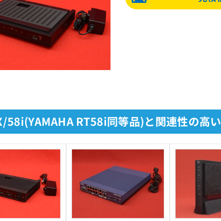
8X/58i(YAMAHA RT58i同等品)と関連性の高