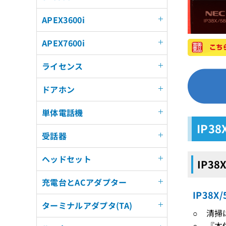
APEX3600i
APEX7600i
ライセンス
ドアホン
単体電話機
IP3
受話器
ヘッドセット
IP38
充電台とACアダプター
IP38
ターミナルアダプタ(TA)
○ 清掃
○ 『本