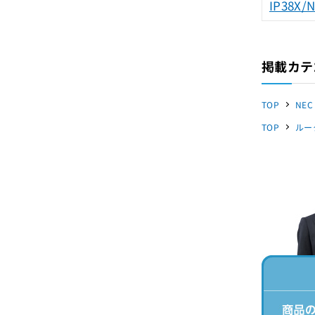
IP38X/
掲載カテ
TOP
NEC
TOP
ルー