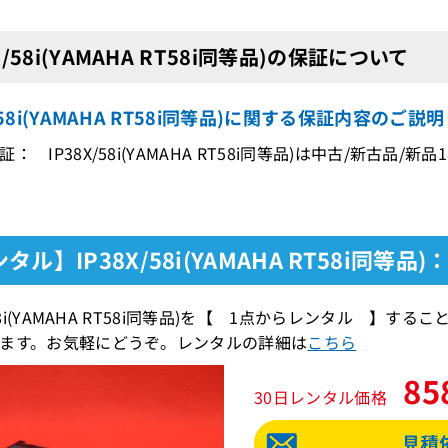
X/58i(YAMAHA RT58i同等品)の保証について
X/58i(YAMAHA RT58i同等品)に関する保証内容のご説明
： IP38X/58i(YAMAHA RT58i同等品)は中古/新古品
タル】IP38X/58i(YAMAHA RT58i同等品
X/58i(YAMAHA RT58i同等品)を【 1点からレンタル 
ます。お気軽にどうぞ。レンタルの詳細は
こちら
85
30日レンタル価格