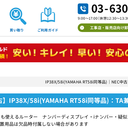
工事店・販売店向け卸
買い取り
ご利用ガイド
IP38X/58i(YAMAHA RT58i同等品)｜N
】IP38X/58i(YAMAHA RT58i同等品)：
ても使えるルーター ナンバーディスプレイ・iナンバー・疑
置用品は欠品時付属しない場合があります