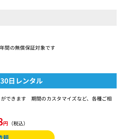
/新品1年間の無償保証対象です
)：30日レンタル
】することができます 期間のカスタマイズなど、各種ご相
8
円
（税込）