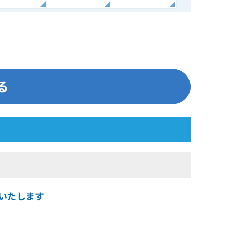
】
届けいたします