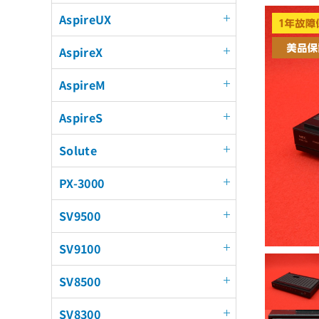
AspireUX
AspireX
AspireM
AspireS
Solute
PX-3000
SV9500
SV9100
SV8500
SV8300