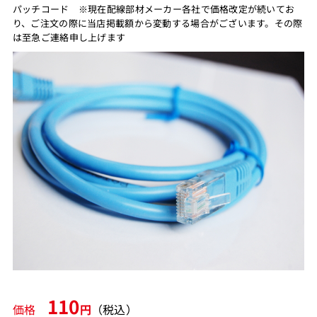
パッチコード ※現在配線部材メーカー各社で価格改定が続いてお
り、ご注文の際に当店掲載額から変動する場合がございます。その際
は至急ご連絡申し上げます
110
価格
円
（税込）