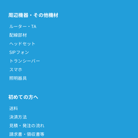
周辺機器・その他機材
ルーター・TA
配線部材
ヘッドセット
SIPフォン
トランシーバー
スマホ
照明器具
初めての方へ
送料
決済方法
見積・発注の流れ
請求書・領収書等