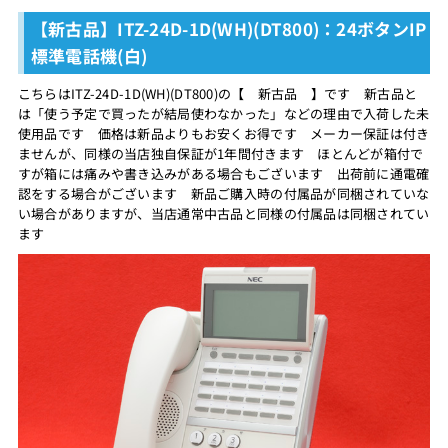
【新古品】ITZ-24D-1D(WH)(DT800)：24ボタンIP
標準電話機(白)
こちらはITZ-24D-1D(WH)(DT800)の【 新古品 】です 新古品と
は「使う予定で買ったが結局使わなかった」などの理由で入荷した未
使用品です 価格は新品よりもお安くお得です メーカー保証は付き
ませんが、同様の当店独自保証が1年間付きます ほとんどが箱付で
すが箱には痛みや書き込みがある場合もございます 出荷前に通電確
認をする場合がございます 新品ご購入時の付属品が同梱されていな
い場合がありますが、当店通常中古品と同様の付属品は同梱されてい
ます