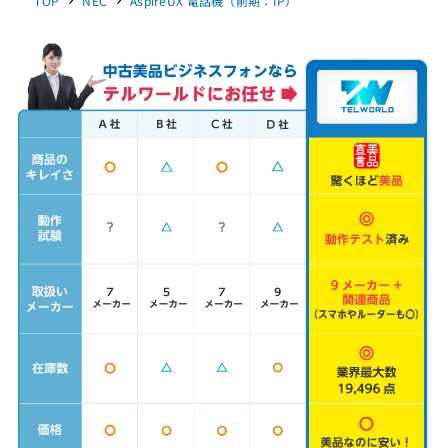
TOP
NEC
AspireUX 電話機（前期：IP）