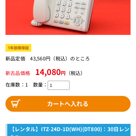
新品定価 43,560円（税込）のところ
14,080
新古品価格
円
（税込）
在庫数：1
数量：
【レンタル】ITZ-24D-1D(WH)(DT800)：30日レン