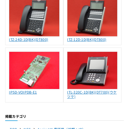
ITZ-24D-1D(BK)(DT800)
ITZ-12D-1D(BK)(DT800)
IP5D-VOIPDB-E1
ITL-320C-1D(BK)(DT700)(ウケ
ツケ)
掲載カテゴリ