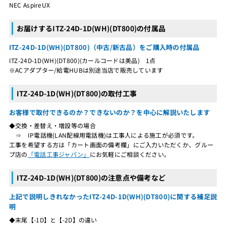
NEC AspireUX
お届けするITZ-24D-1D(WH)(DT800)の付属品
ITZ-24D-1D(WH)(DT800)（中古/新古品）をご購入時の付属品
ITZ-24D-1D(WH)(DT800)(カールコードは美品) 1点
※ACアダプター/給電HUBは別途当店で販売しています
ITZ-24D-1D(WH)(DT800)の取付工事
お客様で取付できるのか？できないのか？を中心に解説いたします
◆交換・差替え・増設等の場合
⇒ IP電話機(LAN配線用電話機)は工事人による施工が必須です。
工事を希望する方は「カート画面の備考欄」にご入力いただくか、グルー
プ店の
「電話工事ジャパン」
にお気軽にご相談ください。
ITZ-24D-1D(WH)(DT800)の注意点や備考など
上記で説明しきれなかったITZ-24D-1D(WH)(DT800)に関する補足説
明
◆末尾【-1D】と【-2D】の違い