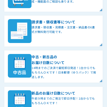
成・機能面のご相談も承ります。
請求書・領収書等について
請求書・領収書・見積書・注文書・納品書の6書
式が無料発行可能です。
中古・新古品の
お届け日数について
14時までのご決済で最短即日発送！1台からでも
もちろんＯＫです！日本郵便（ゆうパック）で発
送します。
新品のお届け日数について
午前９時までのご発注で即日手配！1台からでも
もちろんＯＫです！