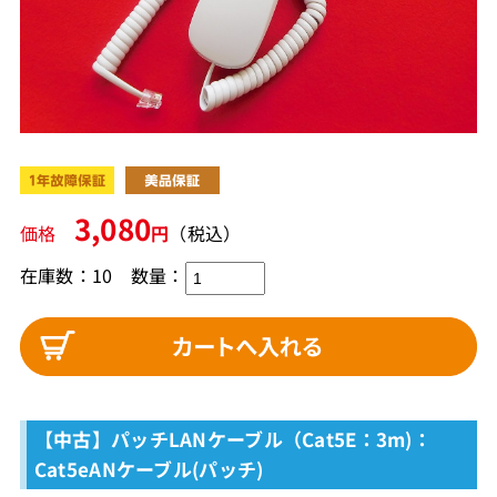
3,080
価格
円
（税込）
在庫数：10
数量：
【中古】パッチLANケーブル（Cat5E：3m)：
Cat5eANケーブル(パッチ)