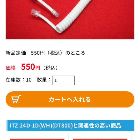
新品定価 550円（税込）のところ
550
価格
円
（税込）
在庫数：10
数量：
ITZ-24D-1D(WH)(DT800)と関連性の高い商品