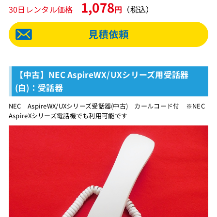
1,078
30日レンタル価格
円
（税込）
【中古】NEC AspireWX/UXシリーズ用受話器
(白)：受話器
NEC AspireWX/UXシリーズ受話器(中古) カールコード付 ※NEC
AspireXシリーズ電話機でも利用可能です