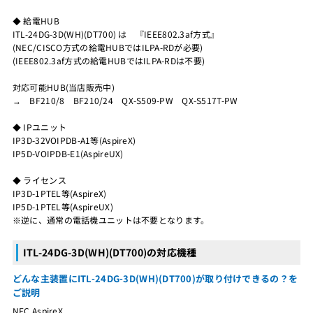
◆ 給電HUB
ITL-24DG-3D(WH)(DT700) は 『IEEE802.3af方式』
(NEC/CISCO方式の給電HUBではILPA-RDが必要)
(IEEE802.3af方式の給電HUBではILPA-RDは不要)
対応可能HUB(当店販売中)
→ BF210/8 BF210/24 QX-S509-PW QX-S517T-PW
◆ IPユニット
IP3D-32VOIPDB-A1等(AspireX)
IP5D-VOIPDB-E1(AspireUX)
◆ ライセンス
IP3D-1PTEL等(AspireX)
IP5D-1PTEL等(AspireUX)
※逆に、通常の電話機ユニットは不要となります。
ITL-24DG-3D(WH)(DT700)の対応機種
どんな主装置にITL-24DG-3D(WH)(DT700)が取り付けできるの？を
ご説明
NEC AspireX