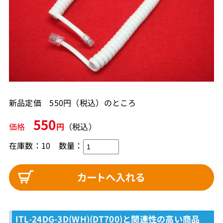
新品定価 550円（税込）のところ
550
価格
円
（税込）
在庫数：10
数量：
ITL-24DG-3D(WH)(DT700)と関連性の高い商品