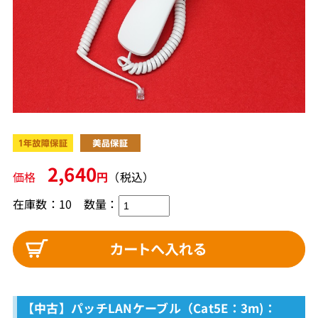
2,640
価格
円
（税込）
在庫数：10
数量：
【中古】パッチLANケーブル（Cat5E：3m)：