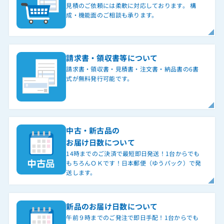
見積のご依頼には柔軟に対応しております。 構
成・機能面のご相談も承ります。
請求書・領収書等について
請求書・領収書・見積書・注文書・納品書の6書
式が無料発行可能です。
中古・新古品の
お届け日数について
14時までのご決済で最短即日発送！1台からでも
もちろんＯＫです！日本郵便（ゆうパック）で発
送します。
新品のお届け日数について
午前９時までのご発注で即日手配！1台からでも