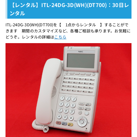
【レンタル】ITL-24DG-3D(WH)(DT700)：30日レ
ンタル
ITL-24DG-3D(WH)(DT700)を【 1点からレンタル 】することがで
きます 期間のカスタマイズなど、各種ご相談も承ります。お気軽に
どうぞ。レンタルの詳細は
こちら