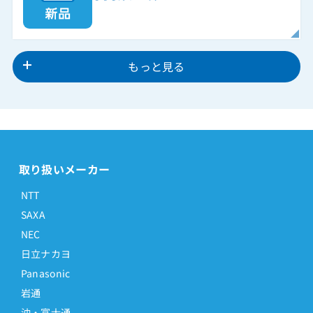
もっと見る
取り扱いメーカー
NTT
SAXA
NEC
日立ナカヨ
Panasonic
岩通
沖・富士通