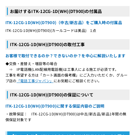
お届けするITK-12CG-1D(WH)(DT900)の付属品
ITK-12CG-1D(WH)(DT900)（中古/新古品）をご購入時の付属品
ITK-12CG-1D(WH)(DT900)(カールコードは美品) 1点
ITK-12CG-1D(WH)(DT900)の取付工事
お客様で取付できるのか？できないのか？を中心に解説いたします
◆交換・差替え・増設等の場合
⇒ IP電話機(LAN配線用電話機)は工事人による施工が必須です。
工事を希望する方は「カート画面の備考欄」にご入力いただくか、グルー
プ店の
「電話工事ジャパン」
にお気軽にご相談ください。
ITK-12CG-1D(WH)(DT900)の保証について
ITK-12CG-1D(WH)(DT900)に関する保証内容のご説明
・故障保証： ITK-12CG-1D(WH)(DT900)は中古/新古品/新品1年間の無
償保証対象です