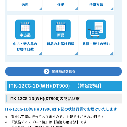
送料
保証
決済方法
中古・新古品の
新品のお届け日数
見積・発注の流れ
お届け日数
ITK-12CG-1D(WH)(DT900) 【補足説明】
ITK-12CG-1D(WH)(DT900)の商品状態
ITK-12CG-1D(WH)(DT900)は下記の状態品質でお届けいたします
○ 清掃は丁寧に行っておりますので、主観ですがきれい目です
○ 『液晶ディスプレイ傷』は【傷消し磨き済】です