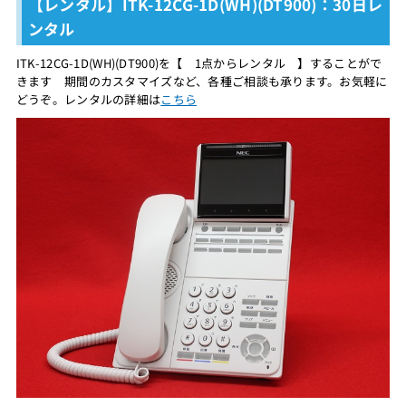
【レンタル】ITK-12CG-1D(WH)(DT900)：30日レ
ンタル
ITK-12CG-1D(WH)(DT900)を【 1点からレンタル 】することがで
きます 期間のカスタマイズなど、各種ご相談も承ります。お気軽に
どうぞ。レンタルの詳細は
こちら