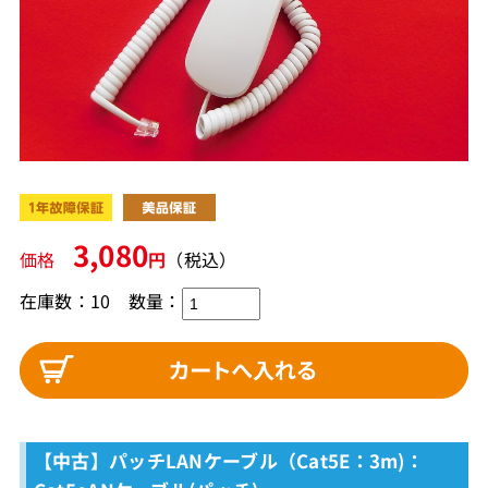
3,080
価格
円
（税込）
在庫数：10
数量：
【中古】パッチLANケーブル（Cat5E：3m)：