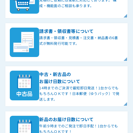
成・機能面のご相談も承ります。
請求書・領収書等について
請求書・領収書・見積書・注文書・納品書の6書
式が無料発行可能です。
中古・新古品の
お届け日数について
14時までのご決済で最短即日発送！1台からでも
もちろんＯＫです！日本郵便（ゆうパック）で発
送します。
新品のお届け日数について
午前９時までのご発注で即日手配！1台からでも
もちろんＯＫです！