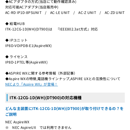
◆ACアダプタの方式(当店にて動作確認済み)
対応可能ACアダプタ(当店販売中)
AC-RD IP1D-8PSUNIT / AC-LE UNIT / AC-Z UNIT / AC-ZD UNIT
◆ 給電HUB
ITK-12CG-1D(WH)(DT900)は 『IEEE802.3at方式』対応
◆ IPユニット
IP8D-VOIPDB-E1(AspireWX)
◆ ライセンス
IP8D-1PTEL等(AspireWX)
◆ASPIRE WXに関する参考情報（外部記事）
◆Aspire WXの特徴,電話機ラインナップ,ASPIRE UXとの互換性について
NECより「Aspire WX」が登場！
ITK-12CG-1D(WH)(DT900)の対応機種
どんな主装置にITK-12CG-1D(WH)(DT900)が取り付けできるの？を
ご説明
NEC AspireWX
※ NEC AspireUX では利用できません