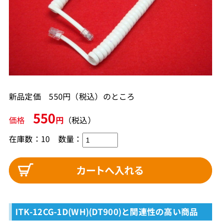
新品定価 550円（税込）のところ
550
価格
円
（税込）
在庫数：10
数量：
ITK-12CG-1D(WH)(DT900)と関連性の高い商品