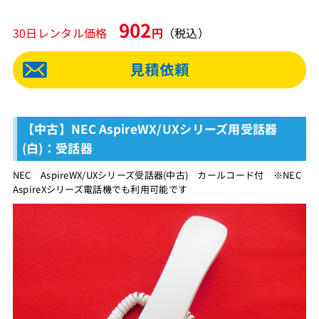
902
30日レンタル価格
円
（税込）
【中古】NEC AspireWX/UXシリーズ用受話器
(白)：受話器
NEC AspireWX/UXシリーズ受話器(中古) カールコード付 ※NEC
AspireXシリーズ電話機でも利用可能です