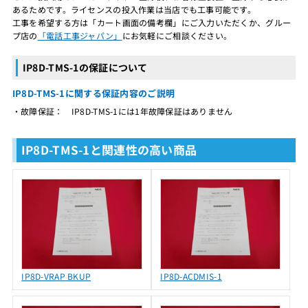
あるためです。ライセンスの投入作業は当店でも工事可能です。
工事を希望する方は「カート画面の備考欄」にご入力いただくか、グルー
プ店の
「電話工事ジャパン」
にお気軽にご相談ください。
IP8D-TMS-1の保証について
IP8D-TMS-1に関する保証内容のご説明
・故障保証： IP8D-TMS-1には1年故障保証はありません
IP8D-TMS-1と関連性の高い商品
IP8D-VRAP BKUP
IP8D-ACDMIS-1