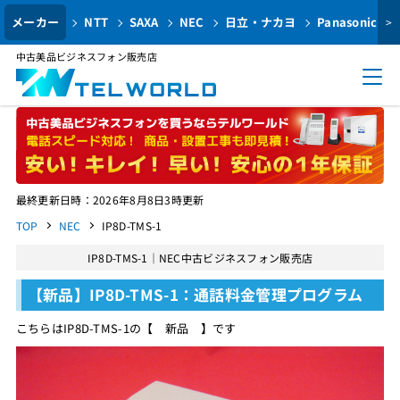
メーカー
NTT
SAXA
NEC
日立・ナカヨ
Panasonic
>
中古美品ビジネスフォン販売店
最終更新日時：2026年8月8日3時更新
TOP
NEC
IP8D-TMS-1
IP8D-TMS-1｜NEC中古ビジネスフォン販売店
【新品】IP8D-TMS-1：通話料金管理プログラム
こちらはIP8D-TMS-1の【 新品 】です