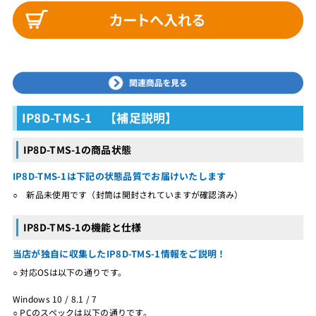
IP8D-TMS-1 【補足説明】
IP8D-TMS-1の商品状態
IP8D-TMS-1は下記の状態品質でお届けいたします
○ 新品未使用です（封筒は開封されていますが確認済み）
IP8D-TMS-1の機能と仕様
当店が独自に収集したIP8D-TMS-1情報をご説明！
○ 対応OSは以下の通りです。
Windows 10 / 8.1 / 7
○ PCのスペックは以下の通りです。