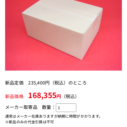
新品定価 235,400円（税込）のところ
168,355
新品価格
円
（税込）
メーカー取寄品
数量：
通常はメーカー在庫ありますが納期に時間がかかります。
※新品のみの代金引換は不可