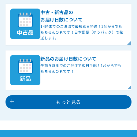
中古・新古品の
お届け日数について
14時までのご決済で最短即日発送！1台からでも
もちろんＯＫです！日本郵便（ゆうパック）で発
送します。
新品のお届け日数について
午前９時までのご発注で即日手配！1台からでも
もちろんＯＫです！
もっと見る