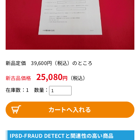
新品定価 39,600円（税込）のところ
25,080
新古品価格
円
（税込）
在庫数：1
数量：
IP8D-FRAUD DETECTと関連性の高い商品