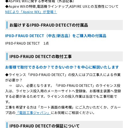
◆ASPIRE WXに関する参考情報（外部記事）
◆Aspire WXの特徴,電話機ラインナップ,ASPIRE UXとの互換性について
NECより「Aspire WX」が登場！
お届けするIP8D-FRAUD DETECTの付属品
IP8D-FRAUD DETECT（中古/新古品）をご購入時の付属品
IP8D-FRAUD DETECT 1点
IP8D-FRAUD DETECTの取付工事
お客様で取付できるのか？できないのか？を中心に解説いたします
◆ライセンス「IP8D-FRAUD DETECT」の投入にはプロ工事人による作業
が必要か？
⇒ はい、必要となります。「IP8D-FRAUD DETECT」のライセンス投
入は、ライセンス投入用のメーカーサイトへ登録後、お客様主装置へ登録
する必要があるためです。ライセンスの投入作業は当店でも工事可能で
す。
工事を希望する方は「カート画面の備考欄」にご入力いただくか、グルー
プ店の
「電話工事ジャパン」
にお気軽にご相談ください。
IP8D-FRAUD DETECTの保証について