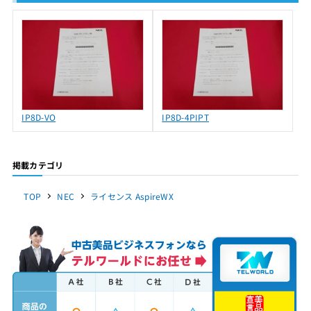
IP8D-VO
IP8D-4PIPT
掲載カテゴリ
TOP
NEC
ライセンス AspireWX