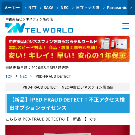
メーカー
NTT
SAXA
NEC
日立・ナカヨ
Panasonic
>
中古美品ビジネスフォン販売店
最終更新日時：2026年8月6日3時更新
TOP
NEC
IP8D-FRAUD DETECT
IP8D-FRAUD DETECT｜NEC中古ビジネスフォン販売店
【新品】IP8D-FRAUD DETECT：不正アクセス検
出オプションライセンス
こちらはIP8D-FRAUD DETECTの【 新品 】です