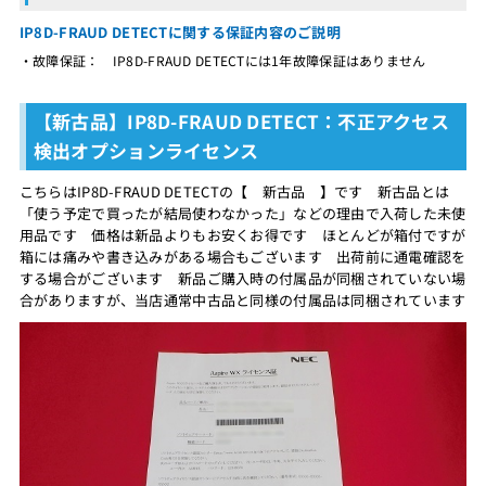
IP8D-FRAUD DETECTに関する保証内容のご説明
・故障保証： IP8D-FRAUD DETECTには1年故障保証はありません
【新古品】IP8D-FRAUD DETECT：不正アクセス
検出オプションライセンス
こちらはIP8D-FRAUD DETECTの【 新古品 】です 新古品とは
「使う予定で買ったが結局使わなかった」などの理由で入荷した未使
用品です 価格は新品よりもお安くお得です ほとんどが箱付ですが
箱には痛みや書き込みがある場合もございます 出荷前に通電確認を
する場合がございます 新品ご購入時の付属品が同梱されていない場
合がありますが、当店通常中古品と同様の付属品は同梱されています