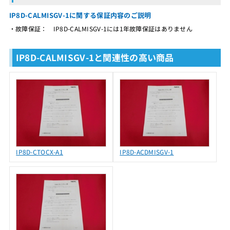
IP8D-CALMISGV-1に関する保証内容のご説明
・故障保証： IP8D-CALMISGV-1には1年故障保証はありません
IP8D-CALMISGV-1と関連性の高い商品
IP8D-CTOCX-A1
IP8D-ACDMISGV-1