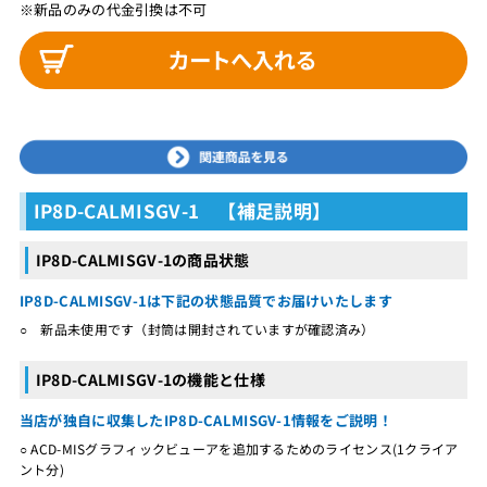
※新品のみの代金引換は不可
IP8D-CALMISGV-1 【補足説明】
IP8D-CALMISGV-1の商品状態
IP8D-CALMISGV-1は下記の状態品質でお届けいたします
○ 新品未使用です（封筒は開封されていますが確認済み）
IP8D-CALMISGV-1の機能と仕様
当店が独自に収集したIP8D-CALMISGV-1情報をご説明！
○ ACD-MISグラフィックビューアを追加するためのライセンス(1クライア
ント分)