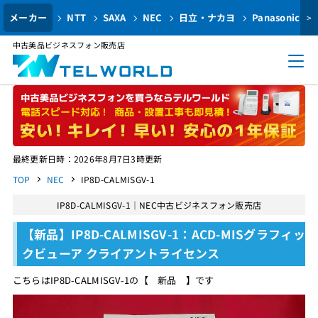
メーカー
NTT
SAXA
NEC
日立・ナカヨ
Panasonic
>
中古美品ビジネスフォン販売店
最終更新日時：2026年8月7日3時更新
TOP
NEC
IP8D-CALMISGV-1
IP8D-CALMISGV-1｜NEC中古ビジネスフォン販売店
【新品】IP8D-CALMISGV-1：ACD-MISグラフィッ
クビューア クライアントライセンス
こちらはIP8D-CALMISGV-1の【 新品 】です