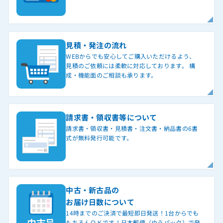
見積・発注の流れ
WEBからでも安心してご購入いただけるよう、
見積のご依頼には柔軟に対応しております。 構
成・機能面のご相談も承ります。
請求書・領収書等について
請求書・領収書・見積書・注文書・納品書の6書
式が無料発行可能です。
中古・新古品の
お届け日数について
14時までのご決済で最短即日発送！1台からでも
もちろんＯＫです！日本郵便（ゆうパック）で発