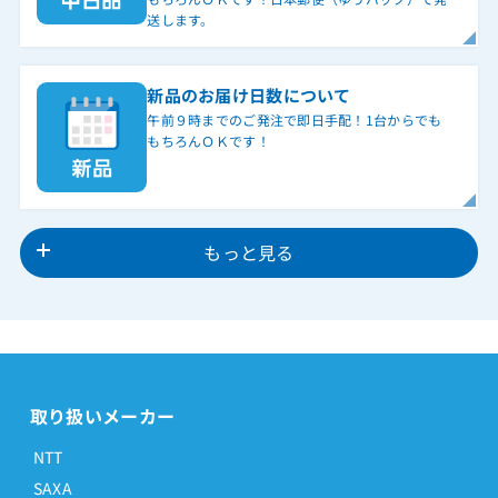
送します。
新品のお届け日数について
午前９時までのご発注で即日手配！1台からでも
もちろんＯＫです！
もっと見る
取り扱いメーカー
NTT
SAXA