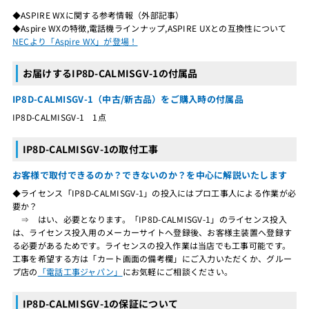
◆ASPIRE WXに関する参考情報（外部記事）
◆Aspire WXの特徴,電話機ラインナップ,ASPIRE UXとの互換性について
NECより「Aspire WX」が登場！
お届けするIP8D-CALMISGV-1の付属品
IP8D-CALMISGV-1（中古/新古品）をご購入時の付属品
IP8D-CALMISGV-1 1点
IP8D-CALMISGV-1の取付工事
お客様で取付できるのか？できないのか？を中心に解説いたします
◆ライセンス「IP8D-CALMISGV-1」の投入にはプロ工事人による作業が必
要か？
⇒ はい、必要となります。「IP8D-CALMISGV-1」のライセンス投入
は、ライセンス投入用のメーカーサイトへ登録後、お客様主装置へ登録す
る必要があるためです。ライセンスの投入作業は当店でも工事可能です。
工事を希望する方は「カート画面の備考欄」にご入力いただくか、グルー
プ店の
「電話工事ジャパン」
にお気軽にご相談ください。
IP8D-CALMISGV-1の保証について