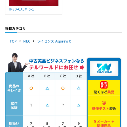
IP8D-CALMIS-1
掲載カテゴリ
TOP
NEC
ライセンス AspireWX