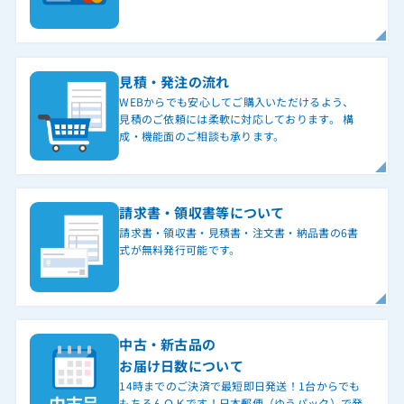
見積・発注の流れ
WEBからでも安心してご購入いただけるよう、
見積のご依頼には柔軟に対応しております。 構
成・機能面のご相談も承ります。
請求書・領収書等について
請求書・領収書・見積書・注文書・納品書の6書
式が無料発行可能です。
中古・新古品の
お届け日数について
14時までのご決済で最短即日発送！1台からでも
もちろんＯＫです！日本郵便（ゆうパック）で発