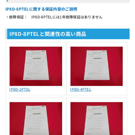
IP8D-8PTELに関する保証内容のご説明
・故障保証： IP8D-8PTELには1年故障保証はありません
IP8D-8PTELと関連性の高い商品
IP8D-1PTEL
IP8D-4PTEL