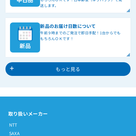
送します。
新品のお届け日数について
午前９時までのご発注で即日手配！1台からでも
もちろんＯＫです！
もっと見る
取り扱いメーカー
NTT
SAXA