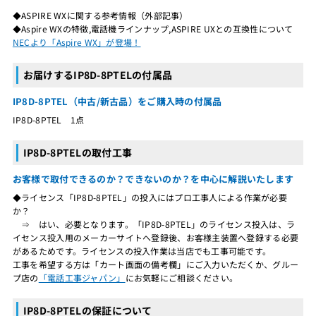
◆ASPIRE WXに関する参考情報（外部記事）
◆Aspire WXの特徴,電話機ラインナップ,ASPIRE UXとの互換性について
NECより「Aspire WX」が登場！
お届けするIP8D-8PTELの付属品
IP8D-8PTEL（中古/新古品）をご購入時の付属品
IP8D-8PTEL 1点
IP8D-8PTELの取付工事
お客様で取付できるのか？できないのか？を中心に解説いたします
◆ライセンス「IP8D-8PTEL」の投入にはプロ工事人による作業が必要
か？
⇒ はい、必要となります。「IP8D-8PTEL」のライセンス投入は、ラ
イセンス投入用のメーカーサイトへ登録後、お客様主装置へ登録する必要
があるためです。ライセンスの投入作業は当店でも工事可能です。
工事を希望する方は「カート画面の備考欄」にご入力いただくか、グルー
プ店の
「電話工事ジャパン」
にお気軽にご相談ください。
IP8D-8PTELの保証について