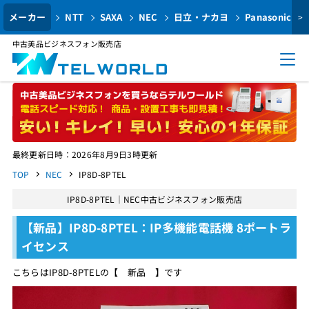
メーカー
NTT
SAXA
NEC
日立・ナカヨ
Panasonic
>
中古美品ビジネスフォン販売店
最終更新日時：2026年8月9日3時更新
TOP
NEC
IP8D-8PTEL
IP8D-8PTEL｜NEC中古ビジネスフォン販売店
【新品】IP8D-8PTEL：IP多機能電話機 8ポートラ
イセンス
こちらはIP8D-8PTELの【 新品 】です