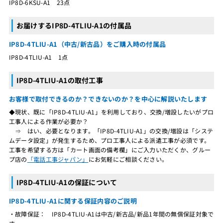
IP8D-6KSU-A1 23点
お届けするIP8D-4TLIU-A1の付属品
IP8D-4TLIU-A1（中古/新古品）をご購入時の付属品
IP8D-4TLIU-A1 1点
IP8D-4TLIU-A1の取付工事
お客様で取付できるのか？できないのか？を中心に解説いたします
◆現状、既に「IP8D-4TLIU-A1」を利用しており、交換/増設したいがプロ
工事人による作業が必要か？
⇒ はい、必要となります。「IP8D-4TLIU-A1」の交換/増設は「システ
ムデータ設定」が発生するため、プロ工事人による派遣工事が必須です。
工事を希望する方は「カート画面の備考欄」にご入力いただくか、グルー
プ店の
「電話工事ジャパン」
にお気軽にご相談ください。
IP8D-4TLIU-A1の保証について
IP8D-4TLIU-A1に関する保証内容のご説明
・故障保証： IP8D-4TLIU-A1は中古/新古品/新品1年間の無償保証対象で