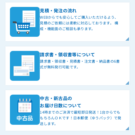
見積・発注の流れ
WEBからでも安心してご購入いただけるよう、
見積のご依頼には柔軟に対応しております。 構
成・機能面のご相談も承ります。
請求書・領収書等について
請求書・領収書・見積書・注文書・納品書の6書
式が無料発行可能です。
中古・新古品の
お届け日数について
14時までのご決済で最短即日発送！1台からでも
もちろんＯＫです！日本郵便（ゆうパック）で発
送します。