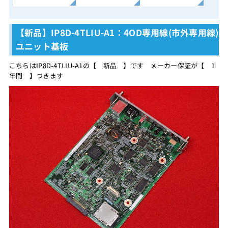
【新品】IP8D-4TLIU-A1：4OD専用線(市外専用線)
ユニット基板
こちらはIP8D-4TLIU-A1の【 新品 】です メーカー保証が【 1
年間 】つきます