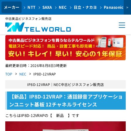
メーカー
NTT
SAXA
NEC
日立・ナカヨ
Panasonic
>
中古美品ビジネスフォン販売店
最終更新日時：2026年8月8日3時更新
TOP
NEC
IP8D-12VRAP
IP8D-12VRAP｜NEC中古ビジネスフォン販売店
【新品】IP8D-12VRAP：通話録音アプリケーショ
ンユニット基板 12チャネルライセンス
こちらはIP8D-12VRAPの【 新品 】です