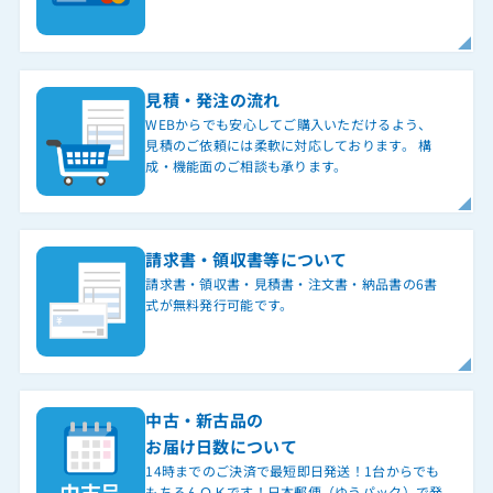
見積・発注の流れ
WEBからでも安心してご購入いただけるよう、
見積のご依頼には柔軟に対応しております。 構
成・機能面のご相談も承ります。
請求書・領収書等について
請求書・領収書・見積書・注文書・納品書の6書
式が無料発行可能です。
中古・新古品の
お届け日数について
14時までのご決済で最短即日発送！1台からでも
もちろんＯＫです！日本郵便（ゆうパック）で発