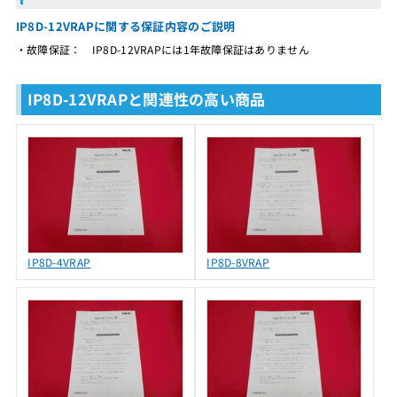
IP8D-12VRAPに関する保証内容のご説明
・故障保証： IP8D-12VRAPには1年故障保証はありません
IP8D-12VRAPと関連性の高い商品
IP8D-4VRAP
IP8D-8VRAP