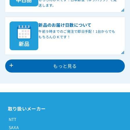
送します。
新品のお届け日数について
午前９時までのご発注で即日手配！1台からでも
もちろんＯＫです！
もっと見る
取り扱いメーカー
NTT
SAXA