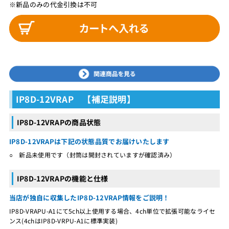
※新品のみの代金引換は不可
IP8D-12VRAP 【補足説明】
IP8D-12VRAPの商品状態
IP8D-12VRAPは下記の状態品質でお届けいたします
○ 新品未使用です（封筒は開封されていますが確認済み）
IP8D-12VRAPの機能と仕様
当店が独自に収集したIP8D-12VRAP情報をご説明！
IP8D-VRAPU-A1にて5ch以上使用する場合、4ch単位で拡張可能なライセ
ンス(4chはIP8D-VRPU-A1に標準実装)