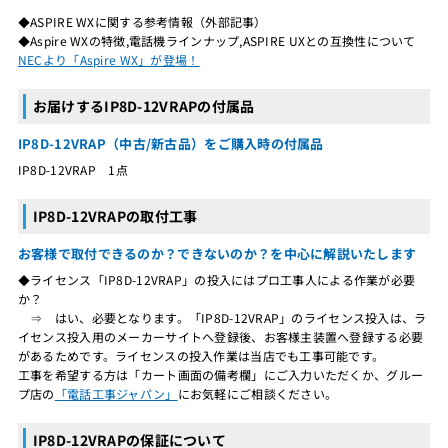
◆ASPIRE WXに関する参考情報（外部記事）
◆Aspire WXの特徴,電話機ラインナップ,ASPIRE UXとの互換性について
NECより「Aspire WX」が登場！
お届けするIP8D-12VRAPの付属品
IP8D-12VRAP（中古/新古品）をご購入時の付属品
IP8D-12VRAP 1点
IP8D-12VRAPの取付工事
お客様で取付できるのか？できないのか？を中心に解説いたします
◆ライセンス「IP8D-12VRAP」の投入にはプロ工事人による作業が必要
か？
⇒ はい、必要となります。「IP8D-12VRAP」のライセンス投入は、ラ
イセンス投入用のメーカーサイトへ登録後、お客様主装置へ登録する必要
があるためです。ライセンスの投入作業は当店でも工事可能です。
工事を希望する方は「カート画面の備考欄」にご入力いただくか、グルー
プ店の
「電話工事ジャパン」
にお気軽にご相談ください。
IP8D-12VRAPの保証について