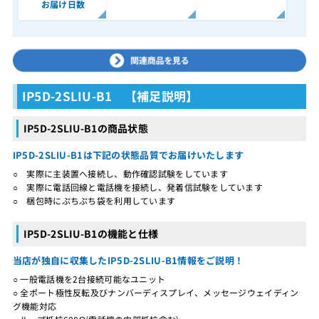
お届け日数
IP5D-2SLIU-B1 【補足説明】
IP5D-2SLIU-B1の商品状態
IP5D-2SLIU-B1は下記の状態品質でお届けいたします
○ 実際に主装置へ接続し、動作確認試験をしています
○ 実際に電話回線と電話機を接続し、発着信試験をしています
○ 梱包時にぷちぷち袋を利用しています
IP5D-2SLIU-B1の機能と仕様
当店が独自に収集したIP5D-2SLIU-B1情報をご説明！
○ 一般電話機を2台接続可能なユニット
○ 全ポート極性反転及びナンバーディスプレイ、メッセージウェイディン
グ機能対応