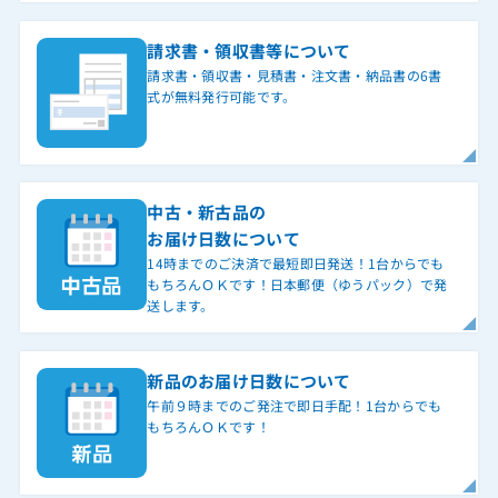
請求書・領収書等について
請求書・領収書・見積書・注文書・納品書の6書
式が無料発行可能です。
中古・新古品の
お届け日数について
14時までのご決済で最短即日発送！1台からでも
もちろんＯＫです！日本郵便（ゆうパック）で発
送します。
新品のお届け日数について
午前９時までのご発注で即日手配！1台からでも
もちろんＯＫです！