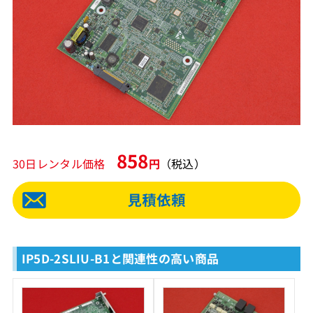
858
30日レンタル価格
円
（税込）
IP5D-2SLIU-B1と関連性の高い商品