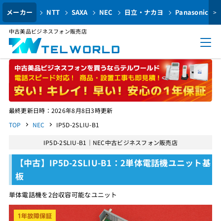
メーカー
NTT
SAXA
NEC
日立・ナカヨ
Panasonic
>
中古美品ビジネスフォン販売店
最終更新日時：2026年8月8日3時更新
TOP
NEC
IP5D-2SLIU-B1
IP5D-2SLIU-B1｜NEC中古ビジネスフォン販売店
【中古】IP5D-2SLIU-B1：2単体電話機ユニット基
板
単体電話機を2台収容可能なユニット