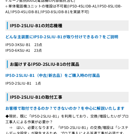
○ ループ抵抗600Ω(電話機の内部抵抗含む)
○ 単体電話機ユニットの増設は不可能(IP5D-4SLIDB-A1/IP5D-8SLIDB-
A1/IP5D-4SLIDB-B1/IP5D-8SLIDB-B1を実装不可)
IP5D-2SLIU-B1の対応機種
どんな主装置にIP5D-2SLIU-B1が取り付けできるの？をご説明
IP5D-3KSU-B1 23点
IP5D-6KSU-A1 23点
お届けするIP5D-2SLIU-B1の付属品
IP5D-2SLIU-B1（中古/新古品）をご購入時の付属品
IP5D-2SLIU-B1 1点
IP5D-2SLIU-B1の取付工事
お客様で取付できるのか？できないのか？を中心に解説いたします
◆現状、既に「IP5D-2SLIU-B1」を利用しており、交換/増設したいがプロ
工事人による作業が必要か？
⇒ はい、必要となります。「IP5D-2SLIU-B1」の交換/増設は「システ
ムデータ設定」が発生するため、プロ工事人による派遣工事が必須です。