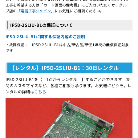
工事を希望する方は「カート画面の備考欄」にご入力いただくか、グルー
プ店の
「電話工事ジャパン」
にお気軽にご相談ください。
IP5D-2SLIU-B1の保証について
IP5D-2SLIU-B1に関する保証内容のご説明
・故障保証： IP5D-2SLIU-B1は中古/新古品/新品1年間の無償保証対象
です
【レンタル】IP5D-2SLIU-B1：30日レンタル
IP5D-2SLIU-B1を【 1点からレンタル 】することができます 期
間のカスタマイズなど、各種ご相談も承ります。お気軽にどうぞ。レ
ンタルの詳細は
こちら